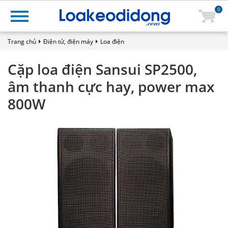
0
Trang chủ
Điện tử, điện máy
Loa điện
Cặp loa điện Sansui SP2500,
âm thanh cực hay, power max
800W