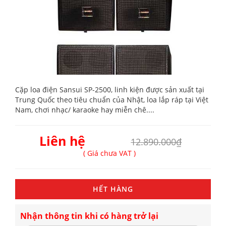
Cặp loa điện Sansui SP-2500, linh kiện được sản xuất tại
Trung Quốc theo tiêu chuẩn của Nhật, loa lắp ráp tại Việt
Nam, chơi nhạc/ karaoke hay miễn chê....
Liên hệ
12.890.000₫
( Giá chưa VAT )
HẾT HÀNG
Nhận thông tin khi có hàng trở lại