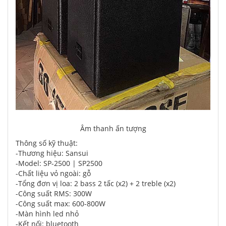
Âm thanh ấn tượng
Thông số kỹ thuật:
-Thương hiệu: Sansui
-Model: SP-2500 | SP2500
-Chất liệu vỏ ngoài: gỗ
-Tổng đơn vị loa: 2 bass 2 tấc (x2) + 2 treble (x2)
-Công suất RMS: 300W
-Công suất max: 600-800W
-Màn hình led nhỏ
-Kết nối: bluetooth