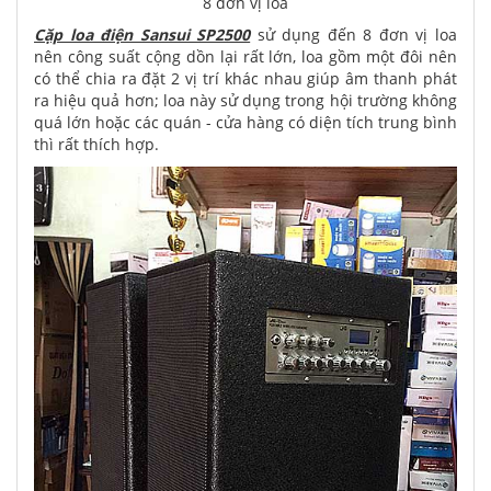
8 đơn vị loa
Cặp loa điện Sansui SP2500
sử dụng đến 8 đơn vị loa
nên công suất cộng dồn lại rất lớn, loa gồm một đôi nên
có thể chia ra đặt 2 vị trí khác nhau giúp âm thanh phát
ra hiệu quả hơn; loa này sử dụng trong hội trường không
quá lớn hoặc các quán - cửa hàng có diện tích trung bình
thì rất thích hợp.