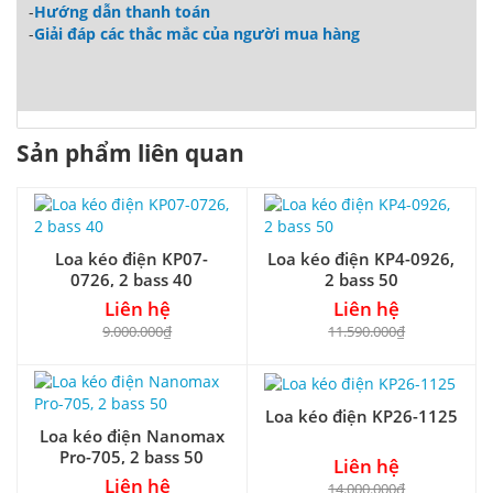
-
Hướng dẫn thanh toán
-
Giải đáp các thắc mắc của người mua hàng
Sản phẩm liên quan
Loa kéo điện KP07-
Loa kéo điện KP4-0926,
0726, 2 bass 40
2 bass 50
Liên hệ
Liên hệ
9.000.000₫
11.590.000₫
Loa kéo điện KP26-1125
Loa kéo điện Nanomax
Pro-705, 2 bass 50
Liên hệ
Liên hệ
14.000.000₫