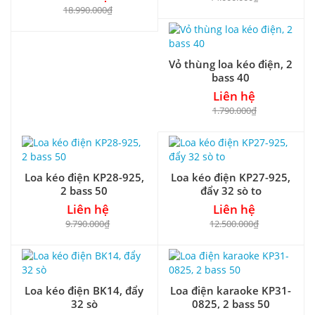
18.990.000₫
Vỏ thùng loa kéo điện, 2
bass 40
Liên hệ
1.790.000₫
Loa kéo điện KP28-925,
Loa kéo điện KP27-925,
2 bass 50
đẩy 32 sò to
Liên hệ
Liên hệ
9.790.000₫
12.500.000₫
Loa kéo điện BK14, đẩy
Loa điện karaoke KP31-
32 sò
0825, 2 bass 50