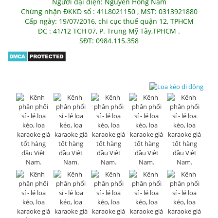
Người đại diện: Nguyễn Hồng Nam
Chứng nhận ĐKKD số : 41L8021150 , MST: 0313921880
Cấp ngày: 19/07/2016, chi cục thuế quận 12, TPHCM
ĐC : 41/12 TCH 07, P. Trung Mỹ Tây,TPHCM .
SĐT: 0984.115.358