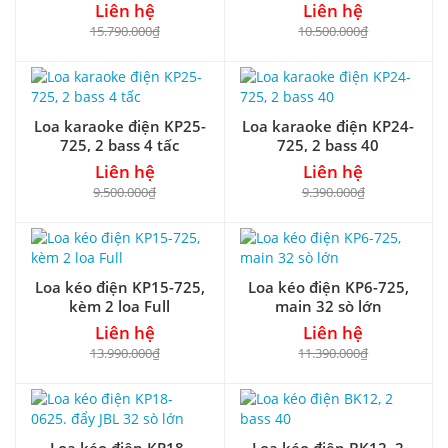
Liên hệ
Liên hệ
15.790.000₫
10.500.000₫
Loa karaoke điện KP25-
Loa karaoke điện KP24-
725, 2 bass 4 tấc
725, 2 bass 40
Liên hệ
Liên hệ
9.500.000₫
9.390.000₫
Loa kéo điện KP15-725,
Loa kéo điện KP6-725,
kèm 2 loa Full
main 32 sò lớn
Liên hệ
Liên hệ
13.990.000₫
11.390.000₫
Loa kéo điện KP18-
Loa kéo điện BK12, 2