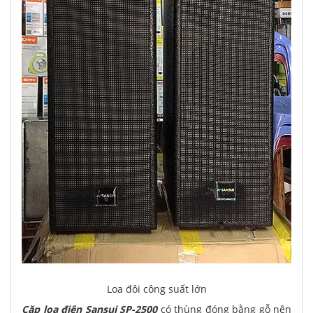
Loa đôi công suất lớn
Cặp loa điện Sansui SP-2500
có thùng đóng bằng gỗ nên