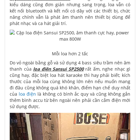
kiểu dáng cũng đơn giản nhưng sang trọng, loa vẫn có
kết nối bluetooth và kết nối có dây với các thiết bị, chức
năng chính vẫn là phát âm thanh nên thiết bị dùng để
phát nhạc và ca hát giải trí.
Mỗi loa hơn 2 tấc
Do vỏ ngoài bằng gỗ và sử dụng 4 bass siêu trầm nên âm
thanh của
loa điện Sansui SP2500
rất ấm, nghe nhạc gì
cũng hay, đặc biệt loa hát karaoke thì hay phải biết; kích
thước của mỗi loa cùng không lớn nên nếu muốn mang
đi đâu cũng không quá khó khăn, điểm hạn chế duy nhất
của
loa điện
là không có bình ắc quy và cũng không gắn
thêm bình accu từ bên ngoài nên phải cần cắm điện mới
sử dụng được.