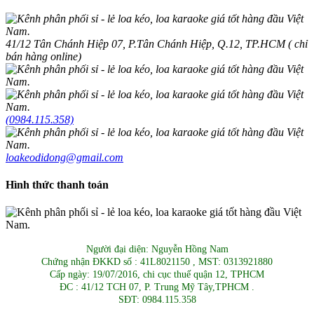
41/12 Tân Chánh Hiệp 07, P.Tân Chánh Hiệp, Q.12, TP.HCM ( chỉ
bán hàng online)
(0984.115.358)
loakeodidong@gmail.com
Hình thức thanh toán
Người đại diện: Nguyễn Hồng Nam
Chứng nhận ĐKKD số : 41L8021150 , MST: 0313921880
Cấp ngày: 19/07/2016, chi cục thuế quận 12, TPHCM
ĐC : 41/12 TCH 07, P. Trung Mỹ Tây,TPHCM .
SĐT: 0984.115.358