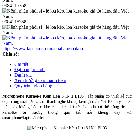
0984115358
0984115358
https://www.facebook.com/cuahangloakeo
Chia sẻ:
Chi tiết
Đặt hàng nhanh
Đánh giá
Xem hướng dẫn thanh toán
Quy trình giao hàng
Microphone Karaoke Kèm Loa 3 IN 1 E103
, sản phẩm có thiết kể cực
đẹp, công suất lớn và âm thanh nghe không kém gì mẫu YS-10 , tuy nhiên
mẫu này không hỗ trợ khe cắm thẻ nhớ nên bạn chỉ có thể dùng để hát
karaolke tự sướng thông qua kết nối không dây với
smartphone/laptop/tablet ...