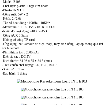
-Model: E103
-Chất liệu: plastic + hợp kim nhôm
-Bluetooth V3.0
-Công suất: 5W x 2
-Kênh: 2 (2.0)
-Tần số hoạt động : 100Hz - 10KHz
-Maximum SPL: >115dB 1KHz TDH<15
-Nhiệt độ hoạt động: -10°C - 45°C
-Cổng AUX 3.5mm
-Không có cổng TF card
-Ứng dụng: hát karaoke từ điện thoại, máy tính bảng, laptop thông qua kết
nối bluetooth
-Pin lithium ion : 2600mAh
-Điện áp sạc : DC 5V
-Kích thước: 34.98 x 55 x 24.5 (mm)
-Tiêu chuẩn chất lượng: CE, FCC, ROHS
-Xuất xứ : China
-Bảo hành: 1 tháng