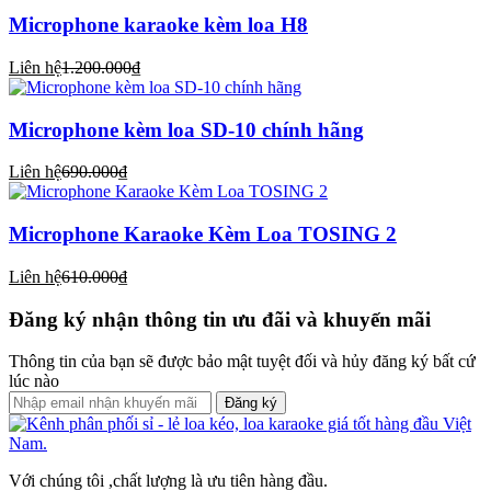
Microphone karaoke kèm loa H8
Liên hệ
1.200.000₫
Microphone kèm loa SD-10 chính hãng
Liên hệ
690.000₫
Microphone Karaoke Kèm Loa TOSING 2
Liên hệ
610.000₫
Đăng ký nhận thông tin ưu đãi và khuyến mãi
Thông tin của bạn sẽ được bảo mật tuyệt đối và hủy đăng ký bất cứ
lúc nào
Đăng ký
Với chúng tôi ,chất lượng là ưu tiên hàng đầu.