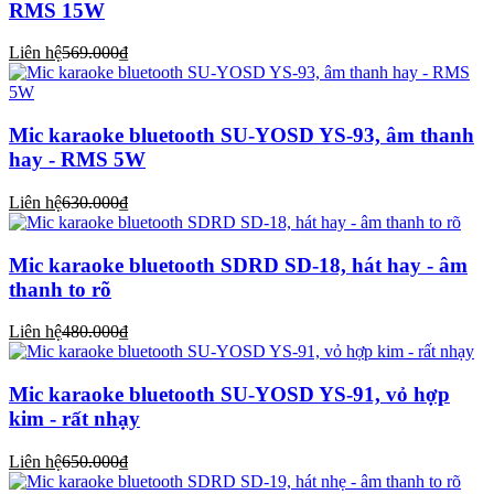
RMS 15W
Liên hệ
569.000₫
Mic karaoke bluetooth SU-YOSD YS-93, âm thanh
hay - RMS 5W
Liên hệ
630.000₫
Mic karaoke bluetooth SDRD SD-18, hát hay - âm
thanh to rõ
Liên hệ
480.000₫
Mic karaoke bluetooth SU-YOSD YS-91, vỏ hợp
kim - rất nhạy
Liên hệ
650.000₫