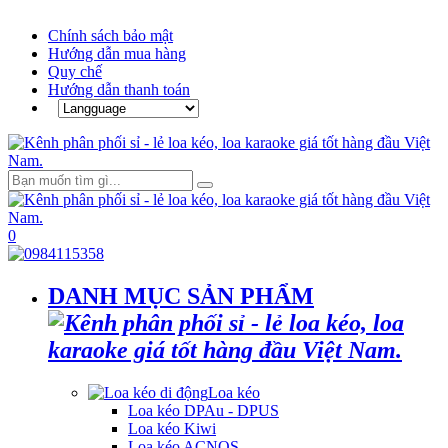
Chính sách bảo mật
Hướng dẫn mua hàng
Quy chế
Hướng dẫn thanh toán
0
DANH MỤC SẢN PHẨM
Loa kéo
Loa kéo DPAu - DPUS
Loa kéo Kiwi
Loa kéo ACNOS