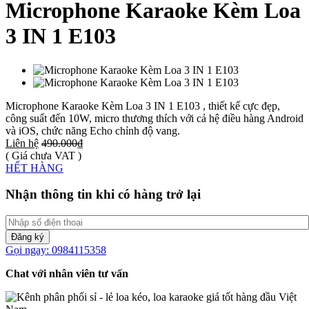
Microphone Karaoke Kèm Loa
3 IN 1 E103
Microphone Karaoke Kèm Loa 3 IN 1 E103 , thiết kế cực đẹp,
công suất đến 10W, micro thương thích với cả hệ điều hàng Android
và iOS, chức năng Echo chỉnh độ vang.
Liên hệ
490.000₫
( Giá chưa VAT )
HẾT HÀNG
Nhận thông tin khi có hàng trở lại
Đăng ký
Gọi ngay: 0984115358
Chat với nhân viên tư vấn