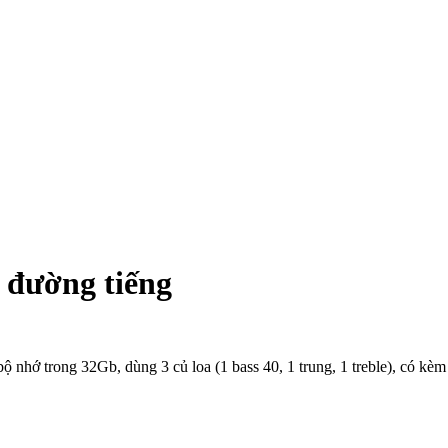
 đường tiếng
hớ trong 32Gb, dùng 3 củ loa (1 bass 40, 1 trung, 1 treble), có kèm