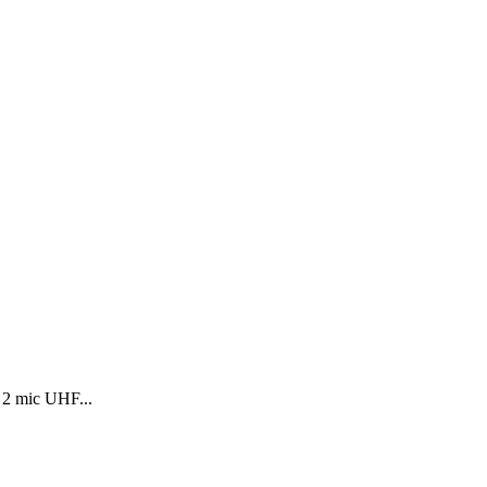
 2 mic UHF...