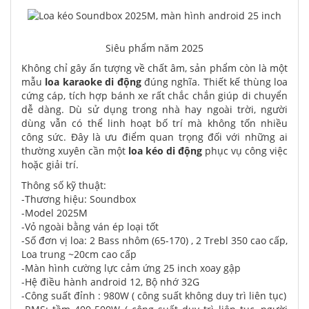
Siêu phẩm năm 2025
Không chỉ gây ấn tượng về chất âm, sản phẩm còn là một
mẫu
loa karaoke di động
đúng nghĩa. Thiết kế thùng loa
cứng cáp, tích hợp bánh xe rất chắc chắn giúp di chuyển
dễ dàng. Dù sử dụng trong nhà hay ngoài trời, người
dùng vẫn có thể linh hoạt bố trí mà không tốn nhiều
công sức. Đây là ưu điểm quan trọng đối với những ai
thường xuyên cần một
loa kéo di động
phục vụ công việc
hoặc giải trí.
Thông số kỹ thuật:
-Thương hiệu: Soundbox
-Model 2025M
-Vỏ ngoài bằng ván ép loại tốt
-Số đơn vị loa: 2 Bass nhôm (65-170) , 2 Trebl 350 cao cấp,
Loa trung ~20cm cao cấp
-Màn hình cường lực cảm ứng 25 inch xoay gập
-Hệ điều hành android 12, Bộ nhớ 32G
-Công suất đỉnh : 980W ( công suất không duy trì liên tục)