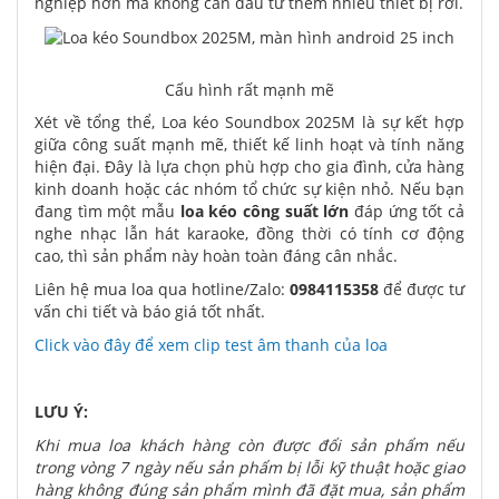
nghiệp hơn mà không cần đầu tư thêm nhiều thiết bị rời.
Cấu hình rất mạnh mẽ
Xét về tổng thể, Loa kéo Soundbox 2025M là sự kết hợp
giữa công suất mạnh mẽ, thiết kế linh hoạt và tính năng
hiện đại. Đây là lựa chọn phù hợp cho gia đình, cửa hàng
kinh doanh hoặc các nhóm tổ chức sự kiện nhỏ. Nếu bạn
đang tìm một mẫu
loa kéo công suất lớn
đáp ứng tốt cả
nghe nhạc lẫn hát karaoke, đồng thời có tính cơ động
cao, thì sản phẩm này hoàn toàn đáng cân nhắc.
Liên hệ mua loa qua hotline/Zalo:
0984115358
để được tư
vấn chi tiết và báo giá tốt nhất.
Click vào đây để xem clip test âm thanh của loa
LƯU Ý:
Khi mua loa khách hàng còn được đổi sản phẩm nếu
trong vòng 7 ngày nếu sản phẩm bị lỗi kỹ thuật hoặc giao
hàng không đúng sản phẩm mình đã đặt mua, sản phẩm