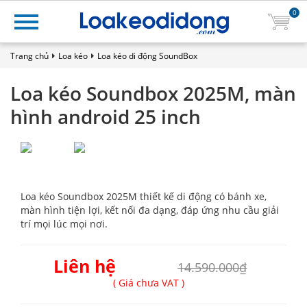
0
Trang chủ
Loa kéo
Loa kéo di động SoundBox
Loa kéo Soundbox 2025M, màn
hình android 25 inch
Loa kéo Soundbox 2025M thiết kế di động có bánh xe,
màn hình tiện lợi, kết nối đa dạng, đáp ứng nhu cầu giải
trí mọi lúc mọi nơi.
Liên hệ
14.590.000₫
( Giá chưa VAT )