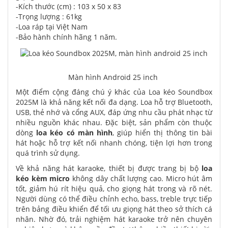
-Kích thước (cm) : 103 x 50 x 83
-Trọng lượng : 61kg
-Loa ráp tại Việt Nam
-Bảo hành chính hãng 1 năm.
Màn hình Android 25 inch
Một điểm cộng đáng chú ý khác của Loa kéo Soundbox
2025M là khả năng kết nối đa dạng. Loa hỗ trợ Bluetooth,
USB, thẻ nhớ và cổng AUX, đáp ứng nhu cầu phát nhạc từ
nhiều nguồn khác nhau. Đặc biệt, sản phẩm còn thuộc
dòng
loa kéo có màn hình
, giúp hiển thị thông tin bài
hát hoặc hỗ trợ kết nối nhanh chóng, tiện lợi hơn trong
quá trình sử dụng.
Về khả năng hát karaoke, thiết bị được trang bị bộ
loa
kéo kèm micro
không dây chất lượng cao. Micro hút âm
tốt, giảm hú rít hiệu quả, cho giọng hát trong và rõ nét.
Người dùng có thể điều chỉnh echo, bass, treble trực tiếp
trên bảng điều khiển để tối ưu giọng hát theo sở thích cá
nhân. Nhờ đó, trải nghiệm hát karaoke trở nên chuyên