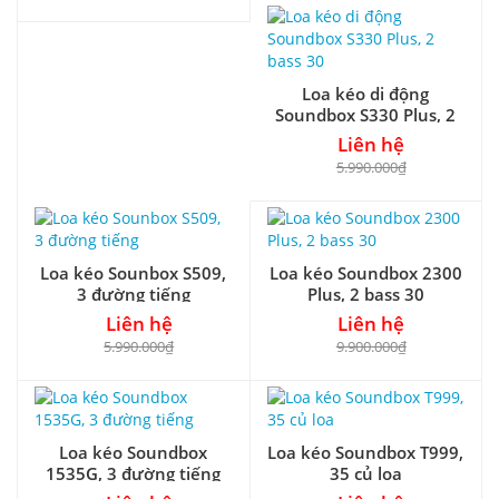
Loa kéo di động
Soundbox S330 Plus, 2
bass 30
Liên hệ
5.990.000₫
Loa kéo Sounbox S509,
Loa kéo Soundbox 2300
3 đường tiếng
Plus, 2 bass 30
Liên hệ
Liên hệ
5.990.000₫
9.900.000₫
Loa kéo Soundbox
Loa kéo Soundbox T999,
1535G, 3 đường tiếng
35 củ loa