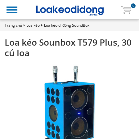
0
Trang chủ
Loa kéo
Loa kéo di động SoundBox
Loa kéo Sounbox T579 Plus, 30
củ loa