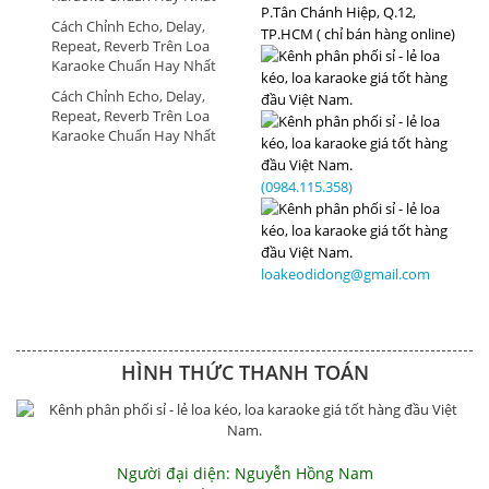
P.Tân Chánh Hiệp, Q.12,
Cách Chỉnh Echo, Delay,
TP.HCM ( chỉ bán hàng online)
Repeat, Reverb Trên Loa
Karaoke Chuẩn Hay Nhất
Cách Chỉnh Echo, Delay,
Repeat, Reverb Trên Loa
Karaoke Chuẩn Hay Nhất
(0984.115.358)
loakeodidong@gmail.com
HÌNH THỨC THANH TOÁN
Người đại diện: Nguyễn Hồng Nam