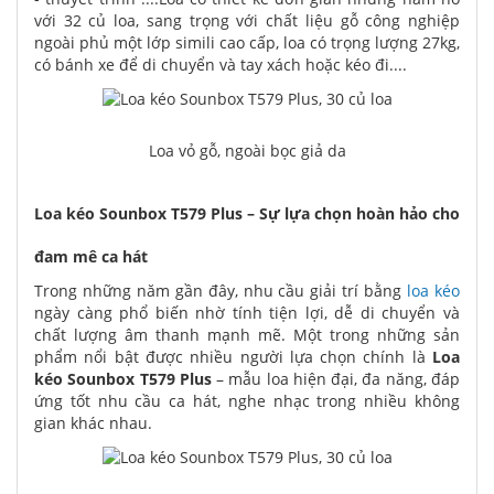
với 32 củ loa, sang trọng với chất liệu gỗ công nghiệp
ngoài phủ một lớp simili cao cấp, loa có trọng lượng 27kg,
có bánh xe để di chuyển và tay xách hoặc kéo đi....
Loa vỏ gỗ, ngoài bọc giả da
Loa kéo Sounbox T579 Plus – Sự lựa chọn hoàn hảo cho
đam mê ca hát
Trong những năm gần đây, nhu cầu giải trí bằng
loa kéo
ngày càng phổ biến nhờ tính tiện lợi, dễ di chuyển và
chất lượng âm thanh mạnh mẽ. Một trong những sản
phẩm nổi bật được nhiều người lựa chọn chính là
Loa
kéo Sounbox T579 Plus
– mẫu loa hiện đại, đa năng, đáp
ứng tốt nhu cầu ca hát, nghe nhạc trong nhiều không
gian khác nhau.