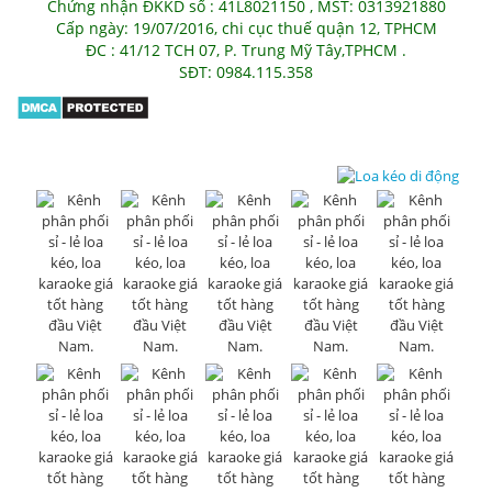
Chứng nhận ĐKKD số : 41L8021150 , MST: 0313921880
Cấp ngày: 19/07/2016, chi cục thuế quận 12, TPHCM
ĐC : 41/12 TCH 07, P. Trung Mỹ Tây,TPHCM .
SĐT: 0984.115.358