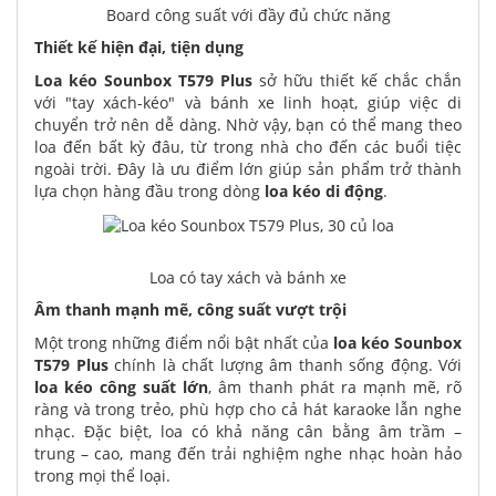
Board công suất với đầy đủ chức năng
Thiết kế hiện đại, tiện dụng
Loa kéo Sounbox T579 Plus
sở hữu thiết kế chắc chắn
với "tay xách-kéo" và bánh xe linh hoạt, giúp việc di
chuyển trở nên dễ dàng. Nhờ vậy, bạn có thể mang theo
loa đến bất kỳ đâu, từ trong nhà cho đến các buổi tiệc
ngoài trời. Đây là ưu điểm lớn giúp sản phẩm trở thành
lựa chọn hàng đầu trong dòng
loa kéo di động
.
Loa có tay xách và bánh xe
Âm thanh mạnh mẽ, công suất vượt trội
Một trong những điểm nổi bật nhất của
loa kéo Sounbox
T579 Plus
chính là chất lượng âm thanh sống động. Với
loa kéo công suất lớn
, âm thanh phát ra mạnh mẽ, rõ
ràng và trong trẻo, phù hợp cho cả hát karaoke lẫn nghe
nhạc. Đặc biệt, loa có khả năng cân bằng âm trầm –
trung – cao, mang đến trải nghiệm nghe nhạc hoàn hảo
trong mọi thể loại.