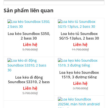
Sản phẩm liên quan
Loa kéo Soundbox S350,
Loa kéo tủ Soundbox
2 bass 30
SG15-13plus, 2 bass 30
Liên hệ
Liên hệ
5.790.000₫
11.790.000₫
Loa kẹo kéo Soundbox
1519, 3 đường tiếng
Loa kéo di động
Soundbox S3310, 2 bass
Liên hệ
30
Liên hệ
3.790.000₫
5.790.000₫