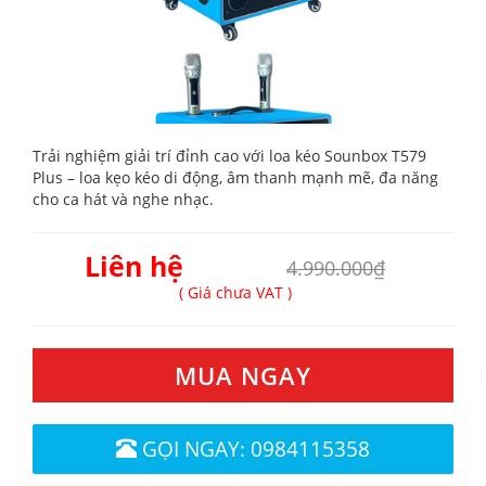
Trải nghiệm giải trí đỉnh cao với loa kéo Sounbox T579
Plus – loa kẹo kéo di động, âm thanh mạnh mẽ, đa năng
cho ca hát và nghe nhạc.
Liên hệ
4.990.000₫
( Giá chưa VAT )
MUA NGAY
GỌI NGAY: 0984115358