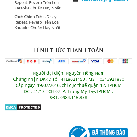
Repeat, Reverb Trên Loa
Karaoke Chuẩn Hay Nhất
Cách Chỉnh Echo, Delay,
Repeat, Reverb Trên Loa
Karaoke Chuẩn Hay Nhất
HÌNH THỨC THANH TOÁN
Người đại diện: Nguyễn Hồng Nam
Chứng nhận ĐKKD số : 41L8021150 , MST: 0313921880
Cấp ngày: 19/07/2016, chi cục thuế quận 12, TPHCM
ĐC : 41/12 TCH 07, P. Trung Mỹ Tây,TPHCM .
SĐT: 0984.115.358