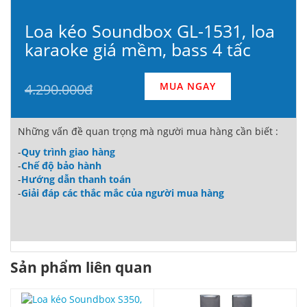
Loa kéo Soundbox GL-1531, loa
karaoke giá mềm, bass 4 tấc
MUA NGAY
4.290.000đ
Những vấn đề quan trọng mà người mua hàng cần biết :
-
Quy trình giao hàng
-
Chế độ bảo hành
-
Hướng dẫn thanh toán
-
Giải đáp các thắc mắc của người mua hàng
Sản phẩm liên quan