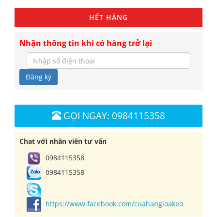
HẾT HÀNG
Nhận thông tin khi có hàng trở lại
Đăng ký
GỌI NGAY: 0984115358
Chat với nhân viên tư vấn
0984115358
0984115358
https://www.facebook.com/cuahangloakeo