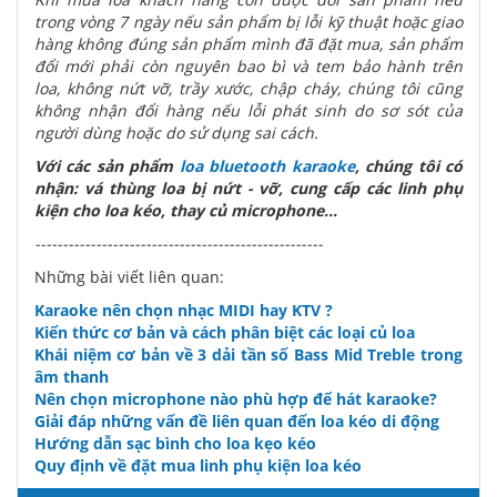
trong vòng 7 ngày nếu sản phẩm bị lỗi kỹ thuật hoặc giao
hàng không đúng sản phẩm mình đã đặt mua, sản phẩm
đổi mới phải còn nguyên bao bì và tem bảo hành trên
loa, không nứt vỡ, trầy xước, chập cháy, chúng tôi cũng
không nhận đổi hàng nếu lỗi phát sinh do sơ sót của
người dùng hoặc do sử dụng sai cách.
Với các sản phẩm
loa bluetooth karaoke
, chúng tôi có
nhận: vá thùng loa bị nứt - vỡ, cung cấp các linh phụ
kiện cho loa kéo, thay củ microphone...
----------------------------------------------------
Những bài viết liên quan:
Karaoke nên chọn nhạc MIDI hay KTV ?
Kiến thức cơ bản và cách phân biệt các loại củ loa
Khái niệm cơ bản về 3 dải tần số Bass Mid Treble trong
âm thanh
Nên chọn microphone nào phù hợp để hát karaoke?
Giải đáp những vấn đề liên quan đến loa kéo di động
Hướng dẫn sạc bình cho loa kẹo kéo
Quy định về đặt mua linh phụ kiện loa kéo