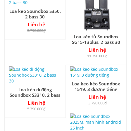
Loa kéo Soundbox S350,
2 bass 30
Liên hệ
5.790.000₫
Loa kéo tủ Soundbox
SG15-13plus, 2 bass 30
Liên hệ
11.790.000₫
Loa kẹo kéo Soundbox
1519, 3 đường tiếng
Loa kéo di động
Soundbox S3310, 2 bass
Liên hệ
30
Liên hệ
3.790.000₫
5.790.000₫