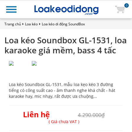
0
Trang chủ
Loa kéo
Loa kéo di động SoundBox
Loa kéo Soundbox GL-1531, loa
karaoke giá mềm, bass 4 tấc
Loa kéo Soundbox GL-1531, mẫu loa kẹo kéo 3 đường
tiếng có công suất cao - âm thanh nghe khá chất - hát
karaoke hay, mic nhạy, rất được ưa chuộng...
Liên hệ
4.290.000₫
( Giá chưa VAT )