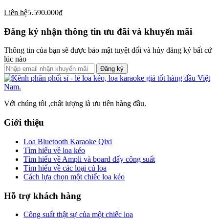
Liên hệ
5.590.000₫
Đăng ký nhận thông tin ưu đãi và khuyến mãi
Thông tin của bạn sẽ được bảo mật tuyệt đối và hủy đăng ký bất cứ
lúc nào
Đăng ký
Với chúng tôi ,chất lượng là ưu tiên hàng đầu.
Giới thiệu
Loa Bluetooth Karaoke Qixi
Tìm hiểu về loa kéo
Tìm hiểu về Ampli và board đẩy công suất
Tìm hiểu về các loại củ loa
Cách lựa chọn một chiếc loa kéo
Hỗ trợ khách hàng
Công suất thật sự của một chiếc loa