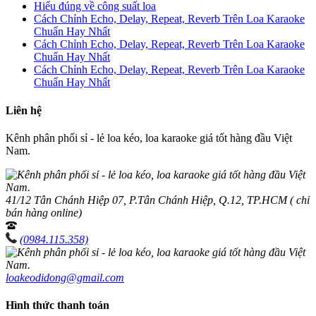
Hiểu đúng về công suất loa
Cách Chỉnh Echo, Delay, Repeat, Reverb Trên Loa Karaoke
Chuẩn Hay Nhất
Cách Chỉnh Echo, Delay, Repeat, Reverb Trên Loa Karaoke
Chuẩn Hay Nhất
Cách Chỉnh Echo, Delay, Repeat, Reverb Trên Loa Karaoke
Chuẩn Hay Nhất
Liên hệ
Kênh phân phối sỉ - lẻ loa kéo, loa karaoke giá tốt hàng đầu Việt
Nam.
41/12 Tân Chánh Hiệp 07, P.Tân Chánh Hiệp, Q.12, TP.HCM ( chỉ
bán hàng online)
(0984.115.358)
loakeodidong@gmail.com
Hình thức thanh toán