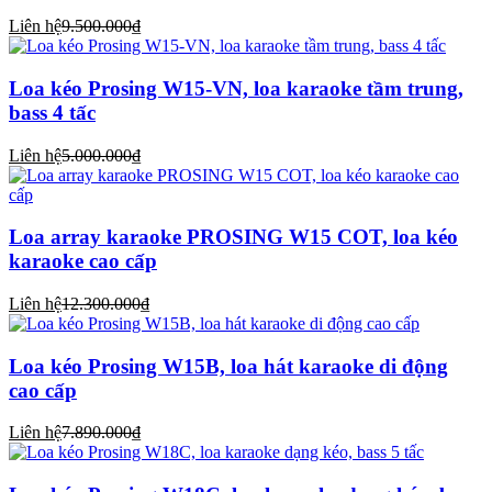
Liên hệ
9.500.000₫
Loa kéo Prosing W15-VN, loa karaoke tầm trung,
bass 4 tấc
Liên hệ
5.000.000₫
Loa array karaoke PROSING W15 COT, loa kéo
karaoke cao cấp
Liên hệ
12.300.000₫
Loa kéo Prosing W15B, loa hát karaoke di động
cao cấp
Liên hệ
7.890.000₫