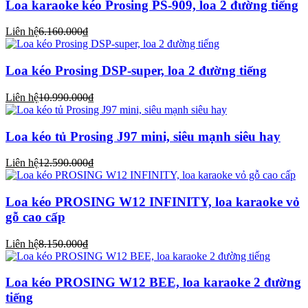
Loa karaoke kéo Prosing PS-909, loa 2 đường tiếng
Liên hệ
6.160.000₫
Loa kéo Prosing DSP-super, loa 2 đường tiếng
Liên hệ
10.990.000₫
Loa kéo tủ Prosing J97 mini, siêu mạnh siêu hay
Liên hệ
12.590.000₫
Loa kéo PROSING W12 INFINITY, loa karaoke vỏ
gỗ cao cấp
Liên hệ
8.150.000₫
Loa kéo PROSING W12 BEE, loa karaoke 2 đường
tiếng