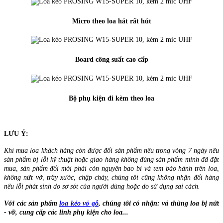
Micro theo loa hát rất hút
Board công suất cao cấp
Bộ phụ kiện đi kèm theo loa
LƯU Ý:
Khi mua loa khách hàng còn được đổi sản phẩm nếu trong vòng 7 ngày nếu
sản phẩm bị lỗi kỹ thuật hoặc giao hàng không đúng sản phẩm mình đã đặt
mua, sản phẩm đổi mới phải còn nguyên bao bì và tem bảo hành trên loa,
không nứt vỡ, trầy xước, chập cháy, chúng tôi cũng không nhận đổi hàng
nếu lỗi phát sinh do sơ sót của người dùng hoặc do sử dụng sai cách.
Với các sản phẩm
loa kéo vỏ gỗ
, chúng tôi có nhận: vá thùng loa bị nứt
- vỡ, cung cấp các linh phụ kiện cho loa...