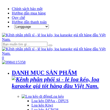
Chính sách bảo mật
Hướng dẫn mua hàng
Quy chế
Hướng dẫn thanh toán
0
DANH MỤC SẢN PHẨM
Loa kéo
Loa kéo DPAu - DPUS
Loa kéo Kiwi
Loa kéo ACNOS