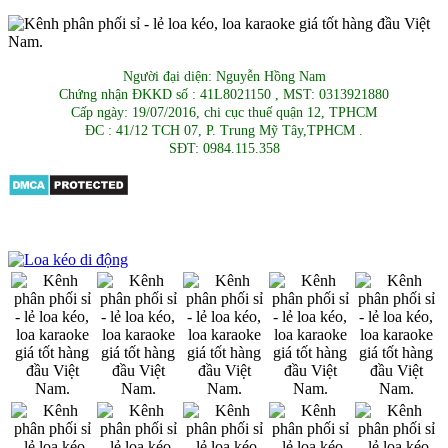
Người đại diện: Nguyễn Hồng Nam
Chứng nhận ĐKKD số : 41L8021150 , MST: 0313921880
Cấp ngày: 19/07/2016, chi cục thuế quận 12, TPHCM
ĐC : 41/12 TCH 07, P. Trung Mỹ Tây,TPHCM .
SĐT: 0984.115.358