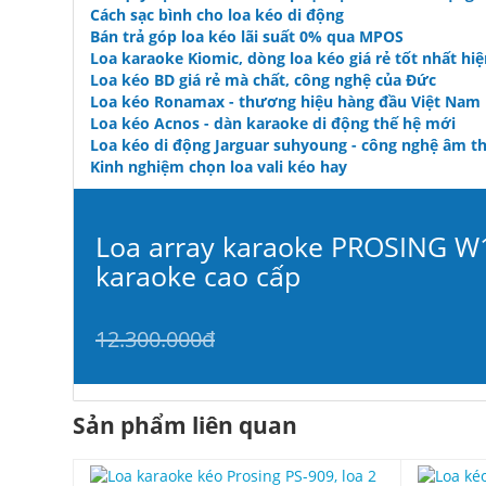
Cách sạc bình cho loa kéo di động
Bán trả góp loa kéo lãi suất 0% qua MPOS
Loa karaoke Kiomic, dòng loa kéo giá rẻ tốt nhất hi
Loa kéo BD giá rẻ mà chất, công nghệ của Đức
Loa kéo Ronamax - thương hiệu hàng đầu Việt Nam
Loa kéo Acnos - dàn karaoke di động thế hệ mới
Loa kéo di động Jarguar suhyoung - công nghệ âm t
Kinh nghiệm chọn loa vali kéo hay
Loa array karaoke PROSING W1
karaoke cao cấp
12.300.000đ
Sản phẩm liên quan