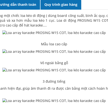
ướng dẫn thanh toán
Quy trình giao hàng
ng một chiếc loa kéo di động ( dùng board công suất, bình ắc quy, c
 quả và xa hơn mẫu loa kéo 1 cục. Loa di động PROSING W15 COT
ro cao cấp để hát karaoke....
Mẫu loa cao cấp
Vỏ ngoài bằng gỗ
3 đường tiếng
anh hiện đại, giúp âm thanh đi ra được cân bằng một cách hoàn hảo