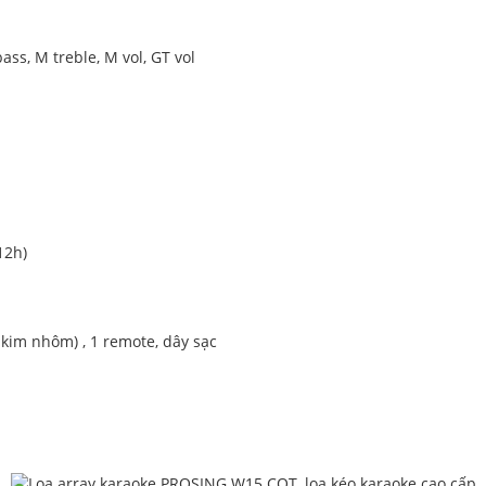
ass, M treble, M vol, GT vol
12h)
p kim nhôm) , 1 remote, dây sạc