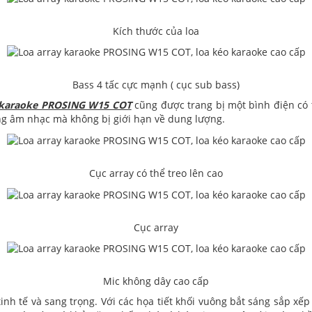
Kích thước của loa
Bass 4 tấc cực mạnh ( cục sub bass)
y karaoke PROSING W15 COT
cũng được trang bị một bình điện có t
ng âm nhạc mà không bị giới hạn về dung lượng.
Cục array có thể treo lên cao
Cục array
Mic không dây cao cấp
inh tế và sang trọng. Với các họa tiết khối vuông bắt sáng sắp xếp