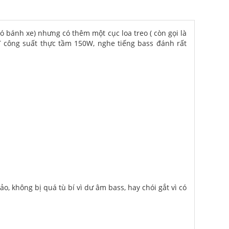
ó bánh xe) nhưng có thêm một cục loa treo ( còn gọi là
 công suất thực tầm 150W, nghe tiếng bass đánh rất
, không bị quá tù bí vì dư âm bass, hay chói gắt vì có