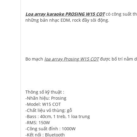
Loa array karaoke PROSING W15 COT
có công suất t
những bản nhạc EDM, rock đầy sôi động.
Bo mạch
loa array Prosing W15 COT
được bố trí nằm dọ
Thông số kỹ thuật :
-Nhãn hiệu: Prosing
-Model: W15 COT
-Chất liệu vỏ thùng: gỗ
-Bass : 40cm, 1 treb, 1 loa trung
-RMS: 150W
-Công suất đỉnh : 1000W
-Kết nối : Bluetooth