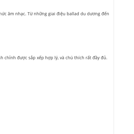
hức âm nhạc. Từ những giai điệu ballad du dương đến
h chỉnh được sắp xếp hợp lý, và chú thích rất đầy đủ.