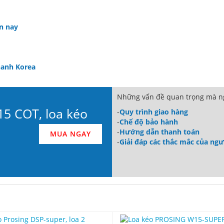
ện nay
hanh Korea
Những vấn đề quan trọng mà ng
5 COT, loa kéo
-
Quy trình giao hàng
-
Chế độ bảo hành
-
Hướng dẫn thanh toán
MUA NGAY
-
Giải đáp các thắc mắc của ng