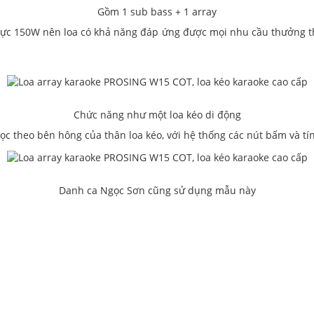
Gồm 1 sub bass + 1 array
hực 150W nên loa có khả năng đáp ứng được mọi nhu cầu thưởng t
Chức năng như một loa kéo di động
c theo bên hông của thân loa kéo, với hệ thống các nút bấm và tín
Danh ca Ngọc Sơn cũng sử dụng mẫu này