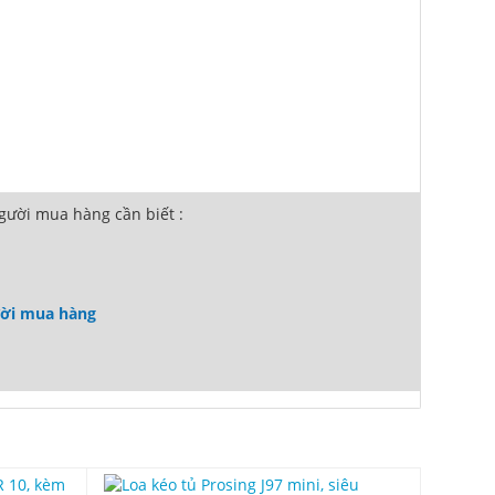
ười mua hàng cần biết :
ười mua hàng