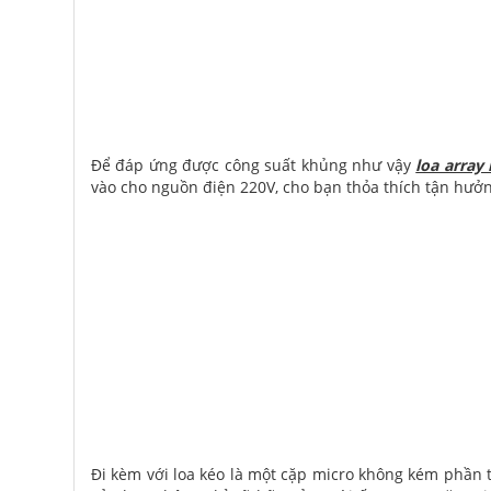
Để đáp ứng được công suất khủng như vậy
loa arra
vào cho nguồn điện 220V, cho bạn thỏa thích tận hưở
Đi kèm với loa kéo là một cặp micro không kém phần t