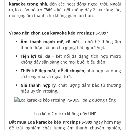
karaoke trong nhà
, đến các hoạt động ngoài trời. Ngoài
ra, loa còn hỗ trợ
TWS
– kết nối không dây 2 loa cùng lúc,
mở rộng âm thanh cho không gian lớn hơn.
Vì sao nên chọn Loa karaoke kéo Prosing PS-909?
Âm thanh mạnh mẽ, rõ nét
– nhờ hệ thống âm
thanh được tối ưu cho giọng hát người Việt.
Tiện lợi tối đa
– kết nối đa dạng, tích hợp micro
không dây sẵn sàng cho mọi buổi biểu diễn.
Thiết kế đẹp mắt, dễ di chuyển
, phù hợp sử dụng
cả trong nhà và ngoài trời.
Giá thành hợp lý
, chất lượng đảm bảo từ thương
hiệu uy tín Prosing.
Loa kèm 2 micro không dây UHF
Đặt mua Loa karaoke kéo Prosing PS-909
ngay hôm nay
để trải nghiệm chất lượng âm thanh chuyên nghiệp,