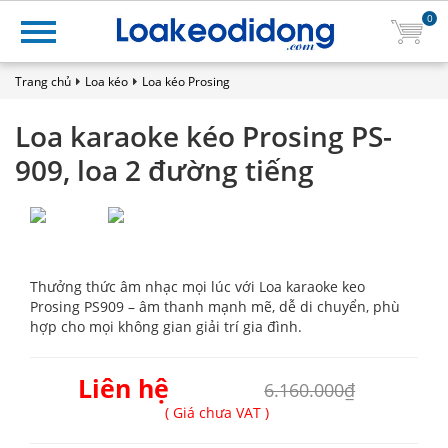
0
Trang chủ
Loa kéo
Loa kéo Prosing
Loa karaoke kéo Prosing PS-
909, loa 2 đường tiếng
Thưởng thức âm nhạc mọi lúc với Loa karaoke keo
Prosing PS909 – âm thanh mạnh mẽ, dễ di chuyển, phù
hợp cho mọi không gian giải trí gia đình.
Liên hệ
6.160.000₫
( Giá chưa VAT )