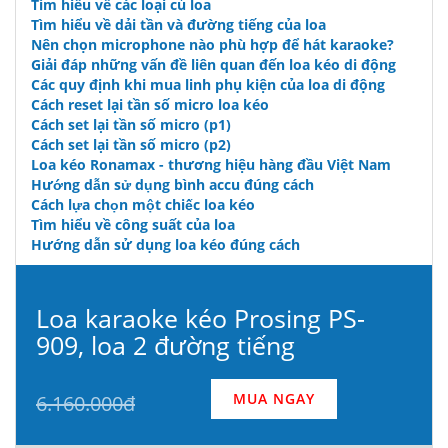
Tìm hiểu về các loại củ loa
Tìm hiểu về dải tần và đường tiếng của loa
Nên chọn microphone nào phù hợp để hát karaoke?
Giải đáp những vấn đề liên quan đến loa kéo di động
Các quy định khi mua linh phụ kiện của loa di động
Cách reset lại tần số micro loa kéo
Cách set lại tần số micro (p1)
Cách set lại tần số micro (p2)
Loa kéo Ronamax - thương hiệu hàng đầu Việt Nam
Hướng dẫn sử dụng bình accu đúng cách
Cách lựa chọn một chiếc loa kéo
Tìm hiểu về công suất của loa
Hướng dẫn sử dụng loa kéo đúng cách
Loa karaoke kéo Prosing PS-
909, loa 2 đường tiếng
MUA NGAY
6.160.000đ