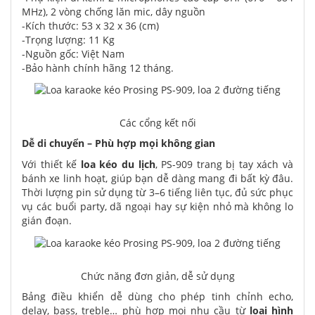
MHz), 2 vòng chống lăn mic, dây nguồn
-Kích thước: 53 x 32 x 36 (cm)
-Trọng lượng: 11 Kg
-Nguồn gốc: Việt Nam
-Bảo hành chính hãng 12 tháng.
Các cổng kết nối
Dễ di chuyển – Phù hợp mọi không gian
Với thiết kế
loa kéo du lịch
, PS-909 trang bị tay xách và
bánh xe linh hoạt, giúp bạn dễ dàng mang đi bất kỳ đâu.
Thời lượng pin sử dụng từ 3–6 tiếng liên tục, đủ sức phục
vụ các buổi party, dã ngoại hay sự kiện nhỏ mà không lo
gián đoạn.
Chức năng đơn giản, dễ sử dụng
Bảng điều khiển dễ dùng cho phép tinh chỉnh echo,
delay, bass, treble… phù hợp mọi nhu cầu từ
loại hình