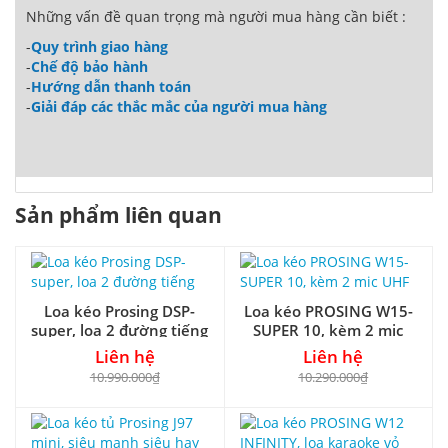
Những vấn đề quan trọng mà người mua hàng cần biết :
-
Quy trình giao hàng
-
Chế độ bảo hành
-
Hướng dẫn thanh toán
-
Giải đáp các thắc mắc của người mua hàng
Sản phẩm liên quan
Loa kéo Prosing DSP-
Loa kéo PROSING W15-
super, loa 2 đường tiếng
SUPER 10, kèm 2 mic
UHF
Liên hệ
Liên hệ
10.990.000₫
10.290.000₫