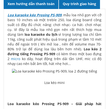
Xem hướng dẫn thanh toán
Quy trình giao hàng
Loa karaoke kéo Prosing PS-909
, mẫu loa nhỏ gọn với cỡ
bass 10 inches và một treble 250, loa dùng board công
suất có đầy đủ chức năng: chơi nhạc- ca hát- chơi nhạc
cụ. Vì đây là mẫu loa nhỏ gọn nên rất thích hợp mua
dùng làm
loa karaoke du lịch
vì trọng lượng loa chỉ tầm
11kg, công suất phát hiệu quả trong phạm vi tầm 10 mét
nếu để ngoài trời ( khi mở loa , nên để volume max 70-
80% trở lại để dùng loa lâu bền hơn nhé).
Loa kéo 2
đường tiếng Prosing PS-909
có kèm theo một bao đựng
2
micro
ko dây, hoạt động trên dải tần UHF, mic có độ
nhạy cao nên bắt âm tốt, hát nhẹ hơi...
Loa kéo mini
Loa karaoke kéo Prosing PS-909 – Giải pháp hát