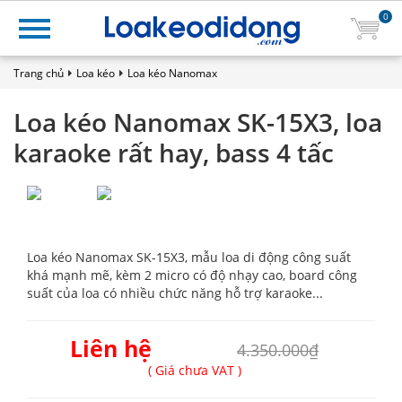
0
Trang chủ
Loa kéo
Loa kéo Nanomax
Loa kéo Nanomax SK-15X3, loa
karaoke rất hay, bass 4 tấc
Loa kéo Nanomax SK-15X3, mẫu loa di động công suất
khá mạnh mẽ, kèm 2 micro có độ nhạy cao, board công
suất của loa có nhiều chức năng hỗ trợ karaoke...
Liên hệ
4.350.000₫
( Giá chưa VAT )