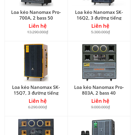
Loa kéo Nanomax Pro-
Loa kéo Nanomax SK-
700A, 2 bass 50
16Q2, 3 đường tiếng
Liên hệ
Liên hệ
13.290.000₫
5.300.000₫
Loa kéo Nanomax SK-
Loa kéo Nanomax Pro-
15Q7, 3 đường tiếng
803A, 2 bass 40
Liên hệ
Liên hệ
6.290.000₫
9.000.000₫