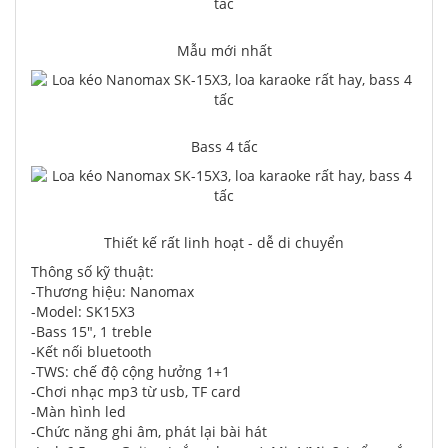
Mẫu mới nhất
Bass 4 tấc
Thiết kế rất linh hoạt - dễ di chuyển
Thông số kỹ thuật:
-Thương hiệu: Nanomax
-Model: SK15X3
-Bass 15", 1 treble
-Kết nối bluetooth
-TWS: chế độ cộng hưởng 1+1
-Chơi nhạc mp3 từ usb, TF card
-Màn hình led
-Chức năng ghi âm, phát lại bài hát