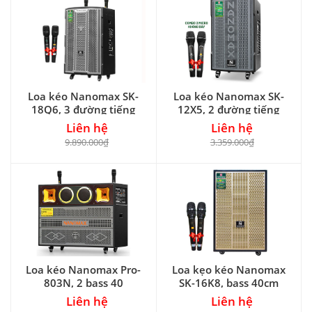
Loa kéo Nanomax SK-
Loa kéo Nanomax SK-
18Q6, 3 đường tiếng
12X5, 2 đường tiếng
Liên hệ
Liên hệ
9.890.000₫
3.359.000₫
Loa kéo Nanomax Pro-
Loa kẹo kéo Nanomax
803N, 2 bass 40
SK-16K8, bass 40cm
Liên hệ
Liên hệ