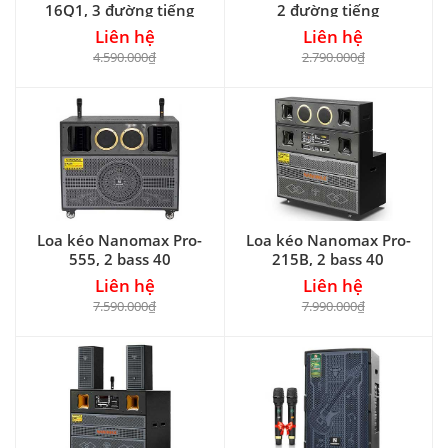
16Q1, 3 đường tiếng
2 đường tiếng
Liên hệ
Liên hệ
4.590.000₫
2.790.000₫
Loa kéo Nanomax Pro-
Loa kéo Nanomax Pro-
555, 2 bass 40
215B, 2 bass 40
Liên hệ
Liên hệ
7.590.000₫
7.990.000₫