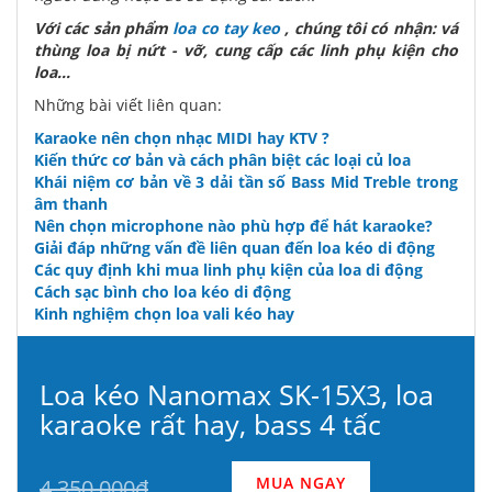
Với các sản phẩm
loa co tay keo
, chúng tôi có nhận: vá
thùng loa bị nứt - vỡ, cung cấp các linh phụ kiện cho
loa...
Những bài viết liên quan:
Karaoke nên chọn nhạc MIDI hay KTV ?
Kiến thức cơ bản và cách phân biệt các loại củ loa
Khái niệm cơ bản về 3 dải tần số Bass Mid Treble trong
âm thanh
Nên chọn microphone nào phù hợp để hát karaoke?
Giải đáp những vấn đề liên quan đến loa kéo di động
Các quy định khi mua linh phụ kiện của loa di động
Cách sạc bình cho loa kéo di động
Kinh nghiệm chọn loa vali kéo hay
Loa kéo Nanomax SK-15X3, loa
karaoke rất hay, bass 4 tấc
MUA NGAY
4.350.000đ