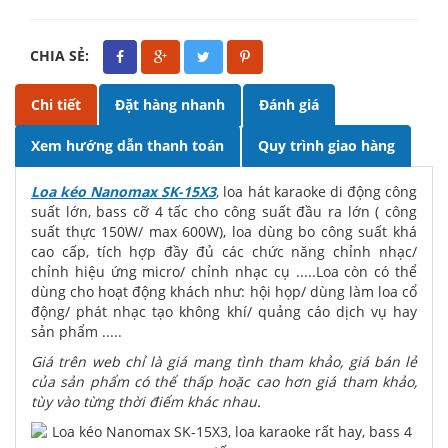
CHIA SẺ:
Chi tiết
Đặt hàng nhanh
Đánh giá
Xem hướng dẫn thanh toán
Quy trình giao hàng
Loa kéo Nanomax SK-15X3
, loa hát karaoke di động công
suất lớn, bass cỡ 4 tấc cho công suất đầu ra lớn ( công
suất thực 150W/ max 600W), loa dùng bo công suất khá
cao cấp, tích hợp đầy đủ các chức năng chỉnh nhạc/
chỉnh hiệu ứng micro/ chỉnh nhạc cụ .....Loa còn có thể
dùng cho hoạt động khách như: hội họp/ dùng làm loa cổ
động/ phát nhạc tạo không khí/ quảng cáo dịch vụ hay
sản phẩm .....
Giá trên web chỉ là giá mang tình tham khảo, giá bán lẻ
của sản phẩm có thể thấp hoặc cao hơn giá tham khảo,
tùy vào từng thời điểm khác nhau.