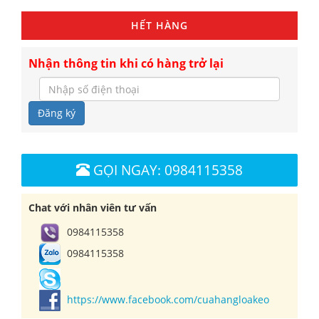
HẾT HÀNG
Nhận thông tin khi có hàng trở lại
Đăng ký
GỌI NGAY: 0984115358
Chat với nhân viên tư vấn
0984115358
0984115358
https://www.facebook.com/cuahangloakeo