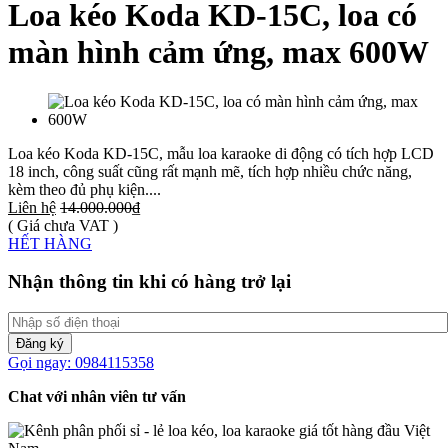
Loa kéo Koda KD-15C, loa có
màn hình cảm ứng, max 600W
Loa kéo Koda KD-15C, mẫu loa karaoke di động có tích hợp LCD
18 inch, công suất cũng rất mạnh mẽ, tích hợp nhiều chức năng,
kèm theo đủ phụ kiện....
Liên hệ
14.000.000₫
( Giá chưa VAT )
HẾT HÀNG
Nhận thông tin khi có hàng trở lại
Đăng ký
Gọi ngay: 0984115358
Chat với nhân viên tư vấn