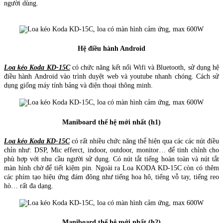
người dùng.
Hệ điều hành Android
Loa kéo Koda KD-15C
có chức năng kết nối Wifi và Bluetooth, sử dụng hệ
điều hành Android vào trình duyệt web và youtube nhanh chóng. Cách sử
dụng giống máy tính bảng và điện thoại thông minh.
Maniboard thế hệ mới nhất (h1)
Loa kéo Koda KD-15C
có rất nhiều chức năng thể hiện qua các các nút điều
chỉn như: DSP, Mic efferct, indoor, outdoor, monitor… để tinh chỉnh cho
phù hợp với nhu cầu người sử dụng. Có nút tắt tiếng hoàn toàn và nút tắt
màn hình chờ để tiết kiệm pin. Ngoài ra Loa KODA KD-15C còn có thêm
các phím tạo hiệu ứng đám đông như tiếng hoa hô, tiếng vỗ tay, tiếng reo
hò… rất đa dạng.
Maniboard thế hệ mới nhất (h2)