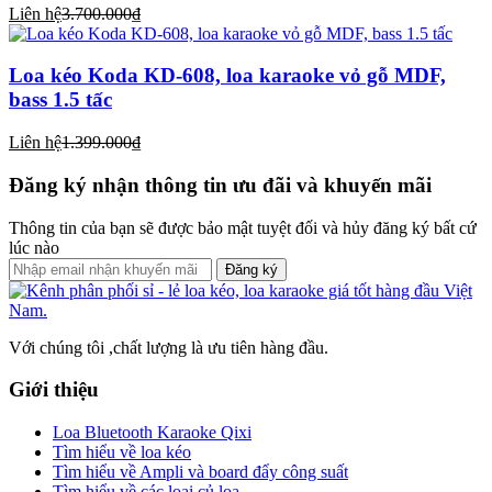
Liên hệ
3.700.000₫
Loa kéo Koda KD-608, loa karaoke vỏ gỗ MDF,
bass 1.5 tấc
Liên hệ
1.399.000₫
Đăng ký nhận thông tin ưu đãi và khuyến mãi
Thông tin của bạn sẽ được bảo mật tuyệt đối và hủy đăng ký bất cứ
lúc nào
Đăng ký
Với chúng tôi ,chất lượng là ưu tiên hàng đầu.
Giới thiệu
Loa Bluetooth Karaoke Qixi
Tìm hiểu về loa kéo
Tìm hiểu về Ampli và board đẩy công suất
Tìm hiểu về các loại củ loa