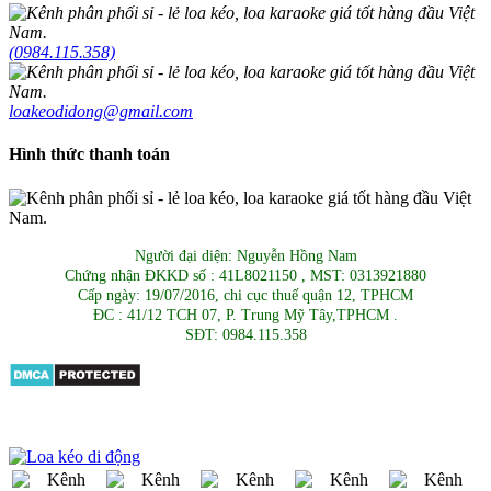
(0984.115.358)
loakeodidong@gmail.com
Hình thức thanh toán
Người đại diện: Nguyễn Hồng Nam
Chứng nhận ĐKKD số : 41L8021150 , MST: 0313921880
Cấp ngày: 19/07/2016, chi cục thuế quận 12, TPHCM
ĐC : 41/12 TCH 07, P. Trung Mỹ Tây,TPHCM .
SĐT: 0984.115.358