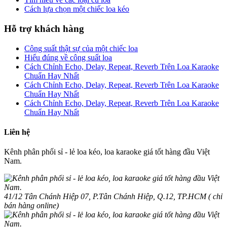
Cách lựa chọn một chiếc loa kéo
Hỗ trợ khách hàng
Công suất thật sự của một chiếc loa
Hiểu đúng về công suất loa
Cách Chỉnh Echo, Delay, Repeat, Reverb Trên Loa Karaoke
Chuẩn Hay Nhất
Cách Chỉnh Echo, Delay, Repeat, Reverb Trên Loa Karaoke
Chuẩn Hay Nhất
Cách Chỉnh Echo, Delay, Repeat, Reverb Trên Loa Karaoke
Chuẩn Hay Nhất
Liên hệ
Kênh phân phối sỉ - lẻ loa kéo, loa karaoke giá tốt hàng đầu Việt
Nam.
41/12 Tân Chánh Hiệp 07, P.Tân Chánh Hiệp, Q.12, TP.HCM ( chỉ
bán hàng online)