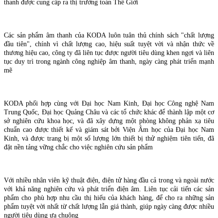
thanh được cung cấp ra thị trường toàn Thế Giới
Các sản phẩm âm thanh của KODA luôn tuân thủ chính sách "chất lượng
đầu tiên", chính vì chất lượng cao, hiệu suất tuyệt vời và nhận thức về
thương hiệu cao, công ty đã liên tục được người tiêu dùng khen ngợi và liên
tục duy trì trong ngành công nghiệp âm thanh, ngày càng phát triển mạnh
mẽ
KODA phối hợp cùng với Đại học Nam Kinh, Đại học Công nghệ Nam
Trung Quốc, Đại học Quảng Châu và các tổ chức khác để thành lập một cơ
sở nghiên cứu khoa học, và đã xây dựng một phòng không phản xạ tiêu
chuẩn cao được thiết kế và giám sát bởi Viện Âm học của Đại học Nam
Kinh, và được trang bị một số lượng lớn thiết bị thử nghiệm tiên tiến, đã
đặt nền tảng vững chắc cho việc nghiên cứu sản phẩm
Với nhiều nhân viên kỹ thuật điện, điện tử hàng đầu cả trong và ngoài nước
với khả năng nghiên cứu và phát triển điện âm. Liên tục cải tiến các sản
phẩm cho phù hợp nhu cầu thị hiếu của khách hàng, để cho ra những sản
phẩm tuyệt vời nhất từ chất lượng lẫn giá thành, giúp ngày càng được nhiều
người tiêu dùng ưa chuộng