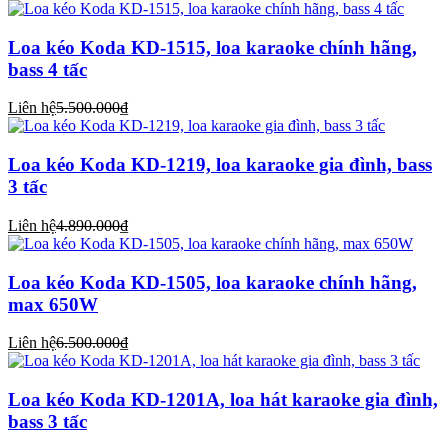
Loa kéo Koda KD-1515, loa karaoke chính hãng,
bass 4 tấc
Liên hệ
5.500.000₫
Loa kéo Koda KD-1219, loa karaoke gia đình, bass
3 tấc
Liên hệ
4.890.000₫
Loa kéo Koda KD-1505, loa karaoke chính hãng,
max 650W
Liên hệ
6.500.000₫
Loa kéo Koda KD-1201A, loa hát karaoke gia đình,
bass 3 tấc