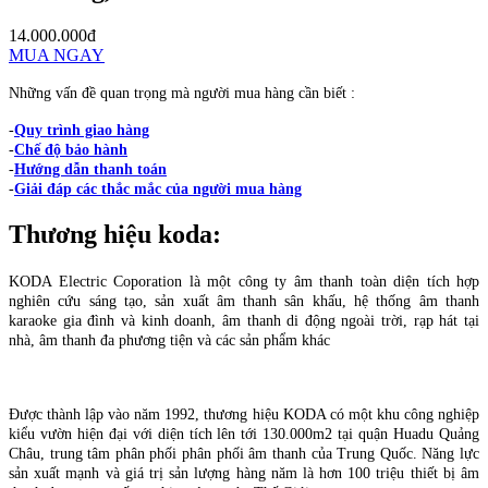
14.000.000đ
MUA NGAY
Những vấn đề quan trọng mà người mua hàng cần biết :
-
Quy trình giao hàng
-
Chế độ bảo hành
-
Hướng dẫn thanh toán
-
Giải đáp các thắc mắc của người mua hàng
Thương hiệu
koda
:
KODA Electric Coporation là một công ty âm thanh toàn diện tích hợp
nghiên cứu sáng tạo, sản xuất âm thanh sân khấu, hệ thống âm thanh
karaoke gia đình và kinh doanh, âm thanh di động ngoài trời, rạp hát tại
nhà, âm thanh đa phương tiện và các sản phẩm khác
Được thành lập vào năm 1992, thương hiệu KODA có một khu công nghiệp
kiểu vườn hiện đại với diện tích lên tới 130.000m2 tại quận Huadu Quảng
Châu, trung tâm phân phối phân phối âm thanh của Trung Quốc. Năng lực
sản xuất mạnh và giá trị sản lượng hàng năm là hơn 100 triệu thiết bị âm