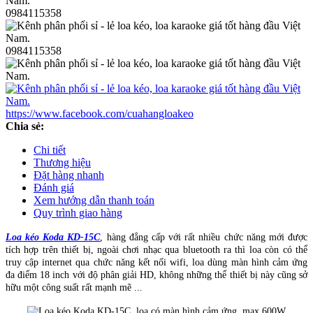
0984115358
0984115358
https://www.facebook.com/cuahangloakeo
Chia sẻ:
Chi tiết
Thương hiệu
Đặt hàng nhanh
Đánh giá
Xem hướng dẫn thanh toán
Quy trình giao hàng
Loa kéo Koda KD-15C
, hàng đẳng cấp với rất nhiều chức năng mới được
tích hợp trên thiết bị, ngoài chơi nhạc qua bluetooth ra thì loa còn có thể
truy cập internet qua chức năng kết nối wifi, loa dùng màn hình cảm ứng
đa điểm 18 inch với độ phân giải HD, không những thể thiết bị này cũng sở
hữu một công suất rất mạnh mẽ ...