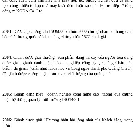
đại công suất, cụm nhà máy nhà máy hộp gỗ, phòng nghiên cứu và sáng
tạo, cùng nhiều tổ hợp nhà máy khác đều thuộc sự quản lý trực tiếp từ tổng
công ty KODA Co. Ltd
2003
: Được cấp chứng chỉ ISO9000 và hơn 2000 chứng nhận hệ thống đảm
bảo chất lượng quốc tế khác cùng chứng nhận "3C" danh giá
2004
: Giành được giải thưởng "Sản phẩm đáng tin cậy của người tiêu dùng
quốc gia", giành danh hiệu "Doanh nghiệp công nghệ Quảng Châu tiêu
biểu", đã giành "Giải nhất Khoa học và Công nghệ thành phố Quảng Châu",
đã giành được chứng nhận "sản phẩm chất lượng của quốc gia"
2005
: Giành danh hiệu "doanh nghiệp công nghệ cao" thông qua chứng
nhận hệ thống quản lý môi trường ISO14001
2006
: Giành được giải "Thương hiệu hài lòng nhất của khách hàng trong
nước"