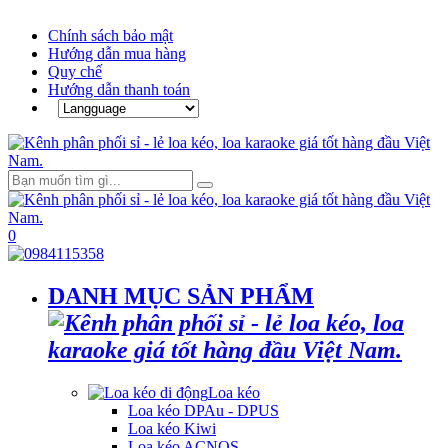
Chính sách bảo mật
Hướng dẫn mua hàng
Quy chế
Hướng dẫn thanh toán
0
DANH MỤC SẢN PHẨM
Loa kéo
Loa kéo DPAu - DPUS
Loa kéo Kiwi
Loa kéo ACNOS