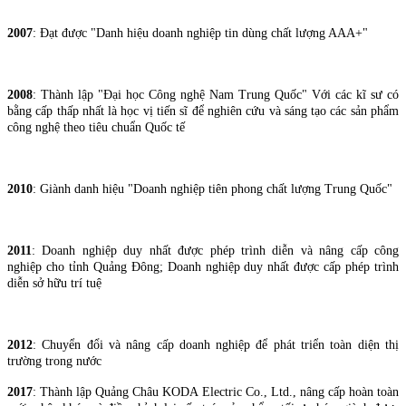
2007
: Đạt được "Danh hiệu doanh nghiệp tin dùng chất lượng AAA+"
2008
: Thành lập "Đại học Công nghệ Nam Trung Quốc" Với các kĩ sư có
bằng cấp thấp nhất là học vị tiến sĩ để nghiên cứu và sáng tạo các sản phẩm
công nghệ theo tiêu chuẩn Quốc tế
2010
: Giành danh hiệu "Doanh nghiệp tiên phong chất lượng Trung Quốc"
2011
: Doanh nghiệp duy nhất được phép trình diễn và nâng cấp công
nghiệp cho tỉnh Quảng Đông; Doanh nghiệp duy nhất được cấp phép trình
diễn sở hữu trí tuệ
2012
: Chuyển đổi và nâng cấp doanh nghiệp để phát triển toàn diện thị
trường trong nước
2017
: Thành lập Quảng Châu KODA Electric Co., Ltd., nâng cấp hoàn toàn