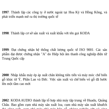
1997
: Thành lập các công ty ở nước ngoài tại Hoa Kỳ và Hồng Kông, và
phát triển mạnh mẽ ra thị trường quốc tế
1998
: Thành lập cơ sở sản xuất và xuất khẩu với tên gọi KODA
1999
: Đạt chứng nhận hệ thống chất lượng quốc tế ISO 9001. Các sản
phẩm đạt được chứng nhận "A" do Hiệp hội âm thanh công nghiệp điện tử
Trung Quốc cấp
2000
: Nhập khẩu máy ép áp suất chân không tiên tiến và máy móc chế biến
gỗ khác từ Ý, Phần Lan và Đức. Việc sản xuất và chế biến vỏ gỗ đã bước
lên một tầm cao mới
2002
: KODA AUDIO thành lập tổ hợp nhà máy tập trung về Huadu, Quảng
Châu. Bao gồm cụm nhà máy sản xuất loa, cụm nhà máy sản xuất khuếch