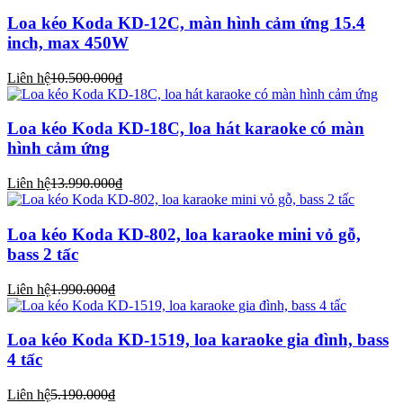
Loa kéo Koda KD-12C, màn hình cảm ứng 15.4
inch, max 450W
Liên hệ
10.500.000₫
Loa kéo Koda KD-18C, loa hát karaoke có màn
hình cảm ứng
Liên hệ
13.990.000₫
Loa kéo Koda KD-802, loa karaoke mini vỏ gỗ,
bass 2 tấc
Liên hệ
1.990.000₫
Loa kéo Koda KD-1519, loa karaoke gia đình, bass
4 tấc
Liên hệ
5.190.000₫