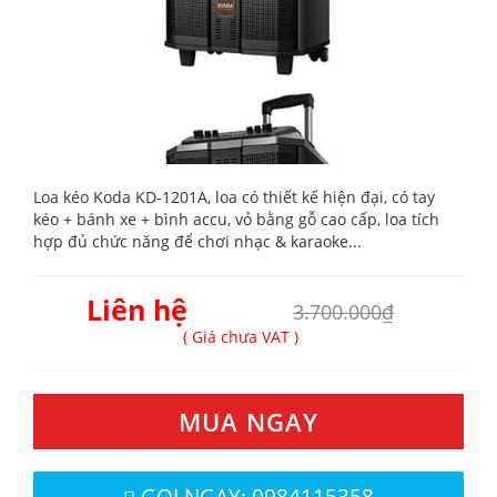
Loa kéo Koda KD-1201A, loa có thiết kế hiện đại, có tay
kéo + bánh xe + bình accu, vỏ bằng gỗ cao cấp, loa tích
hợp đủ chức năng để chơi nhạc & karaoke...
Liên hệ
3.700.000₫
( Giá chưa VAT )
MUA NGAY
GỌI NGAY: 0984115358