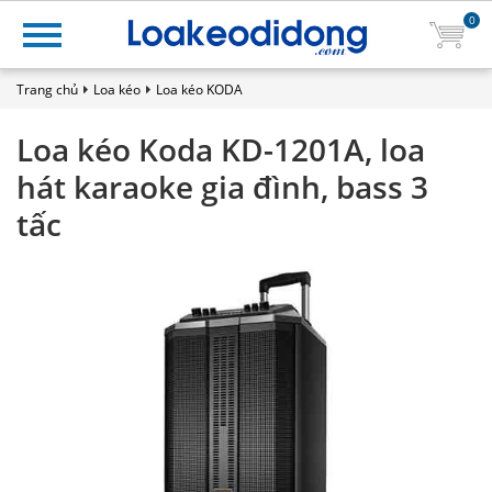
0
Trang chủ
Loa kéo
Loa kéo KODA
Loa kéo Koda KD-1201A, loa
hát karaoke gia đình, bass 3
tấc