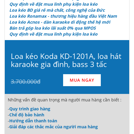
Quy định về đặt mua linh phụ kiện loa kéo
Loa kéo BD giá rẻ mà chất, công nghệ của Đức
Loa kéo Ronamax - thương hiệu hàng đầu Việt Nam
Loa kéo Acnos - dàn karaoke di động thế hệ mới
Bán trả góp loa kéo lãi suất 0% qua MPOS
Quy định về đặt mua linh phụ kiện loa kéo
Loa kéo Koda KD-1201A, loa hát
karaoke gia đình, bass 3 tấc
MUA NGAY
3.700.000đ
Những vấn đề quan trọng mà người mua hàng cần biết :
-
Quy trình giao hàng
-
Chế độ bảo hành
-
Hướng dẫn thanh toán
-
Giải đáp các thắc mắc của người mua hàng