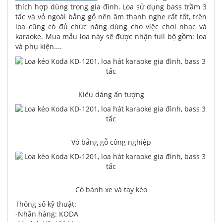
thích hợp dùng trong gia đình. Loa sử dụng bass trầm 3
tấc và vỏ ngoài bằng gỗ nên âm thanh nghe rất tốt, trên
loa cũng có đủ chức năng dùng cho việc chơi nhạc và
karaoke. Mua mẫu loa này sẽ được nhận full bộ gồm: loa
và phụ kiện....
Kiểu dáng ấn tượng
Vỏ bằng gỗ công nghiệp
Có bánh xe và tay kéo
Thông số kỹ thuật:
-Nhãn hàng: KODA