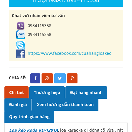
Chat với nhân viên tư vấn
0984115358
0984115358
https://www.facebook.com/cuahangloakeo
CHIA SẺ:
Chi tiết
Thương hiệu
Đặt hàng nhanh
Đánh giá
Xem hướng dẫn thanh toán
Quy trình giao hàng
Loa kéo Koda KD-1201A
, loa karaoke di động cỡ vừa , rất