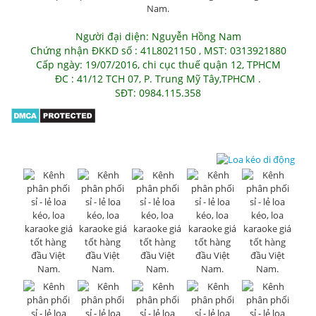
Người đại diện: Nguyễn Hồng Nam
Chứng nhận ĐKKD số : 41L8021150 , MST: 0313921880
Cấp ngày: 19/07/2016, chi cục thuế quận 12, TPHCM
ĐC : 41/12 TCH 07, P. Trung Mỹ Tây,TPHCM .
SĐT: 0984.115.358