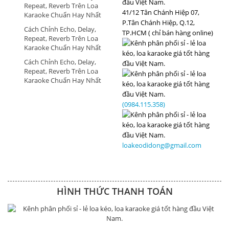
Repeat, Reverb Trên Loa
41/12 Tân Chánh Hiệp 07,
Karaoke Chuẩn Hay Nhất
P.Tân Chánh Hiệp, Q.12,
Cách Chỉnh Echo, Delay,
TP.HCM ( chỉ bán hàng online)
Repeat, Reverb Trên Loa
Karaoke Chuẩn Hay Nhất
Cách Chỉnh Echo, Delay,
Repeat, Reverb Trên Loa
Karaoke Chuẩn Hay Nhất
(0984.115.358)
loakeodidong@gmail.com
HÌNH THỨC THANH TOÁN