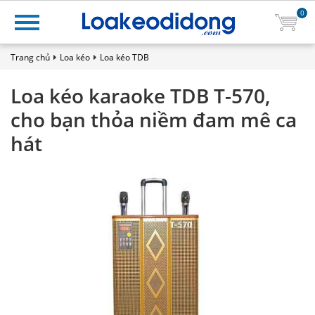
0
Trang chủ
Loa kéo
Loa kéo TDB
Loa kéo karaoke TDB T-570,
cho bạn thỏa niềm đam mê ca
hát