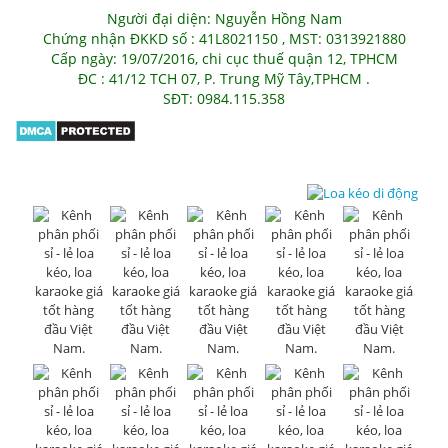
Người đại diện: Nguyễn Hồng Nam
Chứng nhận ĐKKD số : 41L8021150 , MST: 0313921880
Cấp ngày: 19/07/2016, chi cục thuế quận 12, TPHCM
ĐC : 41/12 TCH 07, P. Trung Mỹ Tây,TPHCM .
SĐT: 0984.115.358