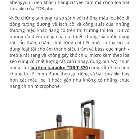
Shengyou , nên khách hàng cứ yên tâm mà chọn loa hát
karaoke của TDB nhé!
-Nếu chúng ta mang ra so sánh với những mẫu loa kéo di
động tương đương về kích cỡ và công suất của những
thương hiệu khác đang có trên thị trường thì loa TDB có
những ưu điểm riêng của nó: thiết: thùng loa được đóng
rất cẩn thận, chăm chút từng chi tiết nhỏ, củ loa họ sử
dụng loại tốt cho âm thanh siêu trầm và bass cực mạnh -
treble rất sáng và không gây khó chịu, micro kèm theo loa
kéo cũng có chất lượng rất cao ( nhạy, dùng pin AA), chức
năng của
loa kéo karaoke TDB T-570
cũng rất nhiều nên
chúng ta sẽ chỉnh được theo gu riêng và hát karaoke hay
hơn các mẫu loa ít hoặc gần như không có những chức
năng chỉnh microphone.