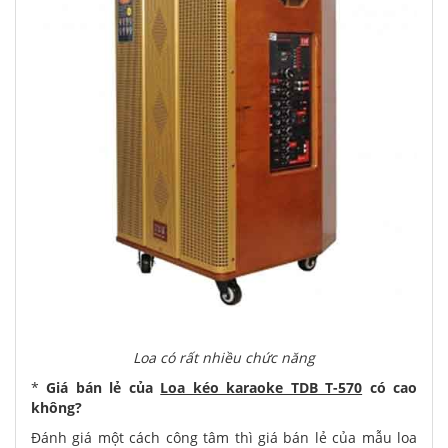
Loa có rất nhiều chức năng
*
Giá bán lẻ của
Loa kéo karaoke TDB T-570
có cao
không?
Đánh giá một cách công tâm thì giá bán lẻ của mẫu loa