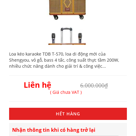
Loa kéo karaoke TDB T-570, loa di động mới của
Shengyou, vỏ gỗ, bass 4 tấc, công suất thực tầm 200W,
nhiều chức năng dành cho giải trí & công việc...
Liên hệ
6.000.000₫
( Giá chưa VAT )
HẾT HÀNG
Nhận thông tin khi có hàng trở lại