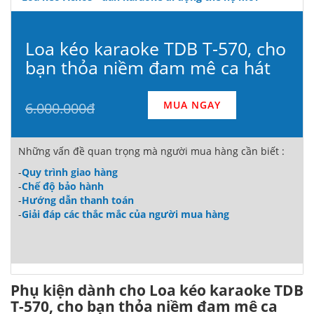
Loa kéo karaoke TDB T-570, cho
bạn thỏa niềm đam mê ca hát
MUA NGAY
6.000.000đ
Những vấn đề quan trọng mà người mua hàng cần biết :
-
Quy trình giao hàng
-
Chế độ bảo hành
-
Hướng dẫn thanh toán
-
Giải đáp các thắc mắc của người mua hàng
Phụ kiện dành cho Loa kéo karaoke TDB
T-570, cho bạn thỏa niềm đam mê ca