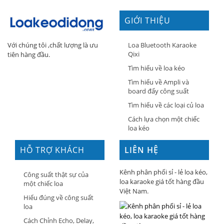
GIỚI THIỆU
Loa Bluetooth Karaoke
Với chúng tôi ,chất lượng là ưu
Qixi
tiên hàng đầu.
Tìm hiểu về loa kéo
Tìm hiểu về Ampli và
board đẩy công suất
Tìm hiểu về các loại củ loa
Cách lựa chọn một chiếc
loa kéo
HỖ TRỢ KHÁCH
LIÊN HỆ
HÀNG
Kênh phân phối sỉ - lẻ loa kéo,
Công suất thật sự của
loa karaoke giá tốt hàng đầu
một chiếc loa
Việt Nam.
Hiểu đúng về công suất
loa
Cách Chỉnh Echo, Delay,