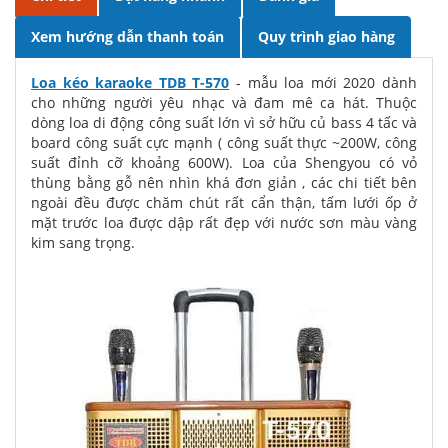
Xem hướng dẫn thanh toán
Quy trình giao hàng
Loa kéo karaoke TDB T-570
- mẫu loa mới 2020 dành
cho những người yêu nhạc và đam mê ca hát. Thuộc
dòng loa di động công suất lớn vì sở hữu củ bass 4 tấc và
board công suất cực mạnh ( công suất thực ~200W, công
suất đỉnh cỡ khoảng 600W). Loa của Shengyou có vỏ
thùng bằng gỗ nên nhìn khá đơn giản , các chi tiết bên
ngoài đều được chăm chút rất cẩn thận, tấm lưới ốp ở
mặt trước loa được dập rất đẹp với nước sơn màu vàng
kim sang trọng.