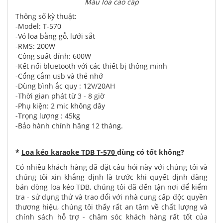
Mẫu loa cao cấp
Thông số kỹ thuật:
-Model: T-570
-Vỏ loa bằng gỗ, lưới sắt
-RMS: 200W
-Công suất đỉnh: 600W
-Kết nối bluetooth với các thiết bị thông minh
-Cổng cắm usb và thẻ nhớ
-Dùng bình ắc quy : 12V/20AH
-Thời gian phát từ 3 - 8 giờ
-Phụ kiện: 2 mic không dây
-Trọng lượng : 45kg
-Bảo hành chính hãng 12 tháng.
*
Loa kéo karaoke TDB T-570
dùng có tốt không?
Có nhiều khách hàng đã đặt câu hỏi này với chúng tôi và
chúng tôi xin khẳng định là trước khi quyết dịnh đăng
bán dòng loa kéo TDB, chúng tôi đã đến tận nơi để kiểm
tra - sử dụng thử và trao đổi với nhà cung cấp độc quyền
thương hiệu, chúng tôi thấy rất an tâm về chất lượng và
chính sách hỗ trợ - chăm sóc khách hàng rất tốt của