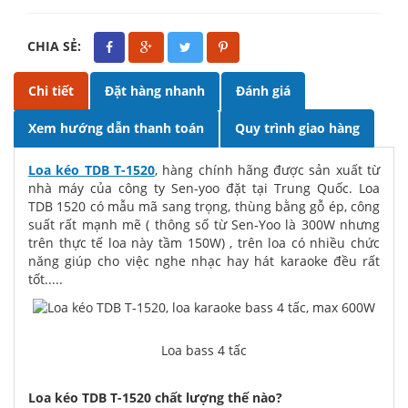
CHIA SẺ:
Chi tiết
Đặt hàng nhanh
Đánh giá
Xem hướng dẫn thanh toán
Quy trình giao hàng
Loa kéo TDB T-1520
, hàng chính hãng được sản xuất từ
nhà máy của công ty Sen-yoo đặt tại Trung Quốc. Loa
TDB 1520 có mẫu mã sang trọng, thùng bằng gỗ ép, công
suất rất mạnh mẽ ( thông số từ Sen-Yoo là 300W nhưng
trên thực tế loa này tầm 150W) , trên loa có nhiều chức
năng giúp cho việc nghe nhạc hay hát karaoke đều rất
tốt.....
Loa bass 4 tấc
Loa kéo TDB T-1520 chất lượng thế nào?