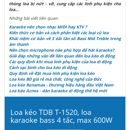
thùng loa bị nứt - vỡ, cung cấp các linh phụ kiện cho
loa...
Những bài viết liên quan:
Karaoke nên chọn nhạc MIDI hay KTV ?
Kiến thức cơ bản và cách phân biệt các loại củ loa
Khái niệm cơ bản về 3 dải tần số Bass Mid Treble trong
âm thanh
Nên chọn microphone nào phù hợp để hát karaoke?
Giải đáp những vấn đề liên quan đến loa kéo di động
Các quy định khi mua linh phụ kiện của loa di động
Cách sạc bình cho loa kéo di động
Quy định về đặt mua linh phụ kiện loa kéo
Loa kéo BD giá rẻ mà chất, công nghệ của Đức
Loa kéo Ronamax - thương hiệu hàng đầu Việt Nam
Loa kéo Acnos - dàn karaoke di động thế hệ mới
Loa kéo TDB T-1520, loa
karaoke bass 4 tấc, max 600W