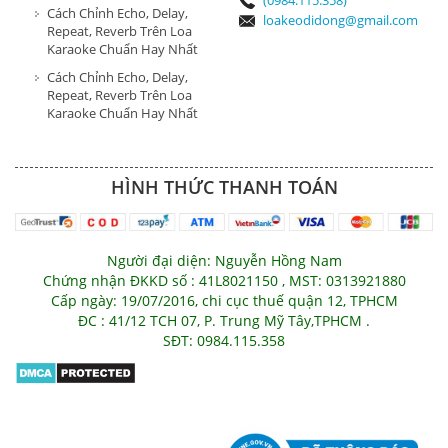
Cách Chỉnh Echo, Delay,
loakeodidong@gmail.com
Repeat, Reverb Trên Loa
Karaoke Chuẩn Hay Nhất
Cách Chỉnh Echo, Delay,
Repeat, Reverb Trên Loa
Karaoke Chuẩn Hay Nhất
HÌNH THỨC THANH TOÁN
Người đại diện: Nguyễn Hồng Nam
Chứng nhận ĐKKD số : 41L8021150 , MST: 0313921880
Cấp ngày: 19/07/2016, chi cục thuế quận 12, TPHCM
ĐC : 41/12 TCH 07, P. Trung Mỹ Tây,TPHCM .
SĐT: 0984.115.358