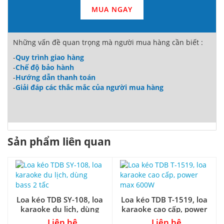
MUA NGAY
Những vấn đề quan trọng mà người mua hàng cần biết :
-
Quy trình giao hàng
-
Chế độ bảo hành
-
Hướng dẫn thanh toán
-
Giải đáp các thắc mắc của người mua hàng
Sản phẩm liên quan
Loa kéo TDB SY-108, loa
Loa kéo TDB T-1519, loa
karaoke du lịch, dùng
karaoke cao cấp, power
bass 2 tấc
max 600W
Liên hệ
Liên hệ