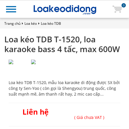
0
Trang chủ
Loa kéo
Loa kéo TDB
Loa kéo TDB T-1520, loa
karaoke bass 4 tấc, max 600W
Loa kéo TDB T-1520, mẫu loa karaoke di động được SX bởi
công ty Sen-Yoo ( còn gọi là Shengyou) trung quốc, công
suất mạnh mẽ, âm thanh rất hay, 2 mic cao cấp...
Liên hệ
( Giá chưa VAT )