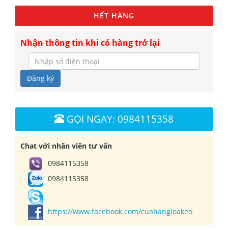
HẾT HÀNG
Nhận thông tin khi có hàng trở lại
Đăng ký
GỌI NGAY: 0984115358
Chat với nhân viên tư vấn
0984115358
0984115358
https://www.facebook.com/cuahangloakeo