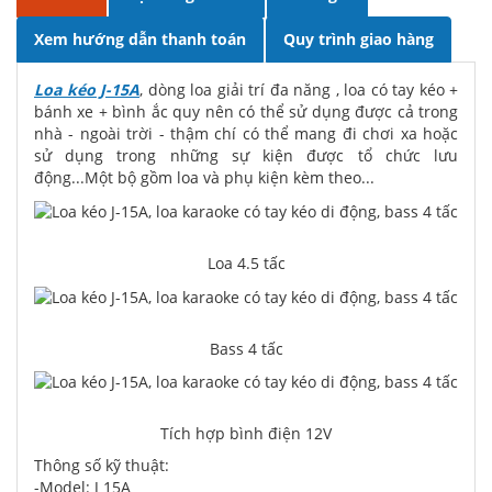
Xem hướng dẫn thanh toán
Quy trình giao hàng
Loa kéo J-15A
, dòng loa giải trí đa năng , loa có tay kéo +
bánh xe + bình ắc quy nên có thể sử dụng được cả trong
nhà - ngoài trời - thậm chí có thể mang đi chơi xa hoặc
sử dụng trong những sự kiện được tổ chức lưu
động...Một bộ gồm loa và phụ kiện kèm theo...
Loa 4.5 tấc
Bass 4 tấc
Tích hợp bình điện 12V
Thông số kỹ thuật:
-Model: J 15A