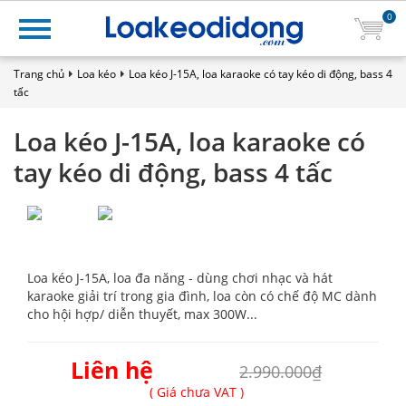
0
Trang chủ
Loa kéo
Loa kéo J-15A, loa karaoke có tay kéo di động, bass 4
tấc
Loa kéo J-15A, loa karaoke có
tay kéo di động, bass 4 tấc
Loa kéo J-15A, loa đa năng - dùng chơi nhạc và hát
karaoke giải trí trong gia đình, loa còn có chế độ MC dành
cho hội hợp/ diễn thuyết, max 300W...
Liên hệ
2.990.000₫
( Giá chưa VAT )