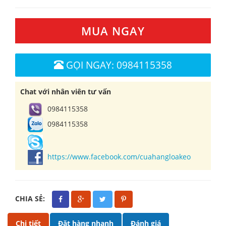
MUA NGAY
GỌI NGAY: 0984115358
Chat với nhân viên tư vấn
0984115358
0984115358
https://www.facebook.com/cuahangloakeo
CHIA SẺ:
Chi tiết
Đặt hàng nhanh
Đánh giá