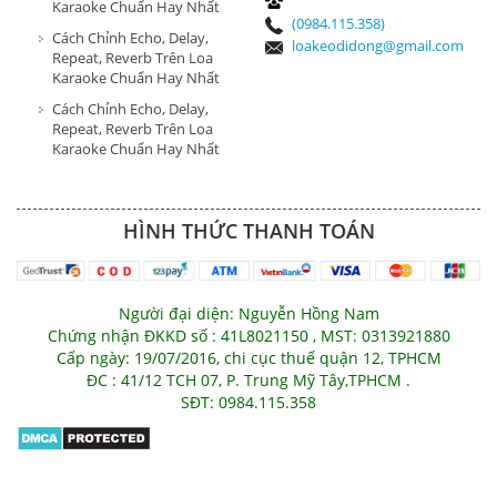
Karaoke Chuẩn Hay Nhất
(0984.115.358)
Cách Chỉnh Echo, Delay,
loakeodidong@gmail.com
Repeat, Reverb Trên Loa
Karaoke Chuẩn Hay Nhất
Cách Chỉnh Echo, Delay,
Repeat, Reverb Trên Loa
Karaoke Chuẩn Hay Nhất
HÌNH THỨC THANH TOÁN
Người đại diện: Nguyễn Hồng Nam
Chứng nhận ĐKKD số : 41L8021150 , MST: 0313921880
Cấp ngày: 19/07/2016, chi cục thuế quận 12, TPHCM
ĐC : 41/12 TCH 07, P. Trung Mỹ Tây,TPHCM .
SĐT: 0984.115.358