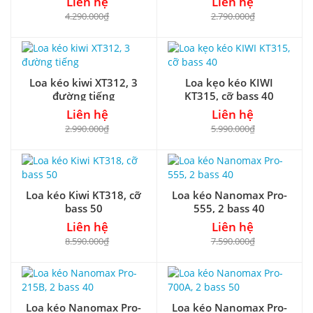
Liên hệ
Liên hệ
4.290.000₫
2.790.000₫
Loa kéo kiwi XT312, 3
Loa kẹo kéo KIWI
đường tiếng
KT315, cỡ bass 40
Liên hệ
Liên hệ
2.990.000₫
5.990.000₫
Loa kéo Kiwi KT318, cỡ
Loa kéo Nanomax Pro-
bass 50
555, 2 bass 40
Liên hệ
Liên hệ
8.590.000₫
7.590.000₫
Loa kéo Nanomax Pro-
Loa kéo Nanomax Pro-