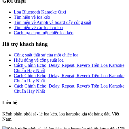
Giới thiệu
Loa Bluetooth Karaoke Qixi
Tìm hiểu về loa kéo
Tìm hiểu về Ampli và board đẩy công suất
Tìm hiểu về các loại củ loa
Cách lựa chọn một chiếc loa kéo
Hỗ trợ khách hàng
Công suất thật sự của một chiếc loa
Hiểu đúng về công suất loa
Cách Chỉnh Echo, Delay, Repeat, Reverb Trên Loa Karaoke
Chuẩn Hay Nhất
Cách Chỉnh Echo, Delay, Repeat, Reverb Trên Loa Karaoke
Chuẩn Hay Nhất
Cách Chỉnh Echo, Delay, Repeat, Reverb Trên Loa Karaoke
Chuẩn Hay Nhất
Liên hệ
Kênh phân phối sỉ - lẻ loa kéo, loa karaoke giá tốt hàng đầu Việt
Nam.