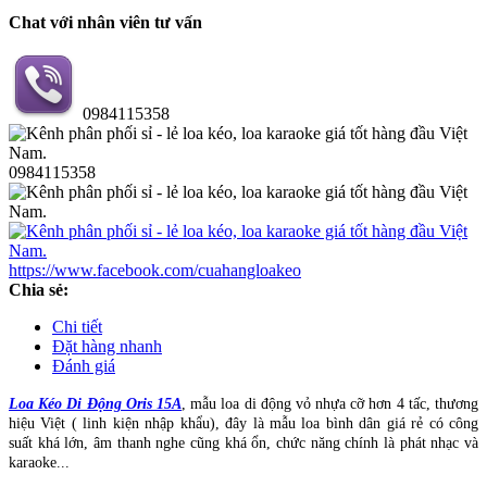
Chat với nhân viên tư vấn
0984115358
0984115358
https://www.facebook.com/cuahangloakeo
Chia sẻ:
Chi tiết
Đặt hàng nhanh
Đánh giá
Loa Kéo Di Động Oris 15A
, mẫu loa di động vỏ nhựa cỡ hơn 4 tấc, thương
hiệu Việt ( linh kiện nhập khẩu), đây là mẫu loa bình dân giá rẻ có công
suất khá lớn, âm thanh nghe cũng khá ổn, chức năng chính là phát nhạc và
karaoke...