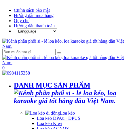
Chính sách bảo mật
Hướng dẫn mua hàng
Quy chế
Hướng dẫn thanh toán
0
DANH MỤC SẢN PHẨM
Loa kéo
Loa kéo DPAu - DPUS
Loa kéo Kiwi
Loa kéo ACNOS