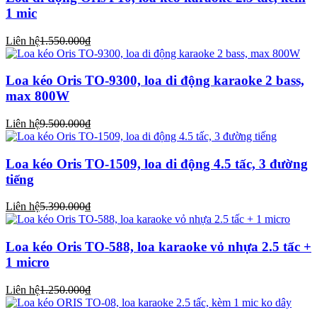
1 mic
Liên hệ
1.550.000₫
Loa kéo Oris TO-9300, loa di động karaoke 2 bass,
max 800W
Liên hệ
9.500.000₫
Loa kéo Oris TO-1509, loa di động 4.5 tấc, 3 đường
tiếng
Liên hệ
5.390.000₫
Loa kéo Oris TO-588, loa karaoke vỏ nhựa 2.5 tấc +
1 micro
Liên hệ
1.250.000₫