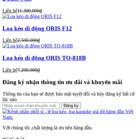
Liên hệ
11.300.000₫
Loa kéo di động ORIS F12
Liên hệ
2.500.000₫
Loa kéo di động ORIS TO-818B
Liên hệ
7.200.000₫
Đăng ký nhận thông tin ưu đãi và khuyến mãi
Thông tin của bạn sẽ được bảo mật tuyệt đối và hủy đăng ký bất cứ
lúc nào
Đăng ký
Với chúng tôi ,chất lượng là ưu tiên hàng đầu.