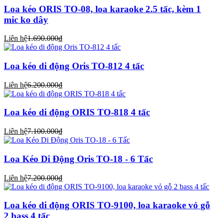
Loa kéo ORIS TO-08, loa karaoke 2.5 tấc, kèm 1
mic ko dây
Liên hệ
1.690.000₫
Loa kéo di động Oris TO-812 4 tấc
Liên hệ
6.200.000₫
Loa kéo di động ORIS TO-818 4 tấc
Liên hệ
7.100.000₫
Loa Kéo Di Động Oris TO-18 - 6 Tấc
Liên hệ
7.200.000₫
Loa kéo di động ORIS TO-9100, loa karaoke vỏ gỗ
2 bass 4 tấc