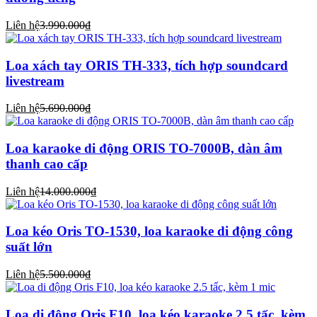
Liên hệ
3.990.000₫
Loa xách tay ORIS TH-333, tích hợp soundcard
livestream
Liên hệ
5.690.000₫
Loa karaoke di động ORIS TO-7000B, dàn âm
thanh cao cấp
Liên hệ
14.000.000₫
Loa kéo Oris TO-1530, loa karaoke di động công
suất lớn
Liên hệ
5.500.000₫
Loa di động Oris F10, loa kéo karaoke 2.5 tấc, kèm