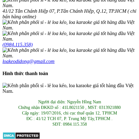
41/12 Tân Chánh Hiệp 07, P.Tân Chánh Hiệp, Q.12, TP.HCM ( chỉ
bán hàng online)
(0984.115.358)
loakeodidong@gmail.com
Hình thức thanh toán
Người đại diện: Nguyễn Hồng Nam
Chứng nhận ĐKKD số : 41L8021150 , MST: 0313921880
Cấp ngày: 19/07/2016, chi cục thuế quận 12, TPHCM
ĐC : 41/12 TCH 07, P. Trung Mỹ Tây,TPHCM .
SĐT: 0984.115.358