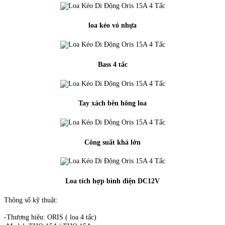
loa kéo vỏ nhựa
Bass 4 tấc
Tay xách bên hông loa
Công suất khá lớn
Loa tích hợp bình điện DC12V
Thông số kỹ thuật:
-Thương hiệu: ORIS ( loa 4 tấc)