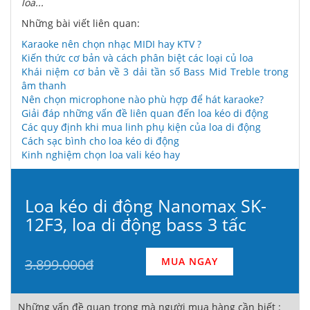
loa...
Những bài viết liên quan:
Karaoke nên chọn nhạc MIDI hay KTV ?
Kiến thức cơ bản và cách phân biệt các loại củ loa
Khái niệm cơ bản về 3 dải tần số Bass Mid Treble trong
âm thanh
Nên chọn microphone nào phù hợp để hát karaoke?
Giải đáp những vấn đề liên quan đến loa kéo di động
Các quy định khi mua linh phụ kiện của loa di động
Cách sạc bình cho loa kéo di động
Kinh nghiệm chọn loa vali kéo hay
Loa kéo di động Nanomax SK-
12F3, loa di động bass 3 tấc
MUA NGAY
3.899.000đ
Những vấn đề quan trọng mà người mua hàng cần biết :