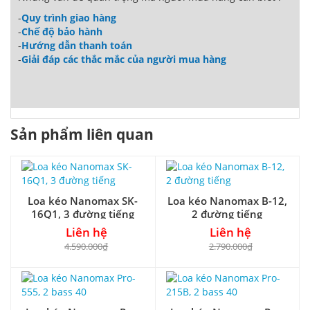
-
Quy trình giao hàng
-
Chế độ bảo hành
-
Hướng dẫn thanh toán
-
Giải đáp các thắc mắc của người mua hàng
Sản phẩm liên quan
Loa kéo Nanomax SK-
Loa kéo Nanomax B-12,
16Q1, 3 đường tiếng
2 đường tiếng
Liên hệ
Liên hệ
4.590.000₫
2.790.000₫