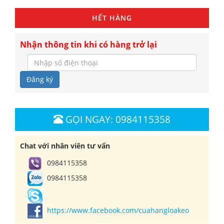
HẾT HÀNG
Nhận thông tin khi có hàng trở lại
Đăng ký
GỌI NGAY: 0984115358
Chat với nhân viên tư vấn
0984115358
0984115358
https://www.facebook.com/cuahangloakeo