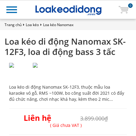
0
Trang chủ
Loa kéo
Loa kéo Nanomax
Loa kéo di động Nanomax SK-
12F3, loa di động bass 3 tấc
Loa kéo di động Nanomax SK-12F3, thuộc mẫu loa
karaoke vỏ gỗ, RMS ~100W, bo công suất đời 2021 có đẩy
đủ chức năng, chơi nhạc khá hay, kèm theo 2 mic...
Liên hệ
3.899.000₫
( Giá chưa VAT )