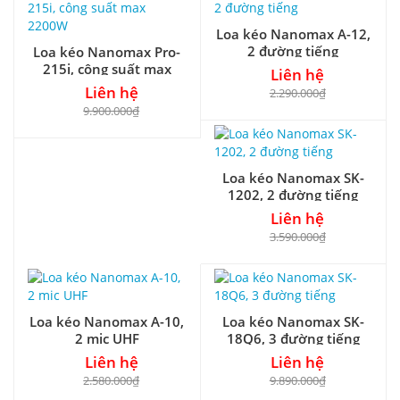
Loa kéo Nanomax A-12,
2 đường tiếng
Loa kéo Nanomax Pro-
215i, công suất max
Liên hệ
2200W
Liên hệ
2.290.000₫
9.900.000₫
Loa kéo Nanomax SK-
1202, 2 đường tiếng
Liên hệ
3.590.000₫
Loa kéo Nanomax A-10,
Loa kéo Nanomax SK-
2 mic UHF
18Q6, 3 đường tiếng
Liên hệ
Liên hệ
2.580.000₫
9.890.000₫