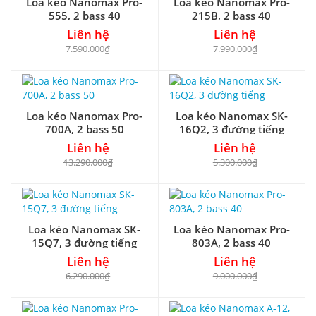
Loa kéo Nanomax Pro-
Loa kéo Nanomax Pro-
555, 2 bass 40
215B, 2 bass 40
Liên hệ
Liên hệ
7.590.000₫
7.990.000₫
Loa kéo Nanomax Pro-
Loa kéo Nanomax SK-
700A, 2 bass 50
16Q2, 3 đường tiếng
Liên hệ
Liên hệ
13.290.000₫
5.300.000₫
Loa kéo Nanomax SK-
Loa kéo Nanomax Pro-
15Q7, 3 đường tiếng
803A, 2 bass 40
Liên hệ
Liên hệ
6.290.000₫
9.000.000₫