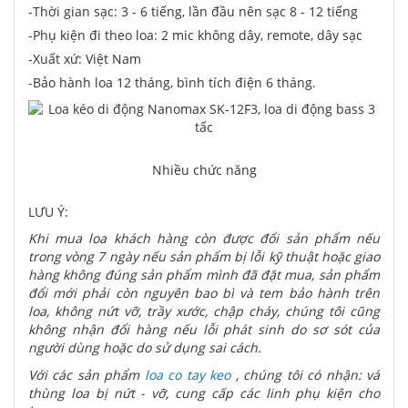
-Thời gian sạc: 3 - 6 tiếng, lần đầu nên sạc 8 - 12 tiếng
-Phụ kiện đi theo loa: 2 mic không dây, remote, dây sạc
-Xuất xứ: Việt Nam
-Bảo hành loa 12 tháng, bình tích điện 6 tháng.
Nhiều chức năng
LƯU Ý:
Khi mua loa khách hàng còn được đổi sản phẩm nếu
trong vòng 7 ngày nếu sản phẩm bị lỗi kỹ thuật hoặc giao
hàng không đúng sản phẩm mình đã đặt mua, sản phẩm
đổi mới phải còn nguyên bao bì và tem bảo hành trên
loa, không nứt vỡ, trầy xước, chập cháy, chúng tôi cũng
không nhận đổi hàng nếu lỗi phát sinh do sơ sót của
người dùng hoặc do sử dụng sai cách.
Với các sản phẩm
loa co tay keo
, chúng tôi có nhận: vá
thùng loa bị nứt - vỡ, cung cấp các linh phụ kiện cho