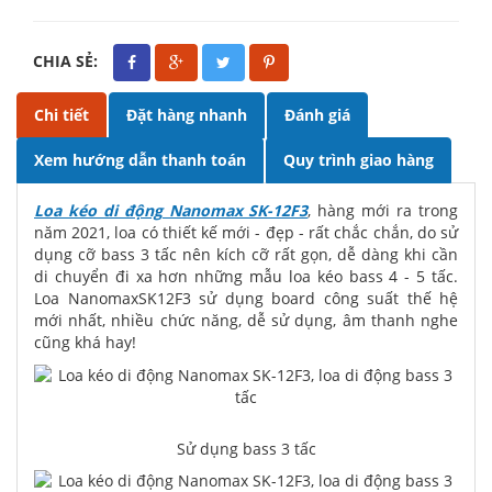
CHIA SẺ:
Chi tiết
Đặt hàng nhanh
Đánh giá
Xem hướng dẫn thanh toán
Quy trình giao hàng
Loa kéo di động Nanomax SK-12F3
, hàng mới ra trong
năm 2021, loa có thiết kế mới - đẹp - rất chắc chắn, do sử
dụng cỡ bass 3 tấc nên kích cỡ rất gọn, dễ dàng khi cần
di chuyển đi xa hơn những mẫu loa kéo bass 4 - 5 tấc.
Loa NanomaxSK12F3 sử dụng board công suất thế hệ
mới nhất, nhiều chức năng, dễ sử dụng, âm thanh nghe
cũng khá hay!
Sử dụng bass 3 tấc