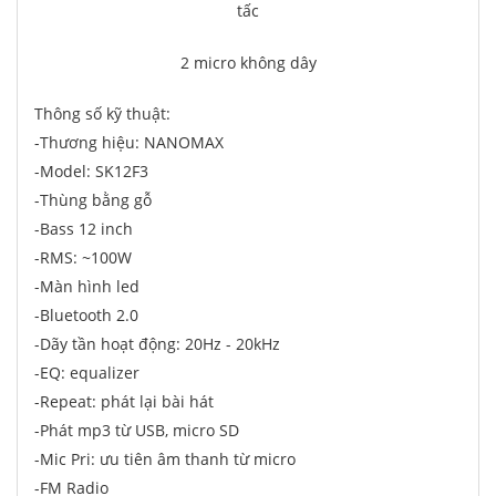
2 micro không dây
Thông số kỹ thuật:
-Thương hiệu: NANOMAX
-Model: SK12F3
-Thùng bằng gỗ
-Bass 12 inch
-RMS: ~100W
-Màn hình led
-Bluetooth 2.0
-Dãy tần hoạt động: 20Hz - 20kHz
-EQ: equalizer
-Repeat: phát lại bài hát
-Phát mp3 từ USB, micro SD
-Mic Pri: ưu tiên âm thanh từ micro
-FM Radio