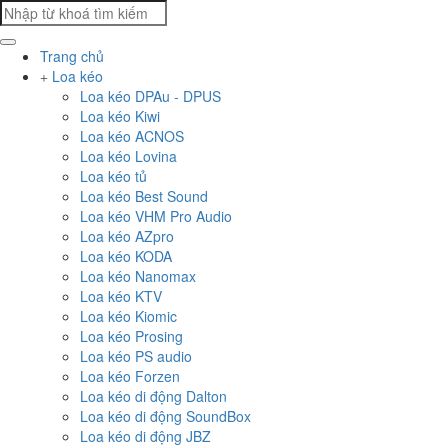
Trang chủ
Loa kéo
Loa kéo DPAu - DPUS
Loa kéo Kiwi
Loa kéo ACNOS
Loa kéo Lovina
Loa kéo tủ
Loa kéo Best Sound
Loa kéo VHM Pro Audio
Loa kéo AZpro
Loa kéo KODA
Loa kéo Nanomax
Loa kéo KTV
Loa kéo Kiomic
Loa kéo Prosing
Loa kéo PS audio
Loa kéo Forzen
Loa kéo di động Dalton
Loa kéo di động SoundBox
Loa kéo di động JBZ