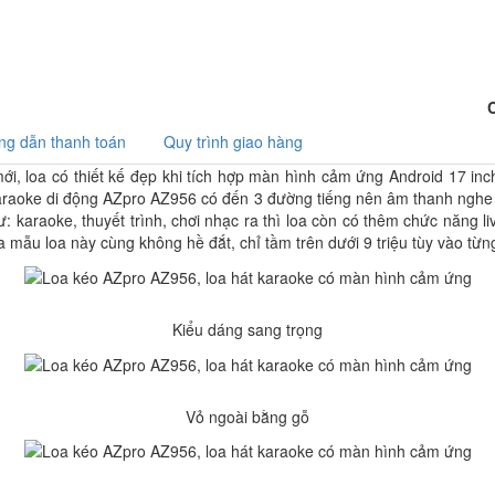
g dẫn thanh toán
Quy trình giao hàng
i, loa có thiết kế đẹp khi tích hợp màn hình cảm ứng Android 17 inch
karaoke di động AZpro AZ956 có đến 3 đường tiếng nên âm thanh nghe 
 karaoke, thuyết trình, chơi nhạc ra thì loa còn có thêm chức năng live
a mẫu loa này cùng không hề đắt, chỉ tầm trên dưới 9 triệu tùy vào từng
Kiểu dáng sang trọng
Vỏ ngoài bằng gỗ