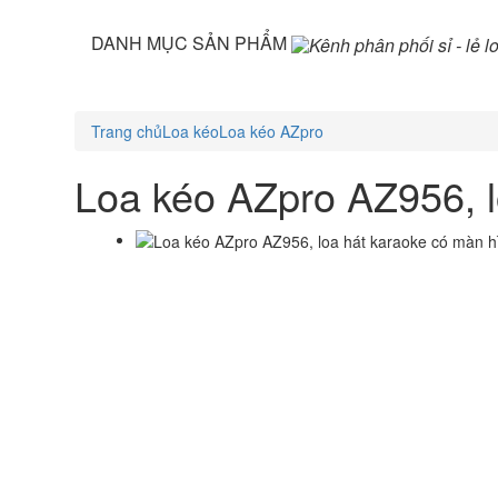
DANH MỤC SẢN PHẨM
Trang chủ
Loa kéo
Loa kéo AZpro
Loa kéo AZpro AZ956, 