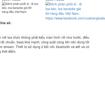
https://www.facebook.com/cuahangloak
Chia sẻ:
 với loa chức không phải kiểu màn hình rời như trước, điều
rất chuẩn, bass khá mạnh, công suất cũng lớn nên dùng tốt
 stream. Thiết bị sử dụng 2 kết nối: bluetooth và wifi và có
 thời điểm.