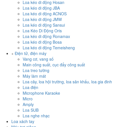
Loa kéo di động Hosan
Loa kéo di động JBA
Loa kéo di động ACNOS
Loa kéo di động JMW
Loa kéo di động Sansui
Loa Kéo Di Động Oris
Loa kéo di động Ronamax
Loa kéo di động Bosa
Loa kéo di động Temeisheng
Điện tử, điện máy
Vang cơ, vang số
Main công suất, cục đẩy công suất
Loa treo tường
Máy làm mát
Loa cây, loa hội trường, loa sân khấu, loa gia đinh
Loa điện
Microphone Karaoke
Micro
Amply
Loa SUB
Loa nghe nhạc
Loa xách tay