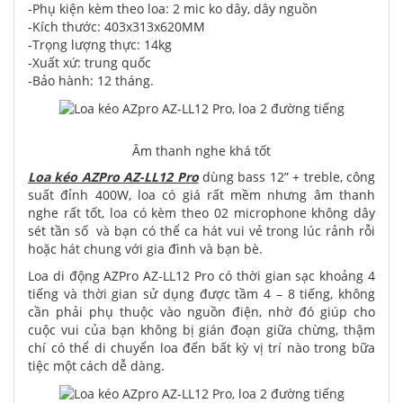
-Phụ kiện kèm theo loa: 2 mic ko dây, dây nguồn
-Kích thước: 403x313x620MM
-Trọng lượng thực: 14kg
-Xuất xứ: trung quốc
-Bảo hành: 12 tháng.
Âm thanh nghe khá tốt
Loa kéo AZPro AZ-LL12 Pro
dùng bass 12” + treble, công
suất đỉnh 400W, loa có giá rất mềm nhưng âm thanh
nghe rất tốt, loa có kèm theo 02 microphone không dây
sét tần số và bạn có thể ca hát vui vẻ trong lúc rảnh rỗi
hoặc hát chung với gia đình và bạn bè.
Loa di động AZPro AZ-LL12 Pro có thời gian sạc khoảng 4
tiếng và thời gian sử dụng được tầm 4 – 8 tiếng, không
cần phải phụ thuộc vào nguồn điện, nhờ đó giúp cho
cuộc vui của bạn không bị gián đoạn giữa chừng, thậm
chí có thể di chuyển loa đến bất kỳ vị trí nào trong bữa
tiệc một cách dễ dàng.