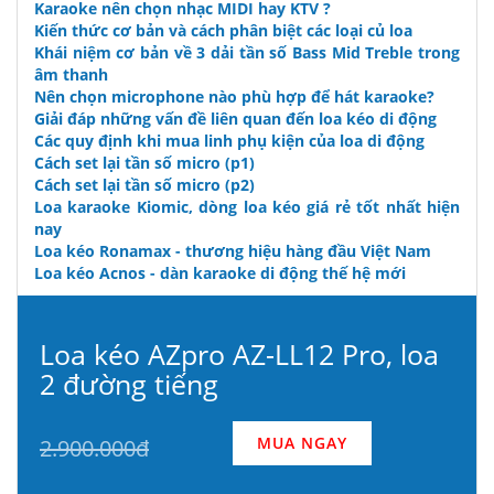
Karaoke nên chọn nhạc MIDI hay KTV ?
Kiến thức cơ bản và cách phân biệt các loại củ loa
Khái niệm cơ bản về 3 dải tần số Bass Mid Treble trong
âm thanh
Nên chọn microphone nào phù hợp để hát karaoke?
Giải đáp những vấn đề liên quan đến loa kéo di động
Các quy định khi mua linh phụ kiện của loa di động
Cách set lại tần số micro (p1)
Cách set lại tần số micro (p2)
Loa karaoke Kiomic, dòng loa kéo giá rẻ tốt nhất hiện
nay
Loa kéo Ronamax - thương hiệu hàng đầu Việt Nam
Loa kéo Acnos - dàn karaoke di động thế hệ mới
Loa kéo AZpro AZ-LL12 Pro, loa
2 đường tiếng
MUA NGAY
2.900.000đ