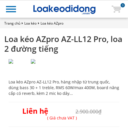
0
Trang chủ
Loa kéo
Loa kéo AZpro
Loa kéo AZpro AZ-LL12 Pro, loa
2 đường tiếng
Loa kéo AZpro AZ-LL12 Pro, hàng nhập từ trung quốc,
dùng bass 30 + 1 treble, RMS 60W/max 400W, board nâng
cấp có reverb, kèm 2 mic ko dây...
Liên hệ
2.900.000₫
( Giá chưa VAT )