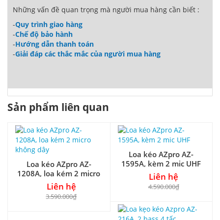
Những vấn đề quan trọng mà người mua hàng cần biết :
-
Quy trình giao hàng
-
Chế độ bảo hành
-
Hướng dẫn thanh toán
-
Giải đáp các thắc mắc của người mua hàng
Sản phẩm liên quan
Loa kéo AZpro AZ-
1595A, kèm 2 mic UHF
Loa kéo AZpro AZ-
1208A, loa kém 2 micro
Liên hệ
không dây
Liên hệ
4.590.000₫
3.590.000₫