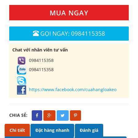
MUA NGAY
GỌI NGAY: 0984115358
Chat với nhân viên tư vấn
0984115358
0984115358
https://www.facebook.com/cuahangloakeo
CHIA SẺ:
Chi tiết
Đặt hàng nhanh
Đánh giá