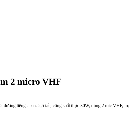
èm 2 micro VHF
 đường tiếng - bass 2,5 tấc, công suất thực 30W, dùng 2 mic VHF, trọ