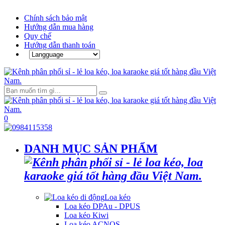
Chính sách bảo mật
Hướng dẫn mua hàng
Quy chế
Hướng dẫn thanh toán
0
DANH MỤC SẢN PHẨM
Loa kéo
Loa kéo DPAu - DPUS
Loa kéo Kiwi
Loa kéo ACNOS