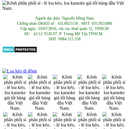
Người đại diện: Nguyễn Hồng Nam
Chứng nhận ĐKKD số : 41L8021150 , MST: 0313921880
Cấp ngày: 19/07/2016, chi cục thuế quận 12, TPHCM
ĐC : 41/12 TCH 07, P. Trung Mỹ Tây,TPHCM .
SĐT: 0984.115.358