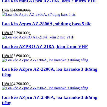
Loa kéo mini AZpro AZ-10A, kèm 2 micro VHF
Liên hệ
1.990.000₫
Loa kéo Azpro AZ-2806A, sử dụng bass 5 tấc
Liên hệ
7.790.000₫
Loa kéo AZPRO AZ-218A, kèm 2 mic VHF
Liên hệ
3.690.000₫
Loa kéo AZpro AZ-2206A, loa karaoke 3 đường
tiếng
Liên hệ
4.290.000₫
Loa kéo AZpro AZ-2506A, loa karaoke 3 đường
tiếng