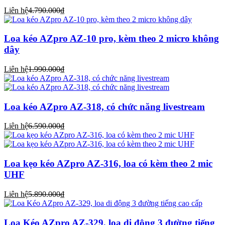
Liên hệ
4.790.000₫
Loa kéo AZpro AZ-10 pro, kèm theo 2 micro không
dây
Liên hệ
1.990.000₫
Loa kéo AZpro AZ-318, có chức năng livestream
Liên hệ
6.590.000₫
Loa kẹo kéo AZpro AZ-316, loa có kèm theo 2 mic
UHF
Liên hệ
5.890.000₫
Loa Kéo AZpro AZ-329, loa di động 3 đường tiếng