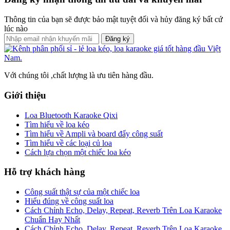
Thông tin của bạn sẽ được bảo mật tuyệt đối và hủy đăng ký bất cứ
lúc nào
Đăng ký
Với chúng tôi ,chất lượng là ưu tiên hàng đầu.
Giới thiệu
Loa Bluetooth Karaoke Qixi
Tìm hiểu về loa kéo
Tìm hiểu về Ampli và board đẩy công suất
Tìm hiểu về các loại củ loa
Cách lựa chọn một chiếc loa kéo
Hỗ trợ khách hàng
Công suất thật sự của một chiếc loa
Hiểu đúng về công suất loa
Cách Chỉnh Echo, Delay, Repeat, Reverb Trên Loa Karaoke
Chuẩn Hay Nhất
Cách Chỉnh Echo, Delay, Repeat, Reverb Trên Loa Karaoke