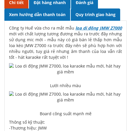
Chi tiết
Đặt hàng nhanh
Đánh giá
Xem hướng dẫn thanh toán
Quy trình giao hàng
Công ty Huế vừa cho ra mắt mẫu
loa di động JMW Z7000
mới với chất lượng tương đương mẫu ra trước đây nhưng
sử dụng mic mới - mẫu này có giá bán lẻ thấp hơn mẫu
loa kéo JMW Z7000 ra trước đây nên sẽ phù hợp hơn với
nhiều người, tuy giá rẻ nhưng âm thanh của loa vẫn rất
tốt - hát karaoke rất tuyệt vời !
Lưới nhiều màu
Board công suất mạnh mẽ
Thông số kỹ thuật:
-Thương hiệu: JMW