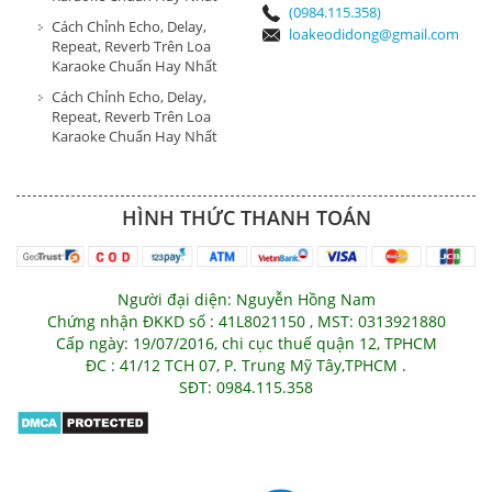
(0984.115.358)
Cách Chỉnh Echo, Delay,
loakeodidong@gmail.com
Repeat, Reverb Trên Loa
Karaoke Chuẩn Hay Nhất
Cách Chỉnh Echo, Delay,
Repeat, Reverb Trên Loa
Karaoke Chuẩn Hay Nhất
HÌNH THỨC THANH TOÁN
Người đại diện: Nguyễn Hồng Nam
Chứng nhận ĐKKD số : 41L8021150 , MST: 0313921880
Cấp ngày: 19/07/2016, chi cục thuế quận 12, TPHCM
ĐC : 41/12 TCH 07, P. Trung Mỹ Tây,TPHCM .
SĐT: 0984.115.358