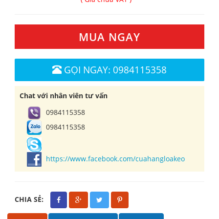
MUA NGAY
GỌI NGAY: 0984115358
Chat với nhân viên tư vấn
0984115358
0984115358
https://www.facebook.com/cuahangloakeo
CHIA SẺ: