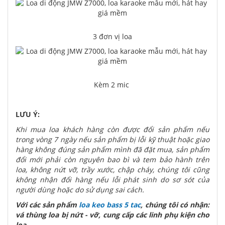
3 đơn vị loa
Kèm 2 mic
LƯU Ý:
Khi mua loa khách hàng còn được đổi sản phẩm nếu
trong vòng 7 ngày nếu sản phẩm bị lỗi kỹ thuật hoặc giao
hàng không đúng sản phẩm mình đã đặt mua, sản phẩm
đổi mới phải còn nguyên bao bì và tem bảo hành trên
loa, không nứt vỡ, trầy xước, chập cháy, chúng tôi cũng
không nhận đổi hàng nếu lỗi phát sinh do sơ sót của
người dùng hoặc do sử dụng sai cách.
Với các sản phẩm
loa keo bass 5 tac
, chúng tôi có nhận:
vá thùng loa bị nứt - vỡ, cung cấp các linh phụ kiện cho
loa...