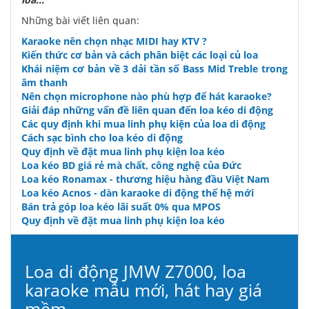
Những bài viết liên quan:
Karaoke nên chọn nhạc MIDI hay KTV ?
Kiến thức cơ bản và cách phân biệt các loại củ loa
Khái niệm cơ bản về 3 dải tần số Bass Mid Treble trong
âm thanh
Nên chọn microphone nào phù hợp để hát karaoke?
Giải đáp những vấn đề liên quan đến loa kéo di động
Các quy định khi mua linh phụ kiện của loa di động
Cách sạc bình cho loa kéo di động
Quy định về đặt mua linh phụ kiện loa kéo
Loa kéo BD giá rẻ mà chất, công nghệ của Đức
Loa kéo Ronamax - thương hiệu hàng đầu Việt Nam
Loa kéo Acnos - dàn karaoke di động thế hệ mới
Bán trả góp loa kéo lãi suất 0% qua MPOS
Quy định về đặt mua linh phụ kiện loa kéo
Loa di động JMW Z7000, loa
karaoke mẫu mới, hát hay giá
mềm