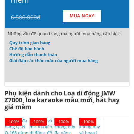
MUA NGAY
6.500.000đ
Những vấn đề quan trọng mà người mua hàng cần biết :
-
Quy trình giao hàng
-
Chế độ bảo hành
-
Hướng dẫn thanh toán
-
Giải đáp các thắc mắc của người mua hàng
Phụ kiện dành cho Loa di động JMW
Z7000, loa karaoke mẫu mới, hát hay
giá mềm
-100%
-100%
-100%
-100%