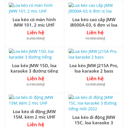
Loa kéo có màn hình
Loa kéo cao cấp JMW
JMW 101, 2 mic UHF
J8000A-03, 6 đơn vị loa
Liên hệ
Liên hệ
8.200.000₫
10.900.000₫
Loa kéo JMW 15D, loa
Loa kéo JMW J215A Pro,
karaoke 3 đường tiếng
loa karaoke 2 bass
Liên hệ
Liên hệ
6.190.000₫
12.990.000₫
Loa kéo di động JMW
15M, kèm 2 mic UHF
Loa kéo di động JMW
15C, loa karaoke 3
Liên hệ