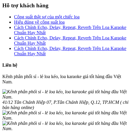
Hỗ trợ khách hàng
Công suất thật sự của một chiếc loa
Hiểu đúng về công suất loa
Cách Chỉnh Echo, Delay, Repeat, Reverb Trên Loa Karaoke
Chuẩn Hay Nhất
Cách Chỉnh Echo, Delay, Repeat, Reverb Trên Loa Karaoke
Chuẩn Hay Nhất
Cách Chỉnh Echo, Delay, Repeat, Reverb Trên Loa Karaoke
Chuẩn Hay Nhất
Liên hệ
Kênh phân phối sỉ - lẻ loa kéo, loa karaoke giá tốt hàng đầu Việt
Nam.
41/12 Tân Chánh Hiệp 07, P.Tân Chánh Hiệp, Q.12, TP.HCM ( chỉ
bán hàng online)