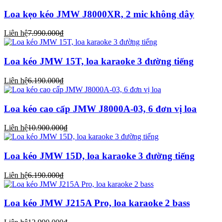
Loa kẹo kéo JMW J8000XR, 2 mic không dây
Liên hệ
7.990.000₫
Loa kéo JMW 15T, loa karaoke 3 đường tiếng
Liên hệ
6.190.000₫
Loa kéo cao cấp JMW J8000A-03, 6 đơn vị loa
Liên hệ
10.900.000₫
Loa kéo JMW 15D, loa karaoke 3 đường tiếng
Liên hệ
6.190.000₫
Loa kéo JMW J215A Pro, loa karaoke 2 bass