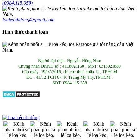
(0984.115.358)
loakeodidong@gmail.com
Hình thức thanh toán
Người đại diện: Nguyễn Hồng Nam
Chứng nhận ĐKKD số : 41L8021150 , MST: 0313921880
Cấp ngày: 19/07/2016, chi cục thuế quận 12, TPHCM
ĐC : 41/12 TCH 07, P. Trung Mỹ Tây,TPHCM .
SĐT: 0984.115.358