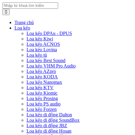
Trang chủ
Loa kéo
Loa kéo DPAu - DPUS
Loa kéo Kiwi
Loa kéo ACNOS
Loa kéo Lovina
Loa kéo tủ
Loa kéo Best Sound
Loa kéo VHM Pro Audio
Loa kéo AZpro
Loa kéo KODA
Loa kéo Nanomax
Loa kéo KTV
Loa kéo Kiomic
Loa kéo Prosing
Loa kéo PS audio
Loa kéo Forzen
Loa kéo di động Dalton
Loa kéo di động SoundBox
Loa kéo di động JBZ
Loa kéo di động Hosan