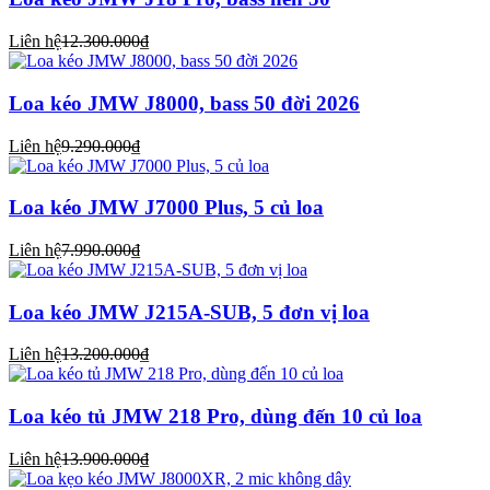
Liên hệ
12.300.000₫
Loa kéo JMW J8000, bass 50 đời 2026
Liên hệ
9.290.000₫
Loa kéo JMW J7000 Plus, 5 củ loa
Liên hệ
7.990.000₫
Loa kéo JMW J215A-SUB, 5 đơn vị loa
Liên hệ
13.200.000₫
Loa kéo tủ JMW 218 Pro, dùng đến 10 củ loa
Liên hệ
13.900.000₫