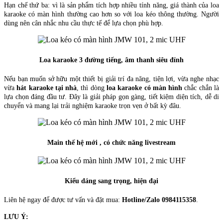
Hạn chế thứ ba: vì là sản phẩm tích hợp nhiều tính năng, giá thành của loa
karaoke có màn hình thường cao hơn so với loa kéo thông thường. Người
dùng nên cân nhắc nhu cầu thực tế để lựa chọn phù hợp.
Loa karaoke 3 đường tiếng, âm thanh siêu đỉnh
Nếu bạn muốn sở hữu một thiết bị giải trí đa năng, tiện lợi, vừa nghe nhạc
vừa
hát karaoke tại nhà
, thì dòng
loa karaoke có màn hình
chắc chắn là
lựa chọn đáng đầu tư. Đây là giải pháp gọn gàng, tiết kiệm diện tích, dễ di
chuyển và mang lại trải nghiệm karaoke trọn vẹn ở bất kỳ đâu.
Main thế hệ mới , có chức năng livestream
Kiểu dáng sang trọng, hiện đại
Liên hệ ngay để được tư vấn và đặt mua:
Hotline/Zalo 0984115358
.
LƯU Ý: