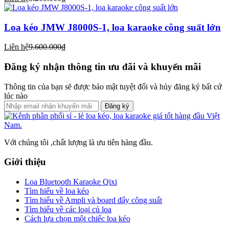
Loa kéo JMW J8000S-1, loa karaoke công suất lớn
Liên hệ
9.600.000₫
Đăng ký nhận thông tin ưu đãi và khuyến mãi
Thông tin của bạn sẽ được bảo mật tuyệt đối và hủy đăng ký bất cứ
lúc nào
Đăng ký
Với chúng tôi ,chất lượng là ưu tiên hàng đầu.
Giới thiệu
Loa Bluetooth Karaoke Qixi
Tìm hiểu về loa kéo
Tìm hiểu về Ampli và board đẩy công suất
Tìm hiểu về các loại củ loa
Cách lựa chọn một chiếc loa kéo