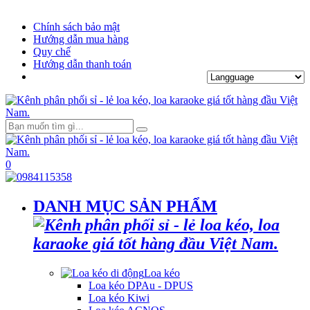
Chính sách bảo mật
Hướng dẫn mua hàng
Quy chế
Hướng dẫn thanh toán
0
DANH MỤC SẢN PHẨM
Loa kéo
Loa kéo DPAu - DPUS
Loa kéo Kiwi