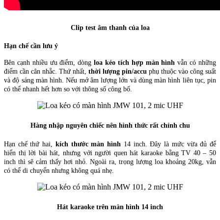
Clip test âm thanh của loa
Hạn chế cần lưu ý
Bên cạnh nhiều ưu điểm, dòng
loa kéo tích hợp màn hình
vẫn có những
điểm cần cân nhắc. Thứ nhất,
thời lượng pin/accu
phụ thuộc vào công suất
và độ sáng màn hình. Nếu mở âm lượng lớn và dùng màn hình liên tục, pin
có thể nhanh hết hơn so với thông số công bố.
Hàng nhập nguyên chiếc nên hình thức rất chỉnh chu
Hạn chế thứ hai,
kích thước màn hình
14 inch. Đây là mức vừa đủ để
hiển thị lời bài hát, nhưng với người quen hát karaoke bằng TV 40 – 50
inch thì sẽ cảm thấy hơi nhỏ. Ngoài ra, trọng lượng loa khoảng 20kg, vẫn
có thể di chuyển nhưng không quá nhẹ.
Hát karaoke trên màn hình 14 inch