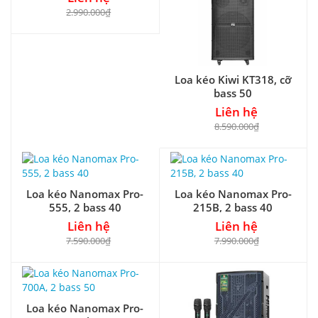
2.990.000₫
Loa kéo Kiwi KT318, cỡ
bass 50
Liên hệ
8.590.000₫
Loa kéo Nanomax Pro-
Loa kéo Nanomax Pro-
555, 2 bass 40
215B, 2 bass 40
Liên hệ
Liên hệ
7.590.000₫
7.990.000₫
Loa kéo Nanomax Pro-