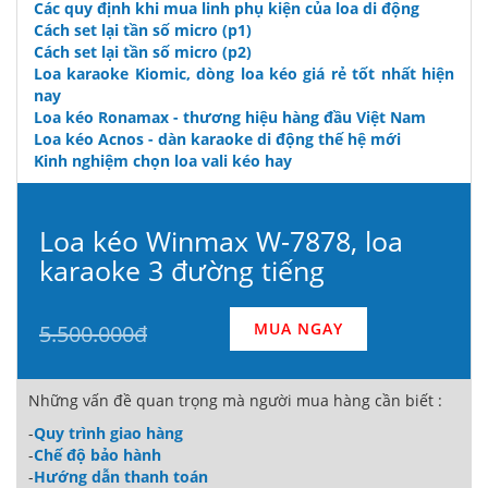
Các quy định khi mua linh phụ kiện của loa di động
Cách set lại tần số micro (p1)
Cách set lại tần số micro (p2)
Loa karaoke Kiomic, dòng loa kéo giá rẻ tốt nhất hiện
nay
Loa kéo Ronamax - thương hiệu hàng đầu Việt Nam
Loa kéo Acnos - dàn karaoke di động thế hệ mới
Kinh nghiệm chọn loa vali kéo hay
Loa kéo Winmax W-7878, loa
karaoke 3 đường tiếng
MUA NGAY
5.500.000đ
Những vấn đề quan trọng mà người mua hàng cần biết :
-
Quy trình giao hàng
-
Chế độ bảo hành
-
Hướng dẫn thanh toán