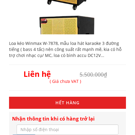
Loa kéo Winmax W-7878, mẫu loa hát karaoke 3 đường
tiếng ( bass 4 tấc) nên công suất rất mạnh mẽ, kia có hỗ
trợ chơi nhạc cụ/ MC, loa có bình accu DC12V...
Liên hệ
5.500.000₫
( Giá chưa VAT )
HẾT HÀNG
Nhận thông tin khi có hàng trở lại