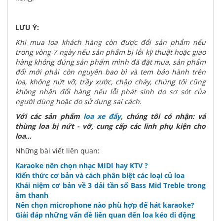
LƯU Ý:
Khi mua loa khách hàng còn được đổi sản phẩm nếu
trong vòng 7 ngày nếu sản phẩm bị lỗi kỹ thuật hoặc giao
hàng không đúng sản phẩm mình đã đặt mua, sản phẩm
đổi mới phải còn nguyên bao bì và tem bảo hành trên
loa, không nứt vỡ, trầy xước, chập cháy, chúng tôi cũng
không nhận đổi hàng nếu lỗi phát sinh do sơ sót của
người dùng hoặc do sử dụng sai cách.
Với các sản phẩm
loa xe đẩy
, chúng tôi có nhận: vá
thùng loa bị nứt - vỡ, cung cấp các linh phụ kiện cho
loa...
Những bài viết liên quan:
Karaoke nên chọn nhạc MIDI hay KTV ?
Kiến thức cơ bản và cách phân biệt các loại củ loa
Khái niệm cơ bản về 3 dải tần số Bass Mid Treble trong
âm thanh
Nên chọn microphone nào phù hợp để hát karaoke?
Giải đáp những vấn đề liên quan đến loa kéo di động