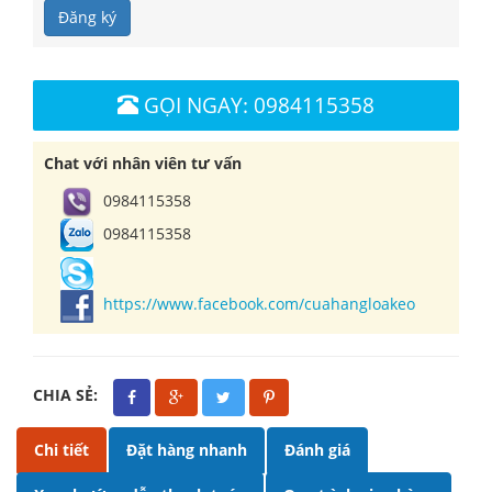
Đăng ký
GỌI NGAY: 0984115358
Chat với nhân viên tư vấn
0984115358
0984115358
https://www.facebook.com/cuahangloakeo
CHIA SẺ:
Chi tiết
Đặt hàng nhanh
Đánh giá