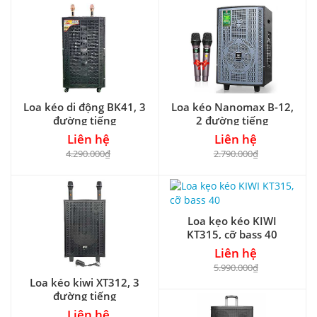
Loa kéo di động BK41, 3
Loa kéo Nanomax B-12,
đường tiếng
2 đường tiếng
Liên hệ
Liên hệ
4.290.000₫
2.790.000₫
Loa kẹo kéo KIWI
KT315, cỡ bass 40
Liên hệ
5.990.000₫
Loa kéo kiwi XT312, 3
đường tiếng
Liên hệ