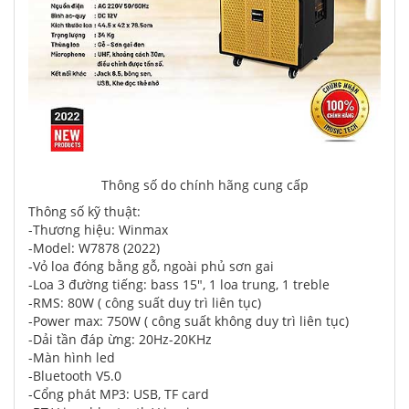
Thông số do chính hãng cung cấp
Thông số kỹ thuật:
-Thương hiệu: Winmax
-Model: W7878 (2022)
-Vỏ loa đóng bằng gỗ, ngoài phủ sơn gai
-Loa 3 đường tiếng: bass 15", 1 loa trung, 1 treble
-RMS: 80W ( công suất duy trì liên tục)
-Power max: 750W ( công suất không duy trì liên tục)
-Dải tần đáp ừng: 20Hz-20KHz
-Màn hình led
-Bluetooth V5.0
-Cổng phát MP3: USB, TF card