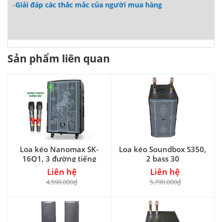
-
Giải đáp các thắc mắc của người mua hàng
Sản phẩm liên quan
Loa kéo Nanomax SK-
Loa kéo Soundbox S350,
16Q1, 3 đường tiếng
2 bass 30
Liên hệ
Liên hệ
4.590.000₫
5.790.000₫