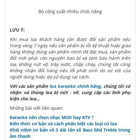
Bo công suất nhiều chức năng
LƯU Ý:
Khi mua loa khách hàng còn được đổi sản phẩm nếu
trong vòng 7 ngày nếu sản phẩm bị lỗi kỹ thuật hoặc giao
hàng không đúng sản phẩm mình đã đặt mua, sản phẩm
đổi mới phải còn nguyên bao bì và tem bảo hành trên
loa, không nứt vỡ, trầy xước, chập cháy, chúng tôi cũng
không nhận đổi hàng nếu lỗi phát sinh do sơ sót của
người dùng hoặc do sử dụng sai cách.
Với các sản phẩm
loa karaoke chính hãng
, chúng tôi có
nhận: vá thùng loa bị nứt - vỡ, cung cấp các linh phụ
kiện cho loa...
Những bài viết liên quan:
Karaoke nên chọn nhạc MIDI hay KTV ?
Kiến thức cơ bản và cách phân biệt các loại củ loa
Khái niệm cơ bản về 3 dải tần số Bass Mid Treble trong
âm thanh