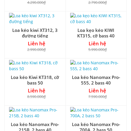
4.290.000₫
2.790.000₫
Loa kéo kiwi XT312, 3
Loa kẹo kéo KIWI
đường tiếng
KT315, cỡ bass 40
Liên hệ
Liên hệ
2.990.000₫
5.990.000₫
Loa kéo Kiwi KT318, cỡ
Loa kéo Nanomax Pro-
bass 50
555, 2 bass 40
Liên hệ
Liên hệ
8.590.000₫
7.590.000₫
Loa kéo Nanomax Pro-
Loa kéo Nanomax Pro-
215B, 2 bass 40
700A, 2 bass 50