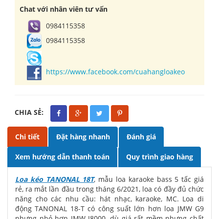
Chat với nhân viên tư vấn
0984115358
0984115358
https://www.facebook.com/cuahangloakeo
CHIA SẺ:
Chi tiết
Đặt hàng nhanh
Đánh giá
Xem hướng dẫn thanh toán
Quy trình giao hàng
Loa kéo TANONAL 18T
, mẫu loa karaoke bass 5 tấc giá
rẻ, ra mắt lần đầu trong tháng 6/2021, loa có đầy đủ chức
năng cho các nhu cầu: hát nhạc, karaoke, MC. Loa di
động TANONAL 18-T có công suất lớn hơn loa JMW G9
nhưng nhỏ hơn JMW J8000, dù giá rất mềm nhưng chất