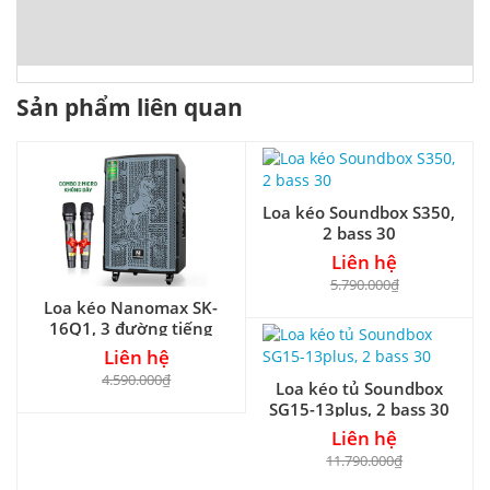
Sản phẩm liên quan
Loa kéo Soundbox S350,
2 bass 30
Liên hệ
5.790.000₫
Loa kéo Nanomax SK-
16Q1, 3 đường tiếng
Liên hệ
4.590.000₫
Loa kéo tủ Soundbox
SG15-13plus, 2 bass 30
Liên hệ
11.790.000₫