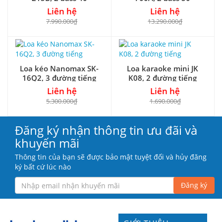
Liên hệ
Liên hệ
7.990.000₫
13.290.000₫
Loa kéo Nanomax SK-
Loa karaoke mini JK
16Q2, 3 đường tiếng
K08, 2 đường tiếng
Liên hệ
Liên hệ
5.300.000₫
1.690.000₫
Đăng ký nhận thông tin ưu đãi và
khuyến mãi
Thông tin của bạn sẽ được bảo mật tuyệt đối và hủy đăng
ký bất cứ lúc nào
Đăng ký