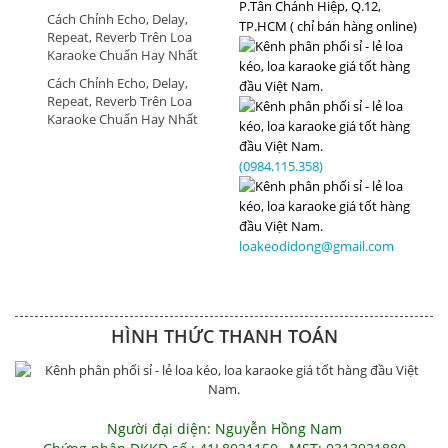
P.Tân Chánh Hiệp, Q.12,
Cách Chỉnh Echo, Delay,
TP.HCM ( chỉ bán hàng online)
Repeat, Reverb Trên Loa
Karaoke Chuẩn Hay Nhất
Cách Chỉnh Echo, Delay,
Repeat, Reverb Trên Loa
Karaoke Chuẩn Hay Nhất
(0984.115.358)
loakeodidong@gmail.com
HÌNH THỨC THANH TOÁN
Người đại diện: Nguyễn Hồng Nam