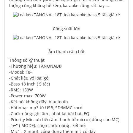
lượng cũng không hề kèm, karaoke cũng rất hay.....
Công suất lớn
Âm thanh rất chất
Thông số kỹ thuật
-Thương hiệu: TANONAL®
-Model: 18-T
-Chất liệu vỏ loa: gỗ
-Bass 18 inch ( 5 tấc)
-RMS: 150W
-Power max: 700W
-Kết nối không dây: bluetooth
-Hát nhạc mp3 từ USB, SD/MMC card
-Chức năng: ghi âm , phát lại bài hát, EQ
-Priority Mic: ưu tiên âm thanh từ micro ( dùng cho MC)
-"⇌" ( MODE): chọn chức năng , kết nối
-Mic1 - 2 input: cổng dùng thêm mic có dây