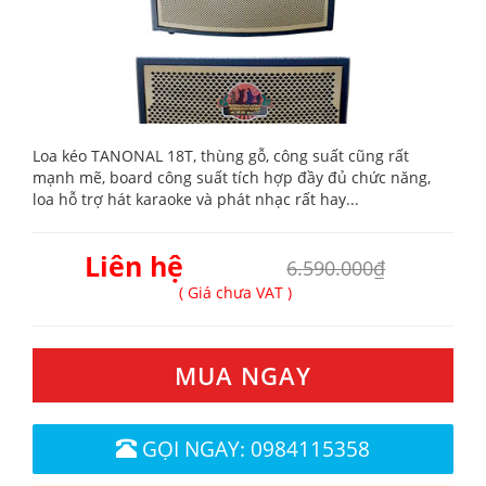
Loa kéo TANONAL 18T, thùng gỗ, công suất cũng rất
mạnh mẽ, board công suất tích hợp đầy đủ chức năng,
loa hỗ trợ hát karaoke và phát nhạc rất hay...
Liên hệ
6.590.000₫
( Giá chưa VAT )
MUA NGAY
GỌI NGAY: 0984115358