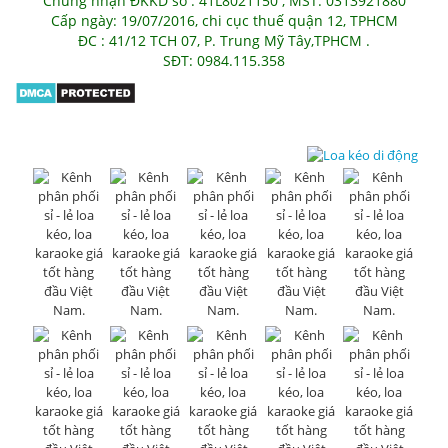
Chứng nhận ĐKKD số : 41L8021150 , MST: 0313921880
Cấp ngày: 19/07/2016, chi cục thuế quận 12, TPHCM
ĐC : 41/12 TCH 07, P. Trung Mỹ Tây,TPHCM .
SĐT: 0984.115.358