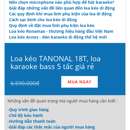
Nên chọn microphone nào phù hợp để hát karaoke?
Giải đáp những vấn đề liên quan đến loa kéo di động
Các quy định khi mua linh phụ kiện của loa di động
Cách sạc bình cho loa kéo di động
Quy định về đặt mua linh phụ kiện loa kéo
Loa kéo Ronamax - thương hiệu hàng đầu Việt Nam
Loa kéo Acnos - dàn karaoke di động thế hệ mới
Loa kéo TANONAL 18T, loa
karaoke bass 5 tấc giá rẻ
MUA NGAY
6.590.000đ
Những vấn đề quan trọng mà người mua hàng cần biết :
-
Quy trình giao hàng
-
Chế độ bảo hành
-
Hướng dẫn thanh toán
-
Giải đáp các thắc mắc của người mua hàng