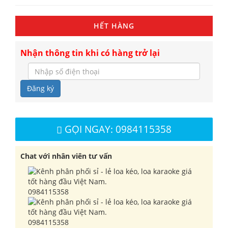
HẾT HÀNG
Nhận thông tin khi có hàng trở lại
Đăng ký
GỌI NGAY: 0984115358
Chat với nhân viên tư vấn
0984115358
0984115358