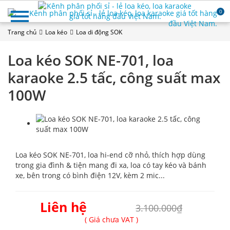
0
Trang chủ
Loa kéo
Loa di động SOK
Loa kéo SOK NE-701, loa
karaoke 2.5 tấc, công suất max
100W
Loa kéo SOK NE-701, loa hi-end cỡ nhỏ, thích hợp dùng
trong gia đình & tiện mang đi xa, loa có tay kéo và bánh
xe, bên trong có bình điện 12V, kèm 2 mic...
Liên hệ
3.100.000₫
( Giá chưa VAT )