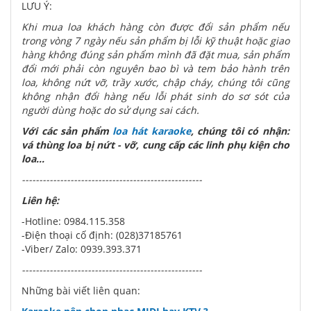
LƯU Ý:
Khi mua loa khách hàng còn được đổi sản phẩm nếu
trong vòng 7 ngày nếu sản phẩm bị lỗi kỹ thuật hoặc giao
hàng không đúng sản phẩm mình đã đặt mua, sản phẩm
đổi mới phải còn nguyên bao bì và tem bảo hành trên
loa, không nứt vỡ, trầy xước, chập cháy, chúng tôi cũng
không nhận đổi hàng nếu lỗi phát sinh do sơ sót của
người dùng hoặc do sử dụng sai cách.
Với các sản phẩm
loa hát karaoke
, chúng tôi có nhận:
vá thùng loa bị nứt - vỡ, cung cấp các linh phụ kiện cho
loa...
----------------------------------------------------
Liên hệ:
-Hotline: 0984.115.358
-Điện thoại cố định: (028)37185761
-Viber/ Zalo: 0939.393.371
----------------------------------------------------
Những bài viết liên quan: