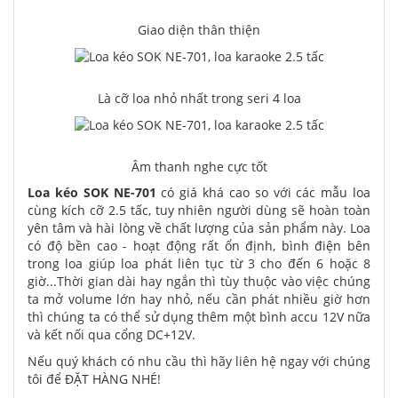
Giao diện thân thiện
Là cỡ loa nhỏ nhất trong seri 4 loa
Âm thanh nghe cực tốt
Loa kéo SOK NE-701
có giá khá cao so với các mẫu loa
cùng kích cỡ 2.5 tấc, tuy nhiên người dùng sẽ hoàn toàn
yên tâm và hài lòng về chất lượng của sản phẩm này. Loa
có độ bền cao - hoạt động rất ổn định, bình điện bên
trong loa giúp loa phát liên tục từ 3 cho đến 6 hoặc 8
giờ...Thời gian dài hay ngắn thì tùy thuộc vào việc chúng
ta mở volume lớn hay nhỏ, nếu cần phát nhiều giờ hơn
thì chúng ta có thể sử dụng thêm một bình accu 12V nữa
và kết nối qua cổng DC+12V.
Nếu quý khách có nhu cầu thì hãy liên hệ ngay với chúng
tôi để ĐẶT HÀNG NHÉ!