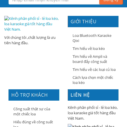
GIỚI THIỆU
Loa Bluetooth Karaoke
Với chúng tôi ,chất lượng là ưu
Qixi
tiên hàng đầu.
Tìm hiểu về loa kéo
Tìm hiểu về Ampli và
board đẩy công suất
Tìm hiểu về các loại củ loa
Cách lựa chọn một chiếc
loa kéo
HỖ TRỢ KHÁCH
LIÊN HỆ
HÀNG
Kênh phân phối sỉ - lẻ loa kéo,
Công suất thật sự của
loa karaoke giá tốt hàng đầu
một chiếc loa
Việt Nam.
Hiểu đúng về công suất