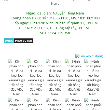
Người đại diện: Nguyễn Hồng Nam
Chứng nhận ĐKKD số : 41L8021150 , MST: 0313921880
Cấp ngày: 19/07/2016, chi cục thuế quận 12, TPHCM
ĐC : 41/12 TCH 07, P. Trung Mỹ Tây,TPHCM .
SĐT: 0984.115.358