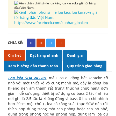
https://www.facebook.com/cuahangloakeo
CHIA SẺ:
Chi tiết
Đặt hàng nhanh
Đánh giá
Xem hướng dẫn thanh toán
Quy trình giao hàng
Loa kéo SOK NE-701
, mẫu loa di động hát karaoke cỡ
nhỏ với một thiết kế vô cùng mạnh mẽ, đây là dòng loa
hi-end nên âm thanh rất trung thực và chức năng đơn
giản - dễ sử dụng, thiết bị sử dụng củ bass 2 tấc ( nhiều
nơi ghi là 2.5 tấc là không đúng vì bass 8 inch chỉ nhỉnh
hơn 20cm một chút) , loa có công suất thực 50W nên rất
thích hợp dùng trong một căn phòng hoặc căn hộ nhỏ,
dùng trong phòng học và phòng họp, dùng làm loa du