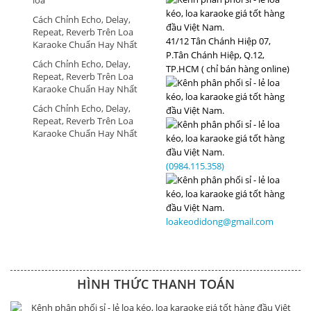
loa
Cách Chỉnh Echo, Delay,
Repeat, Reverb Trên Loa
41/12 Tân Chánh Hiệp 07,
Karaoke Chuẩn Hay Nhất
P.Tân Chánh Hiệp, Q.12,
Cách Chỉnh Echo, Delay,
TP.HCM ( chỉ bán hàng online)
Repeat, Reverb Trên Loa
Karaoke Chuẩn Hay Nhất
Cách Chỉnh Echo, Delay,
Repeat, Reverb Trên Loa
Karaoke Chuẩn Hay Nhất
(0984.115.358)
loakeodidong@gmail.com
HÌNH THỨC THANH TOÁN