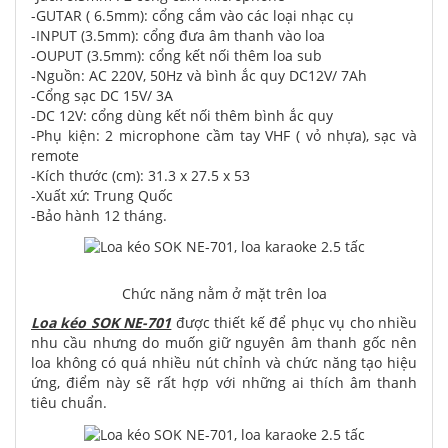
-GUTAR ( 6.5mm): cổng cắm vào các loại nhạc cụ
-INPUT (3.5mm): cổng đưa âm thanh vào loa
-OUPUT (3.5mm): cổng kết nối thêm loa sub
-Nguồn: AC 220V, 50Hz và bình ắc quy DC12V/ 7Ah
-Cổng sạc DC 15V/ 3A
-DC 12V: cổng dùng kết nối thêm bình ắc quy
-Phụ kiện: 2 microphone cầm tay VHF ( vỏ nhựa), sạc và
remote
-Kích thước (cm): 31.3 x 27.5 x 53
-Xuất xứ: Trung Quốc
-Bảo hành 12 tháng.
Chức năng nằm ở mặt trên loa
Loa kéo SOK NE-701
được thiết kế để phục vụ cho nhiều
nhu cầu nhưng do muốn giữ nguyên âm thanh gốc nên
loa không có quá nhiều nút chỉnh và chức năng tạo hiệu
ứng, điểm này sẽ rất hợp với những ai thích âm thanh
tiêu chuẩn.