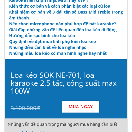
Karaoke nên chọn nhạc MIDI hay KTV ?
Kiến thức cơ bản và cách phân biệt các loại củ loa
Khái niệm cơ bản về 3 dải tần số Bass Mid Treble trong
âm thanh
Nên chọn microphone nào phù hợp để hát karaoke?
Giải đáp những vấn đề liên quan đến loa kéo di động
Hướng dẫn sạc bình cho loa kéo
Quy định về đặt mua linh phụ kiện loa kéo
Những điều cần biết về loa nghe nhạc
Những mẫu loa kéo có màn hình nghe hay nhất
Loa kéo SOK NE-701, loa
karaoke 2.5 tấc, công suất max
100W
MUA NGAY
3.100.000đ
Những vấn đề quan trọng mà người mua hàng cần biết :