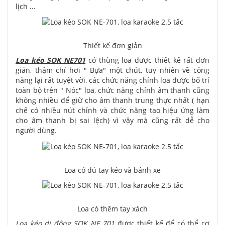
lịch ...
Thiết kế đơn giản
Loa kéo SOK NE701
có thùng loa được thiết kế rất đơn
giản, thậm chí hơi " Bựa" một chút, tuy nhiên về công
năng lại rất tuyệt vời, các chức năng chỉnh loa được bố trí
toàn bộ trên " Nóc" loa, chức năng chỉnh âm thanh cũng
không nhiều để giữ cho âm thanh trung thực nhất ( hạn
chế có nhiều nút chỉnh và chức năng tạo hiệu ứng làm
cho âm thanh bị sai lệch) vì vậy mà cũng rất dễ cho
người dùng.
Loa có đủ tay kéo và bánh xe
Loa có thêm tay xách
Loa kéo di động SOK NE 701
được thiết kế để có thể cơ