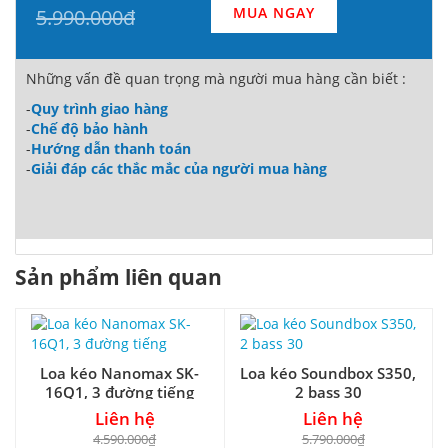
MUA NGAY
5.990.000đ
Những vấn đề quan trọng mà người mua hàng cần biết :
-
Quy trình giao hàng
-
Chế độ bảo hành
-
Hướng dẫn thanh toán
-
Giải đáp các thắc mắc của người mua hàng
Sản phẩm liên quan
Loa kéo Nanomax SK-
Loa kéo Soundbox S350,
16Q1, 3 đường tiếng
2 bass 30
Liên hệ
Liên hệ
4.590.000₫
5.790.000₫