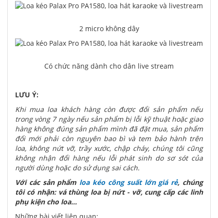
2 micro không dây
Có chức năng dành cho dân live stream
LƯU Ý:
Khi mua loa khách hàng còn được đổi sản phẩm nếu
trong vòng 7 ngày nếu sản phẩm bị lỗi kỹ thuật hoặc giao
hàng không đúng sản phẩm mình đã đặt mua, sản phẩm
đổi mới phải còn nguyên bao bì và tem bảo hành trên
loa, không nứt vỡ, trầy xước, chập cháy, chúng tôi cũng
không nhận đổi hàng nếu lỗi phát sinh do sơ sót của
người dùng hoặc do sử dụng sai cách.
Với các sản phẩm
loa kéo công suất lớn giá rẻ
, chúng
tôi có nhận: vá thùng loa bị nứt - vỡ, cung cấp các linh
phụ kiện cho loa...
Những bài viết liên quan: