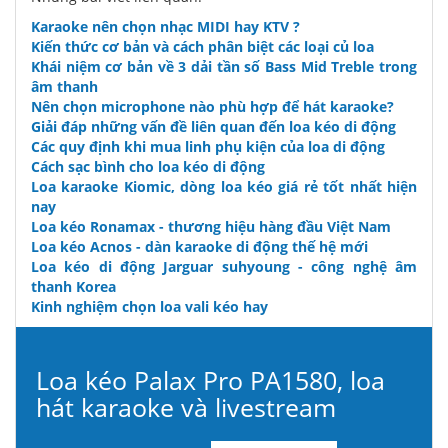
Karaoke nên chọn nhạc MIDI hay KTV ?
Kiến thức cơ bản và cách phân biệt các loại củ loa
Khái niệm cơ bản về 3 dải tần số Bass Mid Treble trong
âm thanh
Nên chọn microphone nào phù hợp để hát karaoke?
Giải đáp những vấn đề liên quan đến loa kéo di động
Các quy định khi mua linh phụ kiện của loa di động
Cách sạc bình cho loa kéo di động
Loa karaoke Kiomic, dòng loa kéo giá rẻ tốt nhất hiện
nay
Loa kéo Ronamax - thương hiệu hàng đầu Việt Nam
Loa kéo Acnos - dàn karaoke di động thế hệ mới
Loa kéo di động Jarguar suhyoung - công nghệ âm
thanh Korea
Kinh nghiệm chọn loa vali kéo hay
Loa kéo Palax Pro PA1580, loa
hát karaoke và livestream