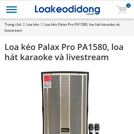
0
Trang chủ
Loa kéo
Loa kéo Palax Pro PA1580, loa hát karaoke và
livestream
Loa kéo Palax Pro PA1580, loa
hát karaoke và livestream