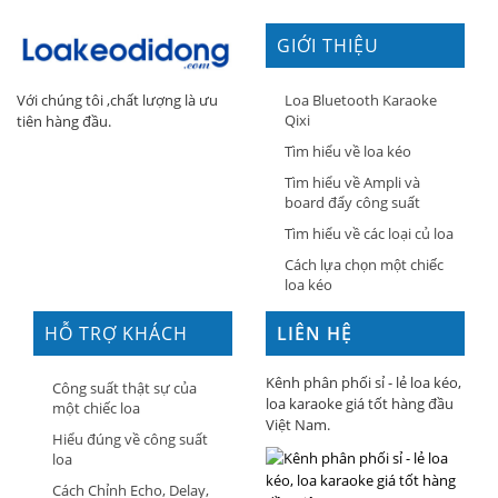
GIỚI THIỆU
Loa Bluetooth Karaoke
Với chúng tôi ,chất lượng là ưu
Qixi
tiên hàng đầu.
Tìm hiểu về loa kéo
Tìm hiểu về Ampli và
board đẩy công suất
Tìm hiểu về các loại củ loa
Cách lựa chọn một chiếc
loa kéo
HỖ TRỢ KHÁCH
LIÊN HỆ
HÀNG
Kênh phân phối sỉ - lẻ loa kéo,
Công suất thật sự của
loa karaoke giá tốt hàng đầu
một chiếc loa
Việt Nam.
Hiểu đúng về công suất
loa
Cách Chỉnh Echo, Delay,