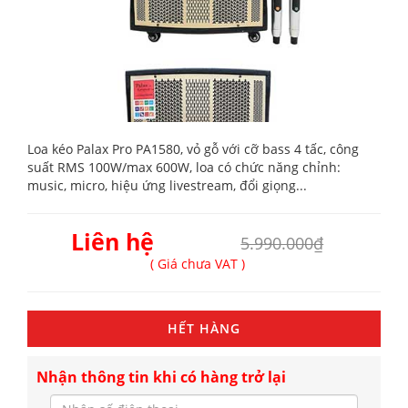
Loa kéo Palax Pro PA1580, vỏ gỗ với cỡ bass 4 tấc, công
suất RMS 100W/max 600W, loa có chức năng chỉnh:
music, micro, hiệu ứng livestream, đổi giọng...
Liên hệ
5.990.000₫
( Giá chưa VAT )
HẾT HÀNG
Nhận thông tin khi có hàng trở lại