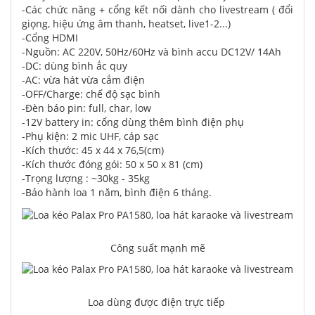
-Các chức năng + cổng kết nối dành cho livestream ( đổi
giọng, hiệu ứng âm thanh, heatset, live1-2...)
-Cổng HDMI
-Nguồn: AC 220V, 50Hz/60Hz và bình accu DC12V/ 14Ah
-DC: dùng bình ắc quy
-AC: vừa hát vừa cắm điện
-OFF/Charge: chế độ sạc bình
-Đèn báo pin: full, char, low
-12V battery in: cổng dùng thêm bình điện phụ
-Phụ kiện: 2 mic UHF, cáp sạc
-Kích thước: 45 x 44 x 76,5(cm)
-Kích thước đóng gói: 50 x 50 x 81 (cm)
-Trọng lượng : ~30kg - 35kg
-Bảo hành loa 1 năm, bình điện 6 tháng.
Công suất mạnh mẽ
Loa dùng được điện trực tiếp