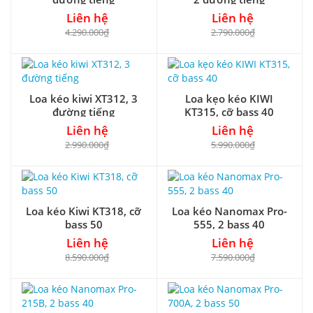
Liên hệ
Liên hệ
4.290.000₫
2.790.000₫
Loa kéo kiwi XT312, 3
Loa kẹo kéo KIWI
đường tiếng
KT315, cỡ bass 40
Liên hệ
Liên hệ
2.990.000₫
5.990.000₫
Loa kéo Kiwi KT318, cỡ
Loa kéo Nanomax Pro-
bass 50
555, 2 bass 40
Liên hệ
Liên hệ
8.590.000₫
7.590.000₫