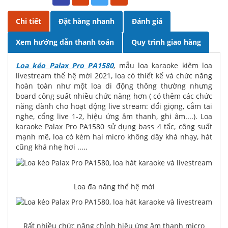
Chi tiết
Đặt hàng nhanh
Đánh giá
Xem hướng dẫn thanh toán
Quy trình giao hàng
Loa kéo Palax Pro PA1580
, mẫu loa karaoke kiêm loa
livestream thế hệ mới 2021, loa có thiết kế và chức năng
hoàn toàn như một loa di động thông thường nhưng
board công suất nhiều chức năng hơn ( có thêm các chức
năng dành cho hoạt động live stream: đổi giọng, cắm tai
nghe, cổng live 1-2, hiệu ứng âm thanh, ghi âm....). Loa
karaoke Palax Pro PA1580 sử dụng bass 4 tấc, công suất
mạnh mẽ, loa có kèm hai micro không dây khá nhạy, hát
cũng khá nhẹ hơi .....
Loa đa năng thể hệ mới
Rất nhiều chức năng chỉnh hiệu ứng âm thanh micro