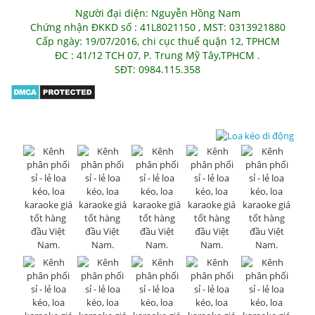
Người đại diện: Nguyễn Hồng Nam
Chứng nhận ĐKKD số : 41L8021150 , MST: 0313921880
Cấp ngày: 19/07/2016, chi cục thuế quận 12, TPHCM
ĐC : 41/12 TCH 07, P. Trung Mỹ Tây,TPHCM .
SĐT: 0984.115.358