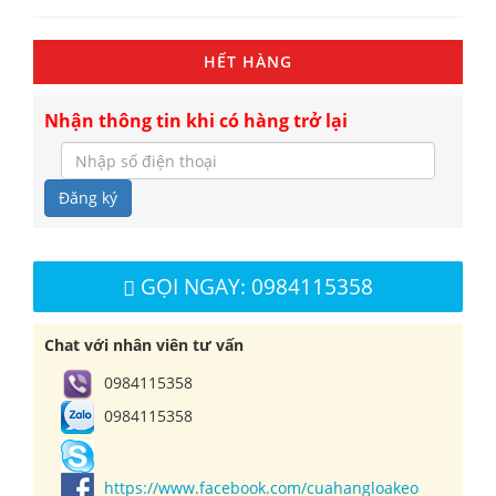
HẾT HÀNG
Nhận thông tin khi có hàng trở lại
Đăng ký
GỌI NGAY: 0984115358
Chat với nhân viên tư vấn
0984115358
0984115358
https://www.facebook.com/cuahangloakeo