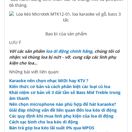
06 tháng.
Bao bì của sản phẩm
LƯU Ý
Với các sản phẩm
loa di động chính hãng
, chúng tôi có
nhận: vá thùng loa bị nứt - vỡ, cung cấp các linh phụ
kiện cho loa...
Những bài viết liên quan:
Karaoke nên chọn nhạc MIDI hay KTV ?
Kiến thức cơ bản và cách phân biệt các loại củ loa
Khái niệm cơ bản về 3 dải tần số Bass Mid Treble trong
âm thanh
Nên chọn microphone nào phù hợp để hát karaoke?
Giải đáp những vấn đề liên quan đến loa kéo di động
Các quy định khi mua linh phụ kiện của loa di động
Cách sạc bình cho loa kéo di động
Bán trả góp loa kéo lãi suất 0% qua MPOS