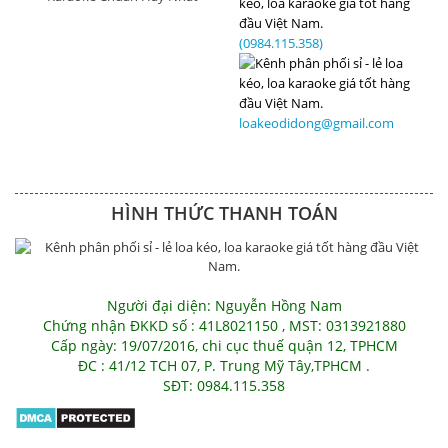
(0984.115.358)
loakeodidong@gmail.com
HÌNH THỨC THANH TOÁN
Người đại diện: Nguyễn Hồng Nam
Chứng nhận ĐKKD số : 41L8021150 , MST: 0313921880
Cấp ngày: 19/07/2016, chi cục thuế quận 12, TPHCM
ĐC : 41/12 TCH 07, P. Trung Mỹ Tây,TPHCM .
SĐT: 0984.115.358