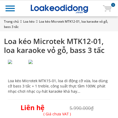
0
Trang chủ
Loa kéo
Loa kéo Microtek MTK12-01, loa karaoke vỏ gỗ,
bass 3 tấc
Loa kéo Microtek MTK12-01,
loa karaoke vỏ gỗ, bass 3 tấc
Loa kéo Microtek MTK15-01, loa di động cỡ vừa, loa dùng
cỡ bass 3 tấc + 1 treble, công suất thực tầm 100W, phát
nhạc-chơi nhạc cụ-hát karaoke khá hay...
Liên hệ
5.990.000₫
( Giá chưa VAT )