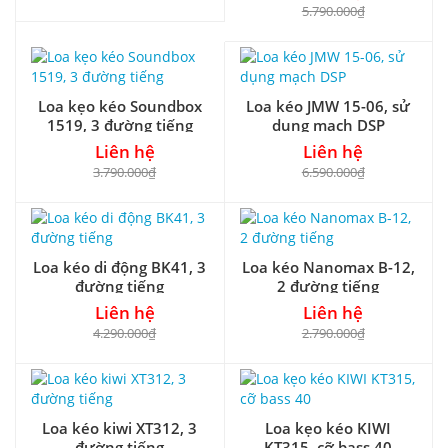
5.790.000₫
Loa kẹo kéo Soundbox
Loa kéo JMW 15-06, sử
1519, 3 đường tiếng
dụng mạch DSP
Liên hệ
Liên hệ
3.790.000₫
6.590.000₫
Loa kéo di động BK41, 3
Loa kéo Nanomax B-12,
đường tiếng
2 đường tiếng
Liên hệ
Liên hệ
4.290.000₫
2.790.000₫
Loa kéo kiwi XT312, 3
Loa kẹo kéo KIWI
đường tiếng
KT315, cỡ bass 40