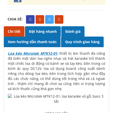
CHIA SẺ:
Chi tiết
Đặt hàng nhanh
Đánh giá
Xem hướng dẫn thanh toán
Quy trình giao hàng
Loa kéo Microtek MTK12-01
, thiết bị âm thanh đa năng
đã biến một dàn loa nghe nhạc và hát karaoke trở thành
một chiếc loa di động có bánh xe và tay kéo, bên trong có
bình ắc quy DC12V, loa sử dụng board công suất dành
riêng cho dòng loa kéo, bên trong tích hợp gần như đầy
đủ các chức năng, có thể dùng tốt trong nhà và cả ngoài
trời - thậm chí mang đi chơi xa cũng tiện vì trọng lượng
và kích thước cũng khá gọn nhẹ.