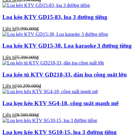
Loa kéo KTV GD15-83, loa 3 đường tiếng
Liên hệ
5.990.000₫
Loa kéo KTV GD15-38, Loa karaoke 3 đường tiếng
Liên hệ
5.390.000₫
Loa kéo tủ KTV GD218-33, dàn loa công suất lớn
Liên hệ
10.290.000₫
Loa kẹo kéo KTV SG4-18, công suất mạnh mẽ
Liên hệ
8.500.000₫
Loa kẹo kéo KTV SG10-15, loa 3 đường tiếng