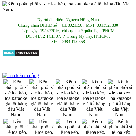
Người đại diện: Nguyễn Hồng Nam
Chứng nhận ĐKKD số : 41L8021150 , MST: 0313921880
Cấp ngày: 19/07/2016, chi cục thuế quận 12, TPHCM
ĐC : 41/12 TCH 07, P. Trung Mỹ Tây,TPHCM .
SĐT: 0984.115.358