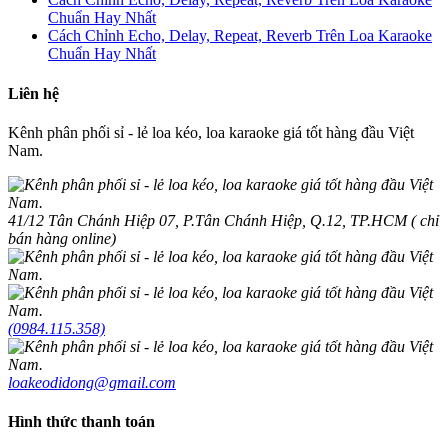
Chuẩn Hay Nhất
Cách Chỉnh Echo, Delay, Repeat, Reverb Trên Loa Karaoke
Chuẩn Hay Nhất
Liên hệ
Kênh phân phối sỉ - lẻ loa kéo, loa karaoke giá tốt hàng đầu Việt
Nam.
41/12 Tân Chánh Hiệp 07, P.Tân Chánh Hiệp, Q.12, TP.HCM ( chỉ
bán hàng online)
(0984.115.358)
loakeodidong@gmail.com
Hình thức thanh toán