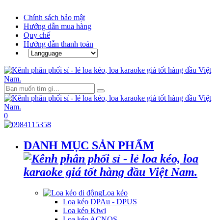
Chính sách bảo mật
Hướng dẫn mua hàng
Quy chế
Hướng dẫn thanh toán
0
DANH MỤC SẢN PHẨM
Loa kéo
Loa kéo DPAu - DPUS
Loa kéo Kiwi
Loa kéo ACNOS