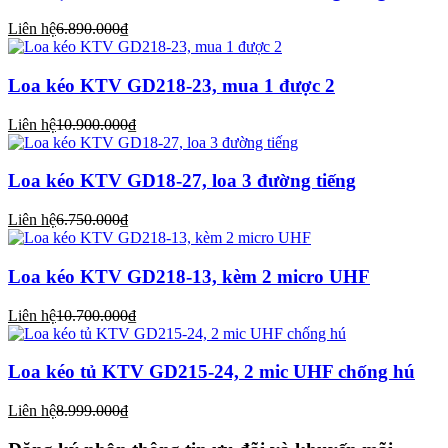
Liên hệ
6.890.000₫
Loa kéo KTV GD218-23, mua 1 được 2
Liên hệ
10.900.000₫
Loa kéo KTV GD18-27, loa 3 đường tiếng
Liên hệ
6.750.000₫
Loa kéo KTV GD218-13, kèm 2 micro UHF
Liên hệ
10.700.000₫
Loa kéo tủ KTV GD215-24, 2 mic UHF chống hú
Liên hệ
8.999.000₫