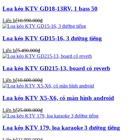
Loa kéo KTV GD18-13RV, 1 bass 50
Liên hệ
10.990.000₫
Loa kéo KTV GD15-16, 3 đường tiếng
Liên hệ
5.490.000₫
Loa kéo KTV GD215-13, board có reverb
Liên hệ
10.600.000₫
Loa kéo KTV X5-X6, có màn hình android
Liên hệ
25.000.000₫
Loa kéo KTV 179, loa karaoke 3 đường tiếng
Liên hệ
22.990.000₫