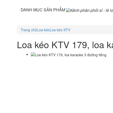
DANH MỤC SẢN PHẨM
Trang chủ
Loa kéo
Loa kéo KTV
Loa kéo KTV 179, loa k