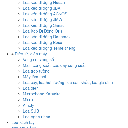
Loa kéo di động Hosan
Loa kéo di động JBA
Loa kéo di động ACNOS
Loa kéo di động JMW
Loa kéo di động Sansui
Loa Kéo Di Động Oris
Loa kéo di động Ronamax
Loa kéo di động Bosa
Loa kéo di động Temeisheng
Điện tử, điện máy
Vang cơ, vang số
Main công suất, cục đẩy công suất
Loa treo tường
Máy làm mát
Loa cây, loa hội trường, loa sân khấu, loa gia đinh
Loa điện
Microphone Karaoke
Micro
Amply
Loa SUB
Loa nghe nhạc
Loa xách tay