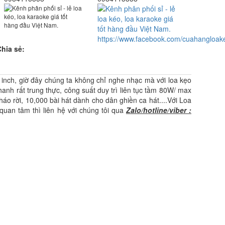
https://www.facebook.com/cuahangloak
Chia sẻ:
nch, giờ đây chúng ta không chỉ nghe nhạc mà với loa kẹo
anh rất trung thực, công suất duy trì liên tục tầm 80W/ max
o rời, 10,000 bài hát dành cho dân ghiền ca hát....Với Loa
 quan tâm thì liên hệ với chúng tôi qua
Zalo/hotline/viber :