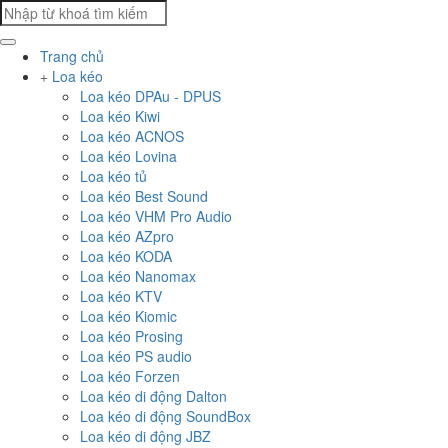
Trang chủ
Loa kéo
Loa kéo DPAu - DPUS
Loa kéo Kiwi
Loa kéo ACNOS
Loa kéo Lovina
Loa kéo tủ
Loa kéo Best Sound
Loa kéo VHM Pro Audio
Loa kéo AZpro
Loa kéo KODA
Loa kéo Nanomax
Loa kéo KTV
Loa kéo Kiomic
Loa kéo Prosing
Loa kéo PS audio
Loa kéo Forzen
Loa kéo di động Dalton
Loa kéo di động SoundBox
Loa kéo di động JBZ