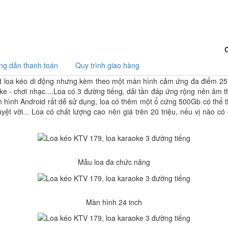
g dẫn thanh toán
Quy trình giao hàng
t loa kéo di động nhưng kèm theo một màn hình cảm ứng đa điểm 25 i
 - chơi nhạc....Loa có 3 đường tiếng, dải tần đáp ứng rộng nên âm th
ình Android rất dễ sử dụng, loa có thêm một ổ cứng 500Gb có thể thá
yệt vời... Loa có chất lượng cao nên giá trên 20 triệu, nếu vị nào có
Mẫu loa đa chức năng
Màn hình 24 inch