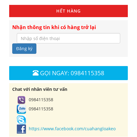
HẾT HÀNG
Nhận thông tin khi có hàng trở lại
Đăng ký
GỌI NGAY: 0984115358
Chat với nhân viên tư vấn
0984115358
0984115358
https://www.facebook.com/cuahangloakeo