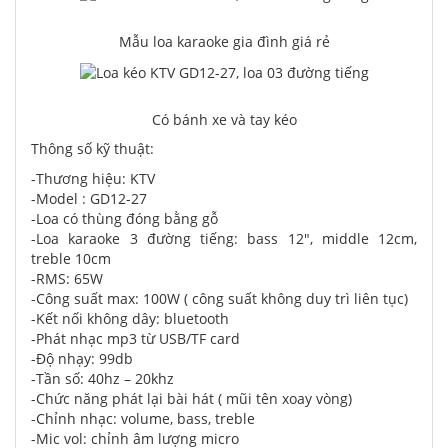
Mẫu loa karaoke gia đình giá rẻ
Có bánh xe và tay kéo
Thông số kỹ thuật:
-Thương hiệu: KTV
-Model : GD12-27
-Loa có thùng đóng bằng gỗ
-Loa karaoke 3 đường tiếng: bass 12", middle 12cm,
treble 10cm
-RMS: 65W
-Công suất max: 100W ( công suất không duy trì liên tục)
-Kết nối không dây: bluetooth
-Phát nhạc mp3 từ USB/TF card
-Độ nhạy: 99db
-Tần số: 40hz – 20khz
-Chức năng phát lại bài hát ( mũi tên xoay vòng)
-Chỉnh nhạc: volume, bass, treble
-Mic vol: chỉnh âm lượng micro