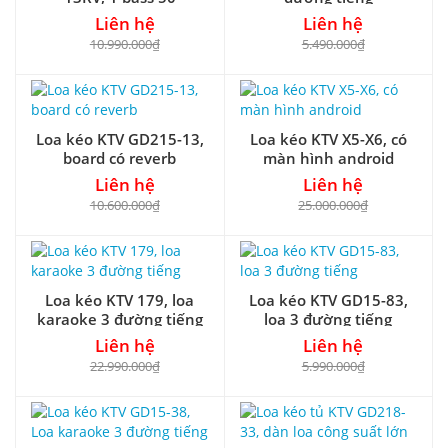
Liên hệ
Liên hệ
10.990.000₫
5.490.000₫
Loa kéo KTV GD215-13,
Loa kéo KTV X5-X6, có
board có reverb
màn hình android
Liên hệ
Liên hệ
10.600.000₫
25.000.000₫
Loa kéo KTV 179, loa
Loa kéo KTV GD15-83,
karaoke 3 đường tiếng
loa 3 đường tiếng
Liên hệ
Liên hệ
22.990.000₫
5.990.000₫