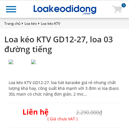
0
Trang chủ
Loa kéo
Loa kéo KTV
Loa kéo KTV GD12-27, loa 03
đường tiếng
Loa kéo KTV GD12-27, loa hát karaoke giá rẻ nhưng chất
lượng khá hay, công suất khá mạnh với 3 đơn vị loa (bass
30), main có chức năng đơn giản, 2 mic...
Liên hệ
2.290.000₫
( Giá chưa VAT )