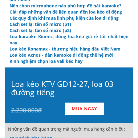
Nên chọn microphone nào phù hợp để hát karaoke?
Giải đáp những vấn đề liên quan đến loa kéo di động
Các quy định khi mua linh phụ kiện của loa di động
Cách set lại tần số micro (p1)
Cách set lại tần số micro (p2)
Loa karaoke Kiomic, dòng loa kéo giá rẻ tốt nhất hiện
nay
Loa kéo Ronamax - thương hiệu hàng đầu Việt Nam
Loa kéo Acnos - dàn karaoke di động thế hệ mới
Kinh nghiệm chọn loa vali kéo hay
Loa kéo KTV GD12-27, loa 03
đường tiếng
MUA NGAY
2.290.000đ
Những vấn đề quan trọng mà người mua hàng cần biết :