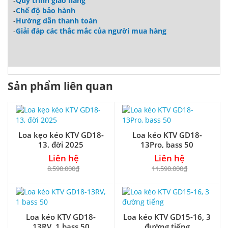
-
Quy trình giao hàng
-
Chế độ bảo hành
-
Hướng dẫn thanh toán
-
Giải đáp các thắc mắc của người mua hàng
Sản phẩm liên quan
Loa kẹo kéo KTV GD18-
Loa kéo KTV GD18-
13, đời 2025
13Pro, bass 50
Liên hệ
Liên hệ
8.590.000₫
11.590.000₫
Loa kéo KTV GD18-
Loa kéo KTV GD15-16, 3
13RV, 1 bass 50
đường tiếng