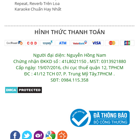
Repeat, Reverb Trên Loa
Karaoke Chuẩn Hay Nhất
HÌNH THỨC THANH TOÁN
Người đại diện: Nguyễn Hồng Nam
Chứng nhận ĐKKD số : 41L8021150 , MST: 0313921880
Cấp ngày: 19/07/2016, chi cục thuế quận 12, TPHCM
ĐC : 41/12 TCH 07, P. Trung Mỹ Tây,TPHCM .
SĐT: 0984.115.358