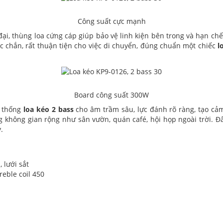
Công suất cực mạnh
ại, thùng loa cứng cáp giúp bảo vệ linh kiện bên trong và hạn ch
 chắn, rất thuận tiện cho việc di chuyển, đúng chuẩn một chiếc
l
Board công suất 300W
ệ thống
loa kéo 2 bass
cho âm trầm sâu, lực đánh rõ ràng, tạo cảm
g không gian rộng như sân vườn, quán café, hội họp ngoài trời. 
.
 lưới sắt
treble coil 450