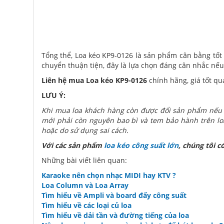
Tổng thể, Loa kéo KP9-0126 là sản phẩm cân bằng tốt 
chuyển thuận tiện, đây là lựa chọn đáng cân nhắc nếu 
Liên hệ mua Loa kéo KP9-0126
chính hãng, giá tốt q
LƯU Ý:
Khi mua loa khách hàng còn được đổi sản phẩm nếu 
mới phải còn nguyên bao bì và tem bảo hành trên loa
hoặc do sử dụng sai cách.
Với các sản phẩm
loa kéo công suất lớn
, chúng tôi c
Những bài viết liên quan:
Karaoke nên chọn nhạc MIDI hay KTV ?
Loa Column và Loa Array
Tìm hiểu về Ampli và board đẩy công suất
Tìm hiểu về các loại củ loa
Tìm hiểu về dải tần và đường tiếng của loa