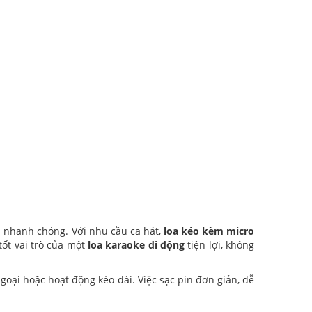
h nhanh chóng. Với nhu cầu ca hát,
loa kéo kèm micro
tốt vai trò của một
loa karaoke di động
tiện lợi, không
goại hoặc hoạt động kéo dài. Việc sạc pin đơn giản, dễ