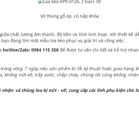
Vỏ thùng gỗ ép, có nắp khóa
giữa chất lượng âm thanh, độ bền và tính linh hoạt. Với thiết kế 
bạn đang tìm một mẫu loa kéo phục vụ giải trí và công việc.
ua
hotline/Zalo: 0984 115 358
để được tư vấn chi tiết và hỗ trợ nha
trong vòng 7 ngày nếu sản phẩm bị lỗi kỹ thuật hoặc giao hàng
, không nứt vỡ, trầy xước, chập cháy, chúng tôi cũng không nhận
ó nhận: vá thùng loa bị nứt - vỡ, cung cấp các linh phụ kiện cho lo