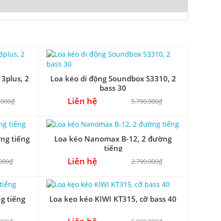
3plus, 2
Loa kéo di động Soundbox S3310, 2
bass 30
Liên hệ
.000₫
5.790.000₫
ng tiếng
Loa kéo Nanomax B-12, 2 đường
tiếng
Liên hệ
.000₫
2.790.000₫
g tiếng
Loa kẹo kéo KIWI KT315, cỡ bass 40