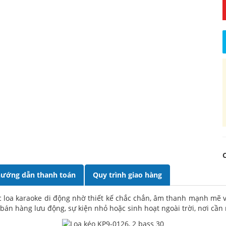
ướng dẫn thanh toán
Quy trình giao hàng
c loa karaoke di động nhờ thiết kế chắc chắn, âm thanh mạnh mẽ v
bán hàng lưu động, sự kiện nhỏ hoặc sinh hoạt ngoài trời, nơi cầ