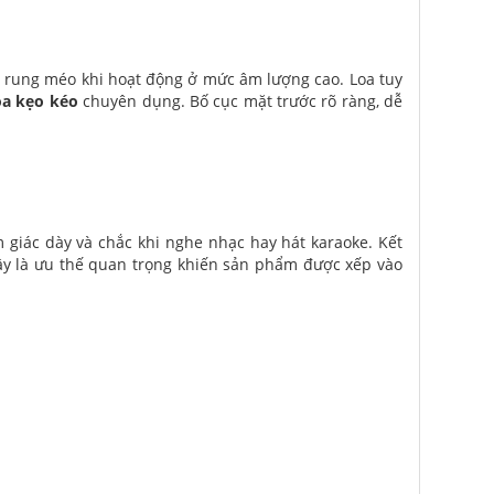
ế rung méo khi hoạt động ở mức âm lượng cao. Loa tuy
oa kẹo kéo
chuyên dụng. Bố cục mặt trước rõ ràng, dễ
 giác dày và chắc khi nghe nhạc hay hát karaoke. Kết
Đây là ưu thế quan trọng khiến sản phẩm được xếp vào