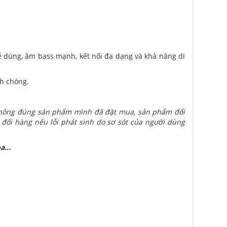
dễ dùng, âm bass mạnh, kết nối đa dạng và khả năng di
nh chóng.
 không đúng sản phẩm mình đã đặt mua, sản phẩm đổi
 đổi hàng nếu lỗi phát sinh do sơ sót của người dùng
a...