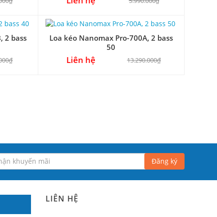
Liên hệ
.000₫
5.990.000₫
 2 bass
Loa kéo Nanomax Pro-700A, 2 bass
50
Liên hệ
.000₫
13.290.000₫
Đăng ký
LIÊN HỆ