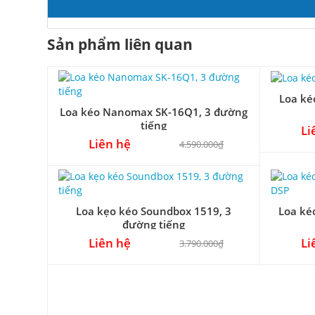
Sản phẩm liên quan
Loa ké
Loa kéo Nanomax SK-16Q1, 3 đường
tiếng
Li
Liên hệ
4.590.000₫
Loa kẹo kéo Soundbox 1519, 3
Loa ké
đường tiếng
Liên hệ
Li
3.790.000₫