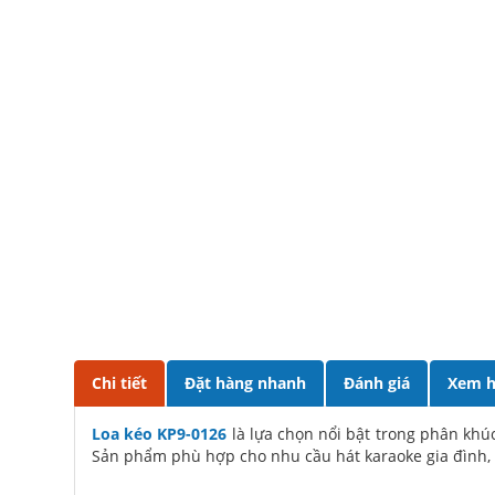
Chi tiết
Đặt hàng nhanh
Đánh giá
Xem h
Loa kéo KP9-0126
là lựa chọn nổi bật trong phân khú
Sản phẩm phù hợp cho nhu cầu hát karaoke gia đình, 