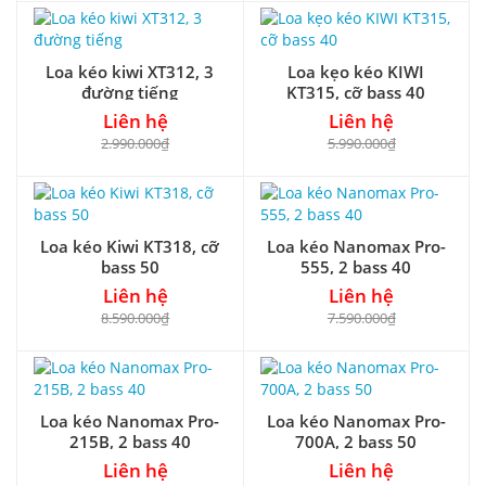
Loa kéo kiwi XT312, 3
Loa kẹo kéo KIWI
đường tiếng
KT315, cỡ bass 40
Liên hệ
Liên hệ
2.990.000₫
5.990.000₫
Loa kéo Kiwi KT318, cỡ
Loa kéo Nanomax Pro-
bass 50
555, 2 bass 40
Liên hệ
Liên hệ
8.590.000₫
7.590.000₫
Loa kéo Nanomax Pro-
Loa kéo Nanomax Pro-
215B, 2 bass 40
700A, 2 bass 50
Liên hệ
Liên hệ