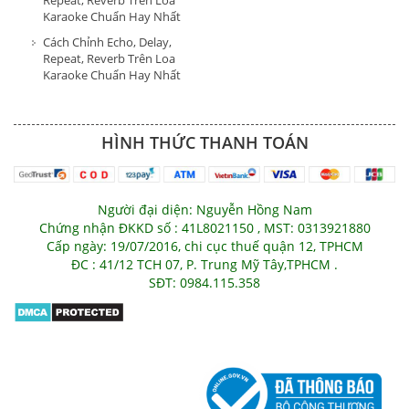
Karaoke Chuẩn Hay Nhất
Cách Chỉnh Echo, Delay,
Repeat, Reverb Trên Loa
Karaoke Chuẩn Hay Nhất
HÌNH THỨC THANH TOÁN
Người đại diện: Nguyễn Hồng Nam
Chứng nhận ĐKKD số : 41L8021150 , MST: 0313921880
Cấp ngày: 19/07/2016, chi cục thuế quận 12, TPHCM
ĐC : 41/12 TCH 07, P. Trung Mỹ Tây,TPHCM .
SĐT: 0984.115.358