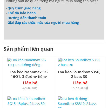
Những vấn đề quan trọng mà người mua hàng cần biết :
-
Quy trình giao hàng
-
Chế độ bảo hành
-
Hướng dẫn thanh toán
-
Giải đáp các thắc mắc của người mua hàng
Sản phẩm liên quan
Loa kéo Nanomax SK-
Loa kéo Soundbox S350,
16Q1, 3 đường tiếng
2 bass 30
Liên hệ
Liên hệ
4.590.000₫
5.790.000₫