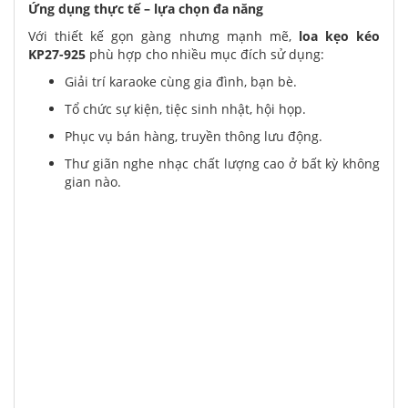
Ứng dụng thực tế – lựa chọn đa năng
Với thiết kế gọn gàng nhưng mạnh mẽ,
loa kẹo kéo
KP27-925
phù hợp cho nhiều mục đích sử dụng:
Giải trí karaoke cùng gia đình, bạn bè.
Tổ chức sự kiện, tiệc sinh nhật, hội họp.
Phục vụ bán hàng, truyền thông lưu động.
Thư giãn nghe nhạc chất lượng cao ở bất kỳ không
gian nào.