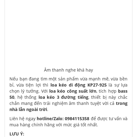
Âm thanh nghe khá hay
Nếu bạn đang tìm một sản phẩm vừa mạnh mẽ, vừa bền
bỉ, vừa tiện lợi thì
loa kéo di động KP27-925
là sự lựa
chọn lý tưởng. Với
loa kéo công suất lớn
, tích hợp
bass
50
, hệ thống
loa kéo 3 đường tiếng
, thiết bị này chắc
chắn mang đến trải nghiệm âm thanh tuyệt vời cả
trong
nhà lẫn ngoài trời
.
Liên hệ ngay
hotline/Zalo:
0984115358
để được tư vấn và
mua hàng chính hãng với mức giá tốt nhất.
LƯU Ý: