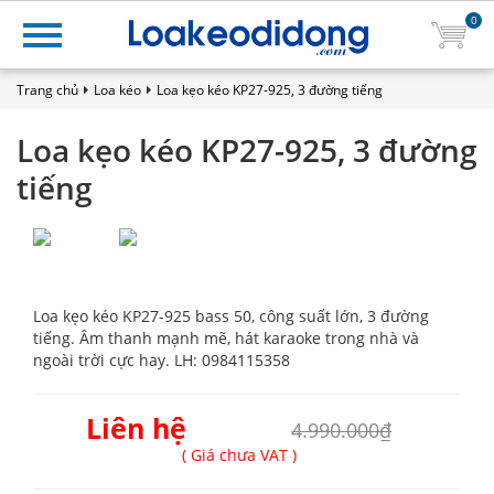
0
Trang chủ
Loa kéo
Loa kẹo kéo KP27-925, 3 đường tiếng
Loa kẹo kéo KP27-925, 3 đường
tiếng
Loa kẹo kéo KP27-925 bass 50, công suất lớn, 3 đường
tiếng. Âm thanh mạnh mẽ, hát karaoke trong nhà và
ngoài trời cực hay. LH: 0984115358
Liên hệ
4.990.000₫
( Giá chưa VAT )