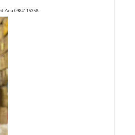
hat Zalo 0984115358.