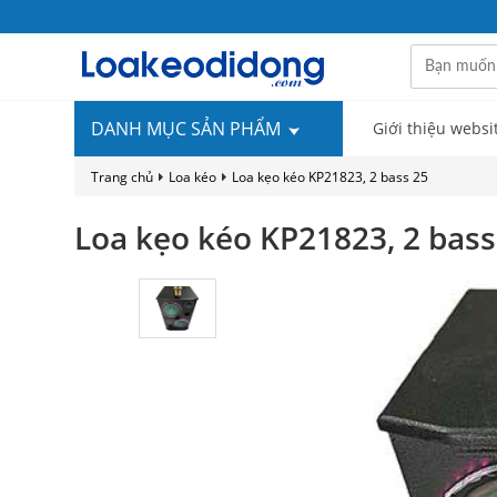
DANH MỤC SẢN PHẨM
Giới thiệu websi
Trang chủ
Loa kéo
Loa kẹo kéo KP21823, 2 bass 25
Loa kẹo kéo KP21823, 2 bass