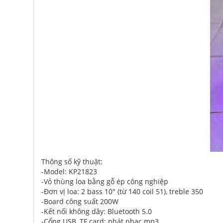
Thông số kỹ thuật:
-Model: KP21823
-Vỏ thùng loa bằng gỗ ép công nghiệp
-Đơn vị loa: 2 bass 10" (từ 140 coil 51), treble 350
-Board công suất 200W
-Kết nối không dây: Bluetooth 5.0
-Cổng USB, TF card: phát nhạc mp3