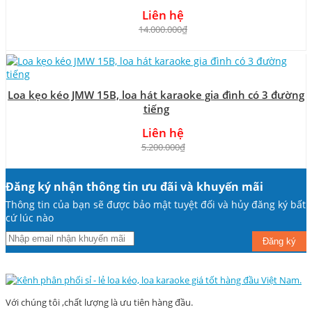
Liên hệ
14.000.000₫
Loa kẹo kéo JMW 15B, loa hát karaoke gia đình có 3 đường
tiếng
Liên hệ
5.200.000₫
Đăng ký nhận thông tin ưu đãi và khuyến mãi
Thông tin của bạn sẽ được bảo mật tuyệt đối và hủy đăng ký bất
cứ lúc nào
Đăng ký
Với chúng tôi ,chất lượng là ưu tiên hàng đầu.