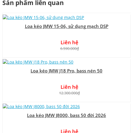
Sản phẩm liên quan
Loa kéo JMW 15-06, sử dụng mạch DSP
Liên hệ
6.590.000₫
Loa kéo JMW J18 Pro, bass nén 50
Liên hệ
12.300.000₫
Loa kéo JMW J8000, bass 50 đời 2026
Liên hệ