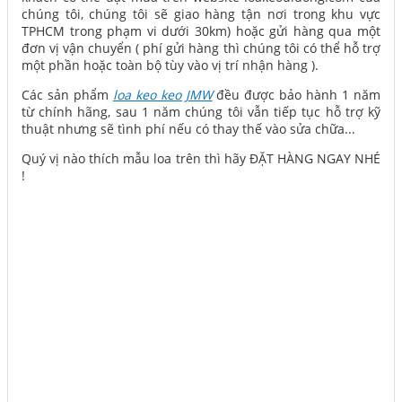
chúng tôi, chúng tôi sẽ giao hàng tận nơi trong khu vực
TPHCM trong phạm vi dưới 30km) hoặc gửi hàng qua một
đơn vị vận chuyển ( phí gửi hàng thì chúng tôi có thể hỗ trợ
một phần hoặc toàn bộ tùy vào vị trí nhận hàng ).
Các sản phẩm
loa keo keo JMW
đều được bảo hành 1 năm
từ chính hãng, sau 1 năm chúng tôi vẫn tiếp tục hỗ trợ kỹ
thuật nhưng sẽ tình phí nếu có thay thế vào sửa chữa...
Quý vị nào thích mẫu loa trên thì hãy ĐẶT HÀNG NGAY NHÉ
!