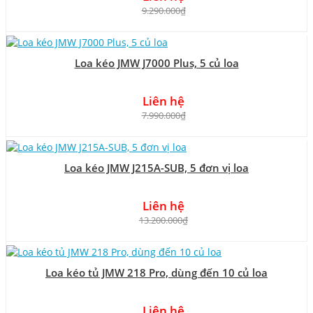
9.290.000₫
Loa kéo JMW J7000 Plus, 5 củ loa
Liên hệ
7.990.000₫
Loa kéo JMW J215A-SUB, 5 đơn vị loa
Liên hệ
13.200.000₫
Loa kéo tủ JMW 218 Pro, dùng đến 10 củ loa
Liên hệ