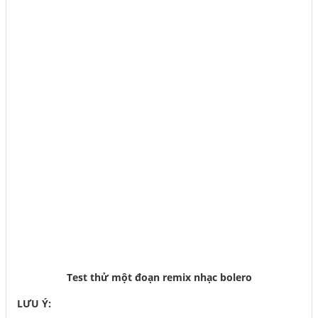
Test thử một đoạn remix nhạc bolero
LƯU Ý: