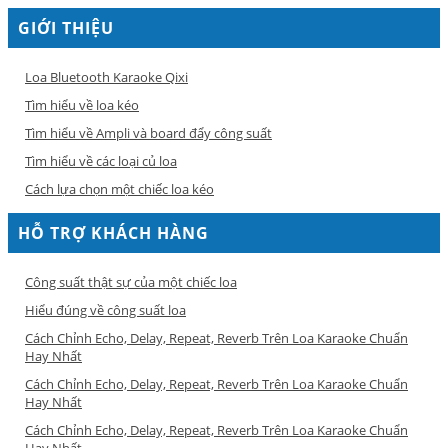
GIỚI THIỆU
Loa Bluetooth Karaoke Qixi
Tìm hiểu về loa kéo
Tìm hiểu về Ampli và board đẩy công suất
Tìm hiểu về các loại củ loa
Cách lựa chọn một chiếc loa kéo
HỖ TRỢ KHÁCH HÀNG
Công suất thật sự của một chiếc loa
Hiểu đúng về công suất loa
Cách Chỉnh Echo, Delay, Repeat, Reverb Trên Loa Karaoke Chuẩn
Hay Nhất
Cách Chỉnh Echo, Delay, Repeat, Reverb Trên Loa Karaoke Chuẩn
Hay Nhất
Cách Chỉnh Echo, Delay, Repeat, Reverb Trên Loa Karaoke Chuẩn