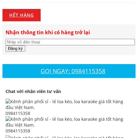
HẾT HÀNG
Nhận thông tin khi có hàng trở lại
Đăng ký
GỌI NGAY: 0984115358
Chat với nhân viên tư vấn
0984115358
0984115358