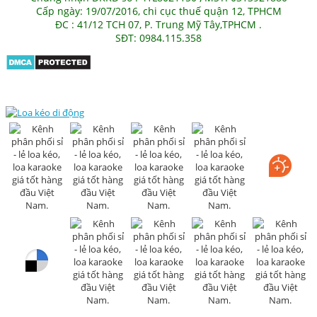
Cấp ngày: 19/07/2016, chi cục thuế quận 12, TPHCM
ĐC : 41/12 TCH 07, P. Trung Mỹ Tây,TPHCM .
SĐT: 0984.115.358