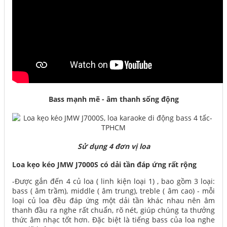
Bass mạnh mẽ - âm thanh sống động
Sử dụng 4 đơn vị loa
Loa kẹo kéo JMW J7000S có dải tần đáp ứng rất rộng
-Được gắn đến 4 củ loa ( linh kiện loại 1) , bao gồm 3 loại:
bass ( âm trầm), middle ( âm trung), treble ( âm cao) - mỗi
loại củ loa đều đáp ứng một dải tần khác nhau nên âm
thanh đầu ra nghe rất chuẩn, rõ nét, giúp chúng ta thưởng
thức âm nhạc tốt hơn. Đặc biệt là tiếng bass của loa nghe