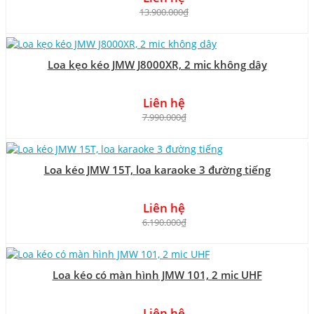
13.900.000₫
Loa kẹo kéo JMW J8000XR, 2 mic không dây
Liên hệ
7.990.000₫
Loa kéo JMW 15T, loa karaoke 3 đường tiếng
Liên hệ
6.190.000₫
Loa kéo có màn hình JMW 101, 2 mic UHF
Liên hệ