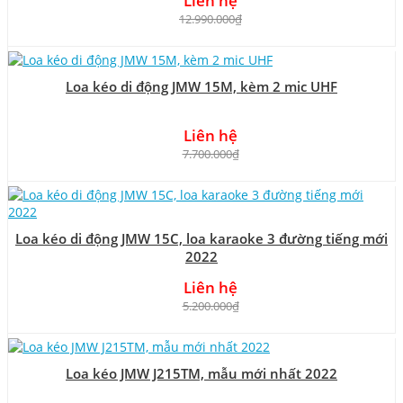
Liên hệ
12.990.000₫
Loa kéo di động JMW 15M, kèm 2 mic UHF
Liên hệ
7.700.000₫
Loa kéo di động JMW 15C, loa karaoke 3 đường tiếng mới
2022
Liên hệ
5.200.000₫
Loa kéo JMW J215TM, mẫu mới nhất 2022