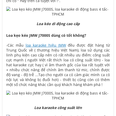
chỉ có " Hay trên cả tuyệt vời !".
Loa kéo di động cao cấp
Loa kẹo kéo JMW J7000S dùng có tốt không?
-Các mẫu
loa karaoke hiệu JMW
đều được đặt hàng từ
Trung Quốc về ( thương hiệu Việt Nam), loa sử dụng các
linh phụ kiện cao cấp nên có rất nhiều ưu điểm: công suất
cực mạnh ( người Việt rất thích loa có công suất lớn) - loa
hat karaoke cực hay ( vì âm thanh gốc của loa rất tuyệt vời
+ nhiều chức năng để chỉnh âm thanh từ mic, chỉnh được
độ vang - độ trễ ...Tạo cho người ca có cảm giác mình ca có
nội lực và không bị đuối hơi) - thiết bị cũng còn có thêm
một số chức năng khác cần quý khách hàng khám phá !
Loa karaoke công suất lớn