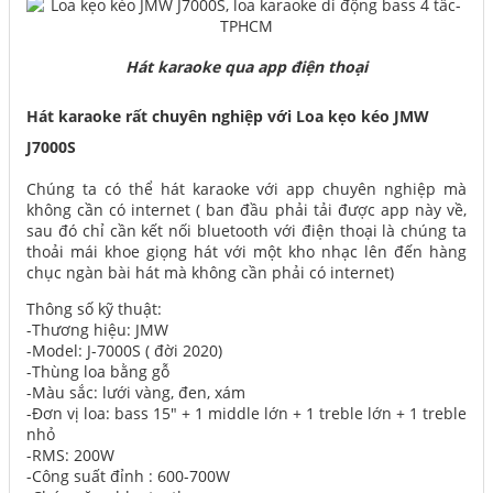
Hát karaoke qua app điện thoại
Hát karaoke rất chuyên nghiệp với Loa kẹo kéo JMW
J7000S
Chúng ta có thể hát karaoke với app chuyên nghiệp mà
không cần có internet ( ban đầu phải tải được app này về,
sau đó chỉ cần kết nối bluetooth với điện thoại là chúng ta
thoải mái khoe giọng hát với một kho nhạc lên đến hàng
chục ngàn bài hát mà không cần phải có internet)
Thông số kỹ thuật:
-Thương hiệu: JMW
-Model: J-7000S ( đời 2020)
-Thùng loa bằng gỗ
-Màu sắc: lưới vàng, đen, xám
-Đơn vị loa: bass 15" + 1 middle lớn + 1 treble lớn + 1 treble
nhỏ
-RMS: 200W
-Công suất đỉnh : 600-700W