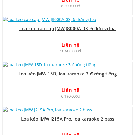
8.200.000₫
Loa kéo cao cấp JMW J8000A-03, 6 đơn vị loa
Liên hệ
10.900.000₫
Loa kéo JMW 15D, loa karaoke 3 đường tiếng
Liên hệ
6.190.000₫
Loa kéo JMW J215A Pro, loa karaoke 2 bass