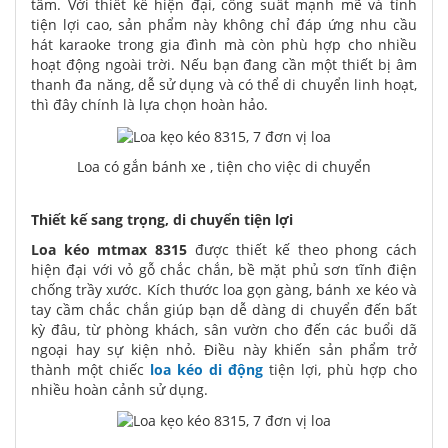
tâm. Với thiết kế hiện đại, công suất mạnh mẽ và tính
tiện lợi cao, sản phẩm này không chỉ đáp ứng nhu cầu
hát karaoke trong gia đình mà còn phù hợp cho nhiều
hoạt động ngoài trời. Nếu bạn đang cần một thiết bị âm
thanh đa năng, dễ sử dụng và có thể di chuyển linh hoạt,
thì đây chính là lựa chọn hoàn hảo.
Loa có gắn bánh xe , tiện cho việc di chuyển
Thiết kế sang trọng, di chuyển tiện lợi
Loa kéo mtmax 8315
được thiết kế theo phong cách
hiện đại với vỏ gỗ chắc chắn, bề mặt phủ sơn tĩnh điện
chống trầy xước. Kích thước loa gọn gàng, bánh xe kéo và
tay cầm chắc chắn giúp bạn dễ dàng di chuyển đến bất
kỳ đâu, từ phòng khách, sân vườn cho đến các buổi dã
ngoại hay sự kiện nhỏ. Điều này khiến sản phẩm trở
thành một chiếc
loa kéo di động
tiện lợi, phù hợp cho
nhiều hoàn cảnh sử dụng.