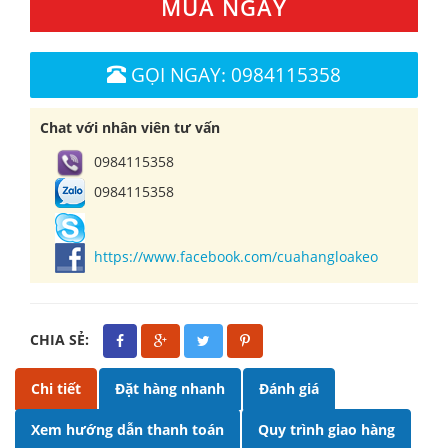
MUA NGAY
GỌI NGAY: 0984115358
Chat với nhân viên tư vấn
0984115358
0984115358
https://www.facebook.com/cuahangloakeo
CHIA SẺ:
Chi tiết
Đặt hàng nhanh
Đánh giá
Xem hướng dẫn thanh toán
Quy trình giao hàng