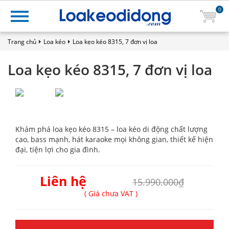
0
Trang chủ
Loa kéo
Loa kẹo kéo 8315, 7 đơn vị loa
Loa kẹo kéo 8315, 7 đơn vị loa
Khám phá loa kẹo kéo 8315 – loa kéo di động chất lượng
cao, bass mạnh, hát karaoke mọi không gian, thiết kế hiện
đại, tiện lợi cho gia đình.
Liên hệ
15.990.000₫
( Giá chưa VAT )