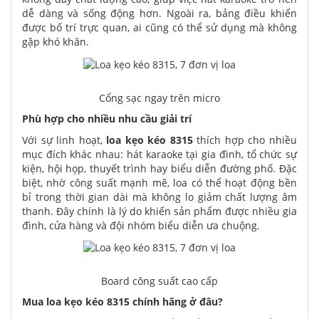
dễ dàng và sống động hơn. Ngoài ra, bảng điều khiển
được bố trí trực quan, ai cũng có thể sử dụng mà không
gặp khó khăn.
Cổng sạc ngay trên micro
Phù hợp cho nhiều nhu cầu giải trí
Với sự linh hoạt,
loa kẹo kéo 8315
thích hợp cho nhiều
mục đích khác nhau: hát karaoke tại gia đình, tổ chức sự
kiện, hội họp, thuyết trình hay biểu diễn đường phố. Đặc
biệt, nhờ công suất mạnh mẽ, loa có thể hoạt động bền
bỉ trong thời gian dài mà không lo giảm chất lượng âm
thanh. Đây chính là lý do khiến sản phẩm được nhiều gia
đình, cửa hàng và đội nhóm biểu diễn ưa chuộng.
Board công suất cao cấp
Mua loa kẹo kéo 8315 chính hãng ở đâu?