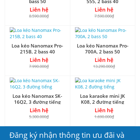
bass 50
555, 2 bass 40
Liên hệ
Liên hệ
8.590.000₫
7.590.000₫
Loa kéo Nanomax Pro-
Loa kéo Nanomax Pro-
215B, 2 bass 40
700A, 2 bass 50
Liên hệ
Liên hệ
7.990.000₫
13.290.000₫
Loa kéo Nanomax SK-
Loa karaoke mini JK
16Q2, 3 đường tiếng
K08, 2 đường tiếng
Liên hệ
Liên hệ
5.300.000₫
1.690.000₫
Đăng ký nhận thông tin ưu đãi và