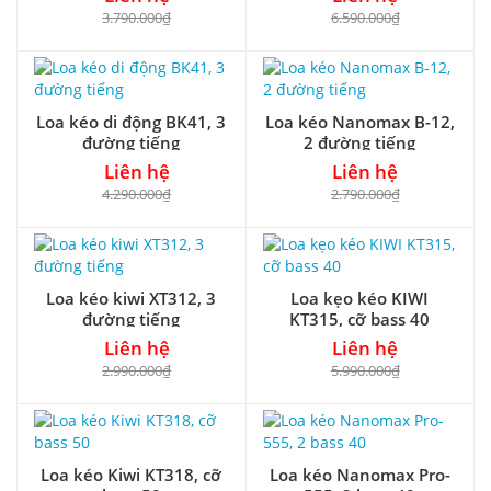
3.790.000₫
6.590.000₫
Loa kéo di động BK41, 3
Loa kéo Nanomax B-12,
đường tiếng
2 đường tiếng
Liên hệ
Liên hệ
4.290.000₫
2.790.000₫
Loa kéo kiwi XT312, 3
Loa kẹo kéo KIWI
đường tiếng
KT315, cỡ bass 40
Liên hệ
Liên hệ
2.990.000₫
5.990.000₫
Loa kéo Kiwi KT318, cỡ
Loa kéo Nanomax Pro-