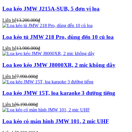
Loa kéo JMW J215A-SUB, 5 đơn vị loa
Liên hệ
13.200.000₫
Loa kéo tủ JMW 218 Pro, dùng đến 10 củ loa
Liên hệ
13.900.000₫
Loa kẹo kéo JMW J8000XR, 2 mic không dây
Liên hệ
7.990.000₫
Loa kéo JMW 15T, loa karaoke 3 đường tiếng
Liên hệ
6.190.000₫
Loa kéo có màn hình JMW 101, 2 mic UHF