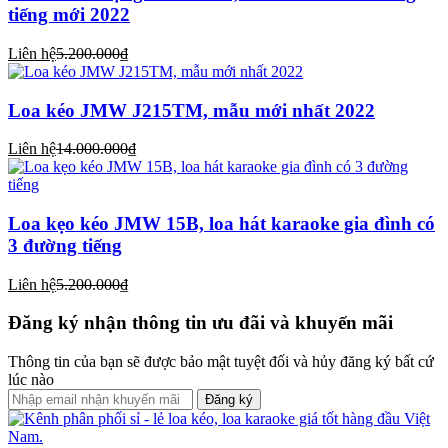
tiếng mới 2022
Liên hệ
5.200.000₫
Loa kéo JMW J215TM, mẫu mới nhất 2022
Liên hệ
14.000.000₫
Loa kẹo kéo JMW 15B, loa hát karaoke gia đình có
3 đường tiếng
Liên hệ
5.200.000₫
Đăng ký nhận thông tin ưu đãi và khuyến mãi
Thông tin của bạn sẽ được bảo mật tuyệt đối và hủy đăng ký bất cứ
lúc nào
Đăng ký