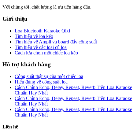
Với chúng tôi ,chất lượng là ưu tiên hàng đầu.
Giới thiệu
Loa Bluetooth Karaoke Qixi
Tìm hiểu về loa kéo
Tìm hiểu về Ampli và board đẩy công suất
Tìm hiểu về các loại củ loa
Cách lựa chọn một chiếc loa kéo
Hỗ trợ khách hàng
Công suất thật sự của một chiếc loa
Hiểu đúng về công suất loa
Cách Chỉnh Echo, Delay, Repeat, Reverb Trên Loa Karaoke
Chuẩn Hay Nhất
Cách Chỉnh Echo, Delay, Repeat, Reverb Trên Loa Karaoke
Chuẩn Hay Nhất
Cách Chỉnh Echo, Delay, Repeat, Reverb Trên Loa Karaoke
Chuẩn Hay Nhất
Liên hệ