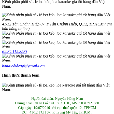
Kênh phân phối sỉ - lẻ loa kéo, loa karaoke giá tốt hàng đầu Việt
Nam.
41/12 Tân Chánh Hiệp 07, P.Tân Chánh Hiệp, Q.12, TP.HCM ( chỉ
bán hàng online)
(0984.115.358)
loakeodidong@gmail.com
Hình thức thanh toán
Người đại diện: Nguyễn Hồng Nam
Chứng nhận ĐKKD số : 41L8021150 , MST: 0313921880
Cấp ngày: 19/07/2016, chi cục thuế quận 12, TPHCM
ĐC : 41/12 TCH 07, P. Trung Mỹ Tây,TPHCM .