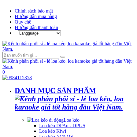
Chính sách bảo mật
Hướng dẫn mua hàng
Quy chế
Hướng dẫn thanh toán
0
DANH MỤC SẢN PHẨM
Loa kéo
Loa kéo DPAu - DPUS
Loa kéo Kiwi
Loa kéo ACNOS