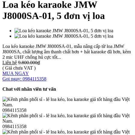
Loa kéo karaoke JMW
J8000SA-01, 5 đơn vị loa
Loa kéo karaoke JMW J8000SA-01, mẫu nâng cấp từ loa JMW
J8000SA, chất lượng âm thanh chất hơn + hát karaoke đã hơn, kèm
2 mic UHF chống hú cực tốt...
Liên hệ
9.800.000₫
( Giá chưa VAT )
MUA NGAY
Gọi ngay: 0984115358
Chat với nhân viên tư vấn
0984115358
0984115358