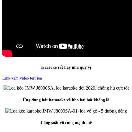
Karaoke rất hay nha quý vị
Link xem video test loa
Ứng dụng hát karaaoke và kho bài hát khổng lồ
Công suất vô cùng mạnh mẽ