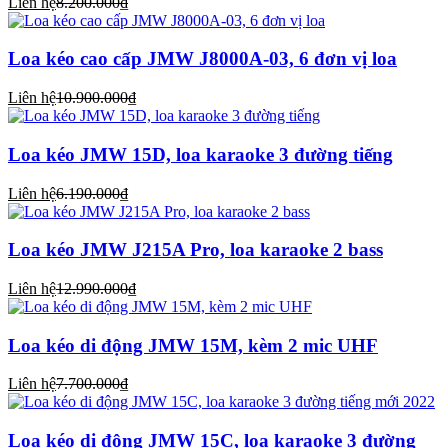
Liên hệ
8.200.000₫
Loa kéo cao cấp JMW J8000A-03, 6 đơn vị loa
Liên hệ
10.900.000₫
Loa kéo JMW 15D, loa karaoke 3 đường tiếng
Liên hệ
6.190.000₫
Loa kéo JMW J215A Pro, loa karaoke 2 bass
Liên hệ
12.990.000₫
Loa kéo di động JMW 15M, kèm 2 mic UHF
Liên hệ
7.700.000₫
Loa kéo di động JMW 15C, loa karaoke 3 đường