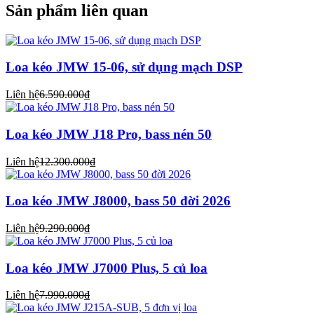
Sản phẩm liên quan
Loa kéo JMW 15-06, sử dụng mạch DSP
Liên hệ
6.590.000₫
Loa kéo JMW J18 Pro, bass nén 50
Liên hệ
12.300.000₫
Loa kéo JMW J8000, bass 50 đời 2026
Liên hệ
9.290.000₫
Loa kéo JMW J7000 Plus, 5 củ loa
Liên hệ
7.990.000₫