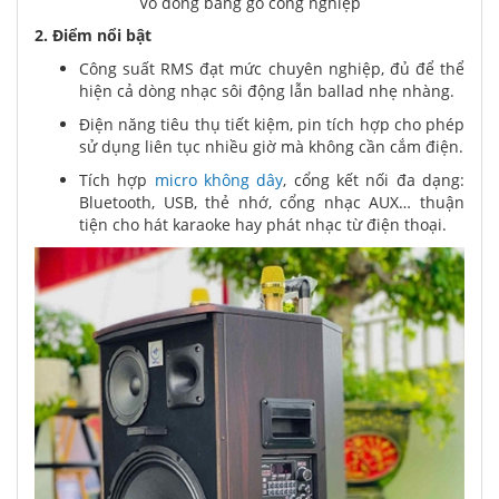
Vỏ đóng bằng gỗ công nghiệp
2. Điểm nổi bật
Công suất RMS đạt mức chuyên nghiệp, đủ để thể
hiện cả dòng nhạc sôi động lẫn ballad nhẹ nhàng.
Điện năng tiêu thụ tiết kiệm, pin tích hợp cho phép
sử dụng liên tục nhiều giờ mà không cần cắm điện.
Tích hợp
micro không dây
, cổng kết nối đa dạng:
Bluetooth, USB, thẻ nhớ, cổng nhạc AUX… thuận
tiện cho hát karaoke hay phát nhạc từ điện thoại.