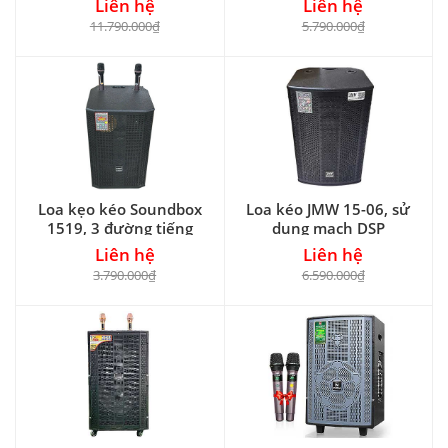
Liên hệ
Liên hệ
11.790.000₫
5.790.000₫
Loa kẹo kéo Soundbox
Loa kéo JMW 15-06, sử
1519, 3 đường tiếng
dụng mạch DSP
Liên hệ
Liên hệ
3.790.000₫
6.590.000₫