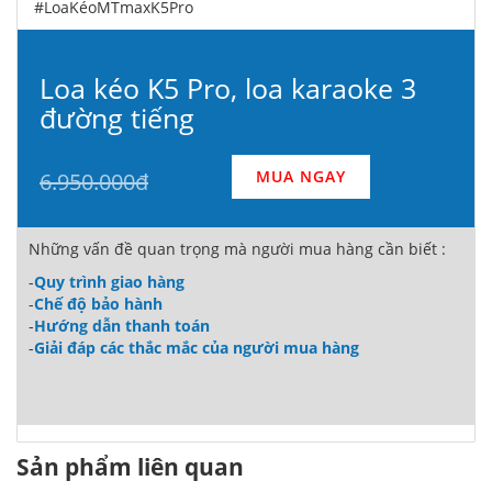
#LoaKéoMTmaxK5Pro
Loa kéo K5 Pro, loa karaoke 3
đường tiếng
MUA NGAY
6.950.000đ
Những vấn đề quan trọng mà người mua hàng cần biết :
-
Quy trình giao hàng
-
Chế độ bảo hành
-
Hướng dẫn thanh toán
-
Giải đáp các thắc mắc của người mua hàng
Sản phẩm liên quan