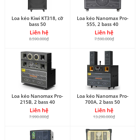
Loa kéo Kiwi KT318, cỡ
Loa kéo Nanomax Pro-
bass 50
555, 2 bass 40
Liên hệ
Liên hệ
8.590.000₫
7.590.000₫
Loa kéo Nanomax Pro-
Loa kéo Nanomax Pro-
215B, 2 bass 40
700A, 2 bass 50
Liên hệ
Liên hệ
7.990.000₫
13.290.000₫