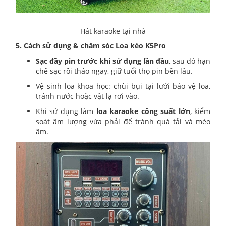
Hát karaoke tại nhà
5. Cách sử dụng & chăm sóc Loa kéo K5Pro
Sạc đầy pin trước khi sử dụng lần đầu
, sau đó hạn
chế sạc rồi tháo ngay, giữ tuổi thọ pin bền lâu.
Vệ sinh loa khoa học: chùi bụi tại lưới bảo vệ loa,
tránh nước hoặc vật lạ rơi vào.
Khi sử dụng làm
loa karaoke công suất lớn
, kiểm
soát âm lượng vừa phải để tránh quá tải và méo
âm.