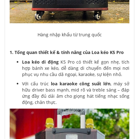
Hàng nhập khẩu từ trung quốc
1. Tổng quan thiết kế & tính năng của Loa kéo K5 Pro
Loa kéo di động
K5 Pro có thiết kế gọn nhẹ, tích
hợp bánh xe kéo, dễ dàng di chuyển đến mọi nơi
phục vụ nhu cầu dã ngoại, karaoke, sự kiện nhỏ.
Với cấu trúc
loa karaoke công suất lớn
, máy sở
hữu driver bass mạnh, mid rõ và treble sáng – đáp
ứng đầy đủ dải âm cho giọng hát tiếng nhạc sống
động, chân thực.