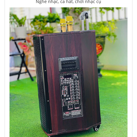
Nghe nhạc, ca hát, chơi nhạc cụ