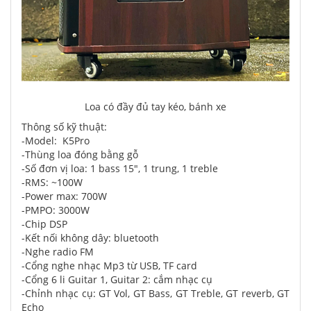
Loa có đầy đủ tay kéo, bánh xe
Thông số kỹ thuật:
-Model: K5Pro
-Thùng loa đóng bằng gỗ
-Số đơn vị loa: 1 bass 15", 1 trung, 1 treble
-RMS: ~100W
-Power max: 700W
-PMPO: 3000W
-Chip DSP
-Kết nối không dây: bluetooth
-Nghe radio FM
-Cổng nghe nhạc Mp3 từ USB, TF card
-Cổng 6 li Guitar 1, Guitar 2: cắm nhạc cụ
-Chỉnh nhạc cụ: GT Vol, GT Bass, GT Treble, GT reverb, GT
Echo