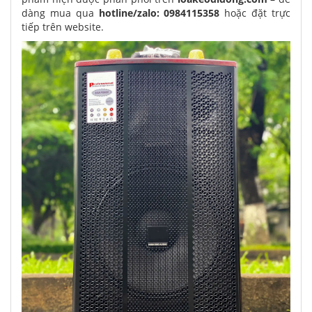
dàng mua qua
hotline/zalo: 0984115358
hoặc đặt trực
tiếp trên website.