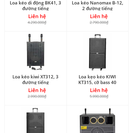
Loa kéo di động BK41, 3
Loa kéo Nanomax B-12,
đường tiếng
2 đường tiếng
Liên hệ
Liên hệ
4.290.000₫
2.790.000₫
Loa kéo kiwi XT312, 3
Loa kẹo kéo KIWI
đường tiếng
KT315, cỡ bass 40
Liên hệ
Liên hệ
2.990.000₫
5.990.000₫