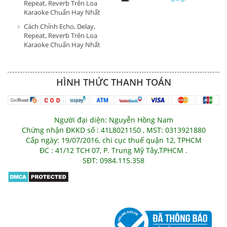
Repeat, Reverb Trên Loa
Karaoke Chuẩn Hay Nhất
Cách Chỉnh Echo, Delay,
Repeat, Reverb Trên Loa
Karaoke Chuẩn Hay Nhất
HÌNH THỨC THANH TOÁN
Người đại diện: Nguyễn Hồng Nam
Chứng nhận ĐKKD số : 41L8021150 , MST: 0313921880
Cấp ngày: 19/07/2016, chi cục thuế quận 12, TPHCM
ĐC : 41/12 TCH 07, P. Trung Mỹ Tây,TPHCM .
SĐT: 0984.115.358