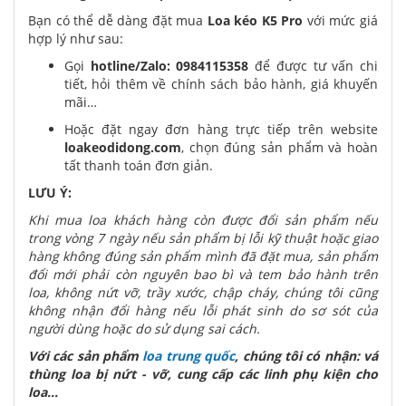
Bạn có thể dễ dàng đặt mua
Loa kéo K5 Pro
với mức giá
hợp lý như sau:
Gọi
hotline/Zalo: 0984115358
để được tư vấn chi
tiết, hỏi thêm về chính sách bảo hành, giá khuyến
mãi…
Hoặc đặt ngay đơn hàng trực tiếp trên website
loakeodidong.com
, chọn đúng sản phẩm và hoàn
tất thanh toán đơn giản.
LƯU Ý:
Khi mua loa khách hàng còn được đổi sản phẩm nếu
trong vòng 7 ngày nếu sản phẩm bị lỗi kỹ thuật hoặc giao
hàng không đúng sản phẩm mình đã đặt mua, sản phẩm
đổi mới phải còn nguyên bao bì và tem bảo hành trên
loa, không nứt vỡ, trầy xước, chập cháy, chúng tôi cũng
không nhận đổi hàng nếu lỗi phát sinh do sơ sót của
người dùng hoặc do sử dụng sai cách.
Với các sản phẩm
loa trung quốc
, chúng tôi có nhận: vá
thùng loa bị nứt - vỡ, cung cấp các linh phụ kiện cho
loa...