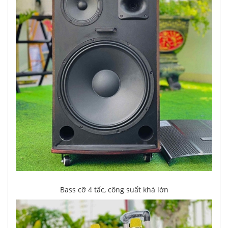
Bass cỡ 4 tấc, công suất khá lớn