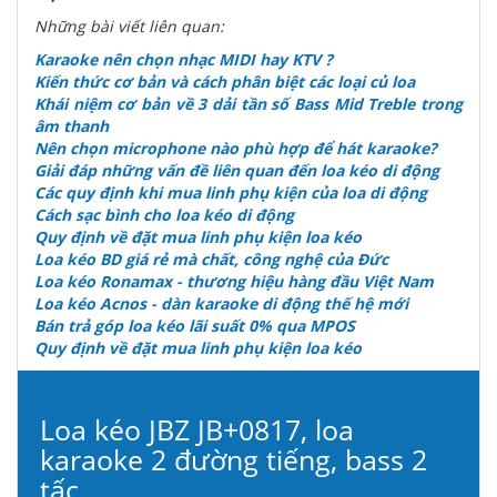
Những bài viết liên quan:
Karaoke nên chọn nhạc MIDI hay KTV ?
Kiến thức cơ bản và cách phân biệt các loại củ loa
Khái niệm cơ bản về 3 dải tần số Bass Mid Treble trong
âm thanh
Nên chọn microphone nào phù hợp để hát karaoke?
Giải đáp những vấn đề liên quan đến loa kéo di động
Các quy định khi mua linh phụ kiện của loa di động
Cách sạc bình cho loa kéo di động
Quy định về đặt mua linh phụ kiện loa kéo
Loa kéo BD giá rẻ mà chất, công nghệ của Đức
Loa kéo Ronamax - thương hiệu hàng đầu Việt Nam
Loa kéo Acnos - dàn karaoke di động thế hệ mới
Bán trả góp loa kéo lãi suất 0% qua MPOS
Quy định về đặt mua linh phụ kiện loa kéo
Loa kéo JBZ JB+0817, loa
karaoke 2 đường tiếng, bass 2
tấc