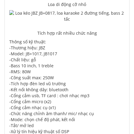
Loa di động cỡ nhỏ
Tích hợp rất nhiều chức năng
Thông số kỹ thuật:
-Thương hiệu: JBZ
-Model: JB+1017, JB1017
-Chất liệu: gỗ
-Bass 10 inch, 1 treble
-RMS: 80W
-Công suất max: 250W
-Tích hợp đèn led vũ trường
-Kết nối không dây: bluetooth
-Cổng cắm usb, TF card : chơi nhạc mp3
-Cổng cắm micro (x2)
-Cổng cắm nhạc cụ (x1)
-Chức năng chỉnh âm thanh/ mic/ nhạc cụ
-Mode: chọn chế độ phát, kết nối
-Tắt/ mở led
-Xử lý tín hiệu kỹ thuật số DSP