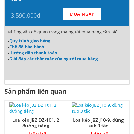
MUA NGAY
3.590.000đ
Những vấn đề quan trọng mà người mua hàng cần biết :
-
Quy trình giao hàng
-
Chế độ bảo hành
-
Hướng dẫn thanh toán
-
Giải đáp các thắc mắc của người mua hàng
Sản phẩm liên quan
Loa kéo JBZ DZ-101, 2
Loa kéo JBZ J10-9, dùng
đường tiếng
sub 3 tấc
Liên hệ
Liên hệ