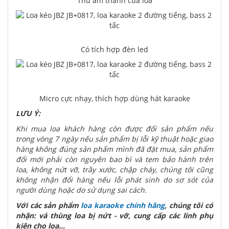
Thử âm thanh của loa
Có tích hợp đèn led
Micro cực nhạy, thích hợp dùng hát karaoke
LƯU Ý:
Khi mua loa khách hàng còn được đổi sản phẩm nếu
trong vòng 7 ngày nếu sản phẩm bị lỗi kỹ thuật hoặc giao
hàng không đúng sản phẩm mình đã đặt mua, sản phẩm
đổi mới phải còn nguyên bao bì và tem bảo hành trên
loa, không nứt vỡ, trầy xước, chập cháy, chúng tôi cũng
không nhận đổi hàng nếu lỗi phát sinh do sơ sót của
người dùng hoặc do sử dụng sai cách.
Với các sản phẩm
loa karaoke chính hãng
, chúng tôi có
nhận: vá thùng loa bị nứt - vỡ, cung cấp các linh phụ
kiện cho loa...