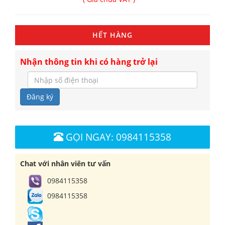
HẾT HÀNG
Nhận thông tin khi có hàng trở lại
Đăng ký
GỌI NGAY: 0984115358
Chat với nhân viên tư vấn
0984115358
0984115358