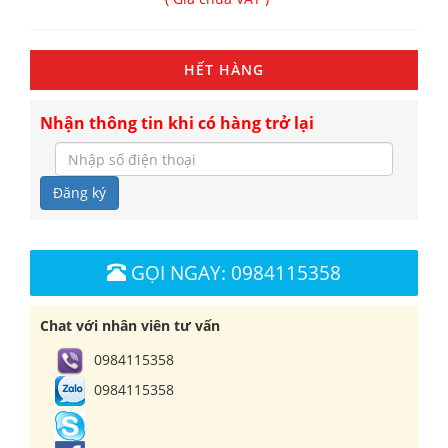
HẾT HÀNG
Nhận thông tin khi có hàng trở lại
Đăng ký
GỌI NGAY: 0984115358
Chat với nhân viên tư vấn
0984115358
0984115358