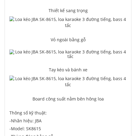
Thiết kế sang trọng
Vỏ ngoài bằng gỗ
Tay kéo và bánh xe
Board công suất nằm bên hông loa
Thông số kỹ thuật:
-Nhãn hiệu: JBA
-Model: SK8615