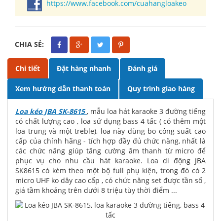
https://www.facebook.com/cuahangloakeo
CHIA SẺ:
Chi tiết
Đặt hàng nhanh
Đánh giá
Xem hướng dẫn thanh toán
Quy trình giao hàng
Loa kéo JBA SK-8615
, mẫu loa hát karaoke 3 đường tiếng
có chất lượng cao , loa sử dụng bass 4 tấc ( có thêm một
loa trung và một treble), loa này dùng bo công suất cao
cấp của chính hãng - tích hợp đầy đủ chức năng, nhất là
các chức năng giúp tăng cường âm thanh từ micro để
phục vụ cho nhu cầu hát karaoke. Loa di động JBA
SK8615 có kèm theo một bộ full phụ kiện, trong đó có 2
micro UHF ko dây cao cấp , có chức năng set được tần số ,
giá tầm khoảng trên dưới 8 triệu tùy thời điểm ...