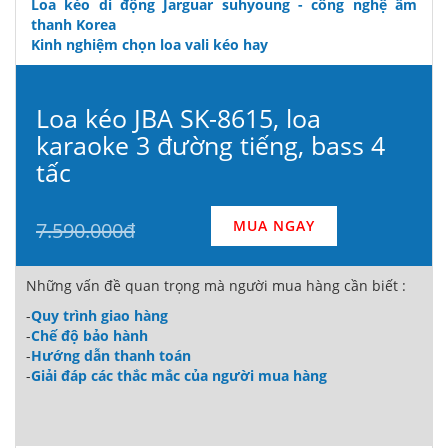
Loa kéo di động Jarguar suhyoung - công nghệ âm
thanh Korea
Kinh nghiệm chọn loa vali kéo hay
Loa kéo JBA SK-8615, loa
karaoke 3 đường tiếng, bass 4
tấc
MUA NGAY
7.590.000đ
Những vấn đề quan trọng mà người mua hàng cần biết :
-
Quy trình giao hàng
-
Chế độ bảo hành
-
Hướng dẫn thanh toán
-
Giải đáp các thắc mắc của người mua hàng