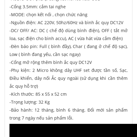
-Cổng 3.5mm: cắm tai nghe
-MODE: chọn kết nối , chọn chức năng
-Nguồn điện: AC 220V, 50hz/60Hz và bình ắc quy DC12V
-DC/ OFF/ AC: DC ( chế độ dùng bình điện), OFF ( tắt mở
loa, sạc điện cho bình accu), AC ( vừa hát vừa cắm điện)
-Đèn báo pin: Full ( bình đầy), Char ( đang ở chế độ sạc),
Low ( bình đang yếu, cần sạc ngay)
-Cổng mở rộng thêm bình ắc quy DC12V
-Phụ kiện: 2 Micro không dây UHF set được tần số, Sạc,
Điều khiển, dây nối Ắc quy ngoài (sử dụng khi cần thêm
ắc quy hỗ trợ)
-Kích thước: 85 x 55 x 52 cm
-Trọng lượng: 32 Kg
-Bảo hành: 12 tháng, bình 6 tháng. Đổi mới sản phẩm
trong 7 ngày nếu sản phẩm lỗi.