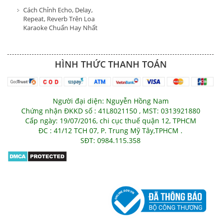
Cách Chỉnh Echo, Delay,
Repeat, Reverb Trên Loa
Karaoke Chuẩn Hay Nhất
HÌNH THỨC THANH TOÁN
Người đại diện: Nguyễn Hồng Nam
Chứng nhận ĐKKD số : 41L8021150 , MST: 0313921880
Cấp ngày: 19/07/2016, chi cục thuế quận 12, TPHCM
ĐC : 41/12 TCH 07, P. Trung Mỹ Tây,TPHCM .
SĐT: 0984.115.358