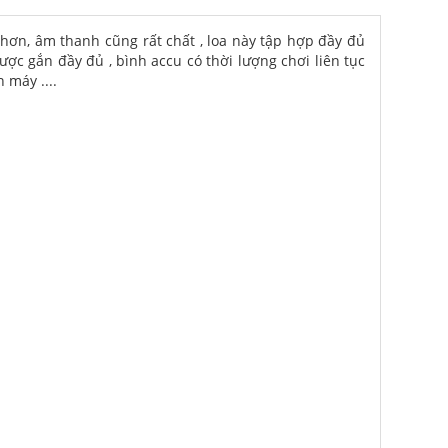
hơn, âm thanh cũng rất chất , loa này tập hợp đầy đủ
ược gắn đầy đủ , bình accu có thời lượng chơi liên tục
 máy ....