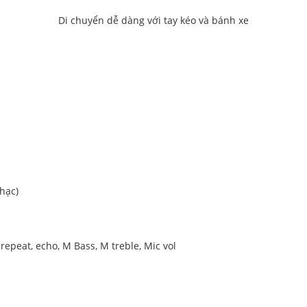
Di chuyển dễ dàng với tay kéo và bánh xe
nhạc)
 repeat, echo, M Bass, M treble, Mic vol