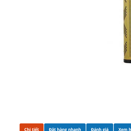
Chi tiết
Đặt hàng nhanh
Đánh giá
Xem h