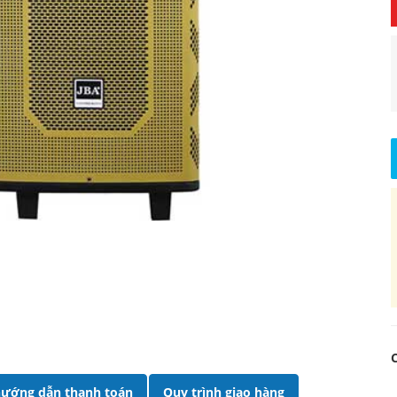
ướng dẫn thanh toán
Quy trình giao hàng