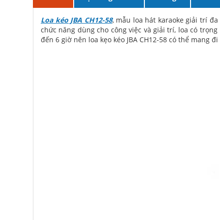
Loa kéo JBA CH12-58
, mẫu loa hát karaoke giải trí 
chức năng dùng cho công việc và giải trí, loa có trọn
đến 6 giờ nên loa kẹo kéo JBA CH12-58 có thể mang đi k