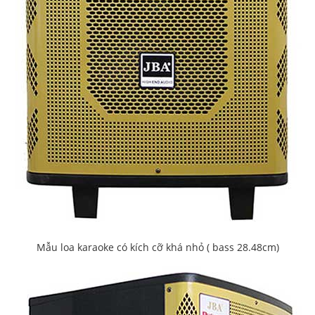
Mẫu loa karaoke có kích cỡ khá nhỏ ( bass 28.48cm)