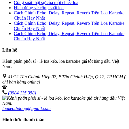
Công suất thật sự của một chiếc loa
Hiểu đúng về công suất loa
Cách Chỉnh Echo, Delay, Repeat, Reverb Trên Loa Karaoke
Chuẩn Hay Nhất
Cách Chỉnh Echo, Delay, Repeat, Reverb Trên Loa Karaoke
Chuẩn Hay Nhất
Cách Chỉnh Echo, Delay, Repeat, Reverb Trên Loa Karaoke
Chuẩn Hay Nhất
Liên hệ
Kênh phân phối sỉ - lẻ loa kéo, loa karaoke giá tốt hàng đầu Việt
Nam.
41/12 Tân Chánh Hiệp 07, P.Tân Chánh Hiệp, Q.12, TP.HCM (
chỉ bán hàng online)
(0984.115.358)
loakeodidong@gmail.com
Hình thức thanh toán