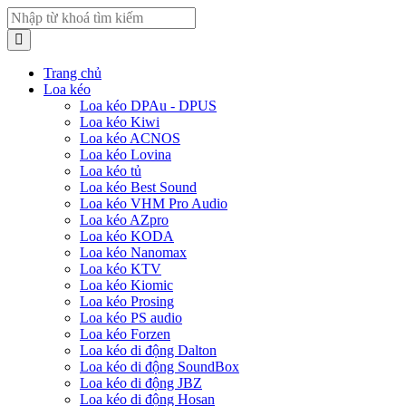
Trang chủ
Loa kéo
Loa kéo DPAu - DPUS
Loa kéo Kiwi
Loa kéo ACNOS
Loa kéo Lovina
Loa kéo tủ
Loa kéo Best Sound
Loa kéo VHM Pro Audio
Loa kéo AZpro
Loa kéo KODA
Loa kéo Nanomax
Loa kéo KTV
Loa kéo Kiomic
Loa kéo Prosing
Loa kéo PS audio
Loa kéo Forzen
Loa kéo di động Dalton
Loa kéo di động SoundBox
Loa kéo di động JBZ
Loa kéo di động Hosan