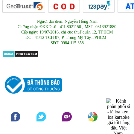
Người đại diện: Nguyễn Hồng Nam
Chứng nhận ĐKKD số : 41L8021150 , MST: 0313921880
Cấp ngày: 19/07/2016, chi cục thuế quận 12, TPHCM
ĐC : 41/12 TCH 07, P. Trung Mỹ Tây,TPHCM .
SĐT: 0984.115.358