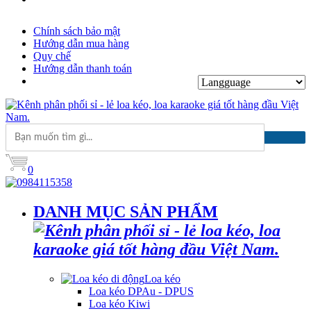
Chính sách bảo mật
Hướng dẫn mua hàng
Quy chế
Hướng dẫn thanh toán
0
DANH MỤC SẢN PHẨM
Loa kéo
Loa kéo DPAu - DPUS
Loa kéo Kiwi