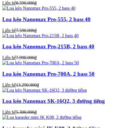
Liên hệ
8.590.000₫
Loa kéo Nanomax Pro-555, 2 bass 40
Liên hệ
7.590.000₫
Loa kéo Nanomax Pro-215B, 2 bass 40
Liên hệ
7.990.000₫
Loa kéo Nanomax Pro-700A, 2 bass 50
Liên hệ
13.290.000₫
Loa kéo Nanomax SK-16Q2, 3 đường tiếng
Liên hệ
5.300.000₫