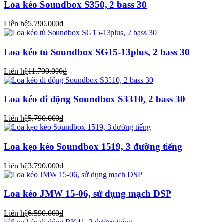
Loa kéo Soundbox S350, 2 bass 30
Liên hệ
5.790.000₫
Loa kéo tủ Soundbox SG15-13plus, 2 bass 30
Liên hệ
11.790.000₫
Loa kéo di động Soundbox S3310, 2 bass 30
Liên hệ
5.790.000₫
Loa kẹo kéo Soundbox 1519, 3 đường tiếng
Liên hệ
3.790.000₫
Loa kéo JMW 15-06, sử dụng mạch DSP
Liên hệ
6.590.000₫