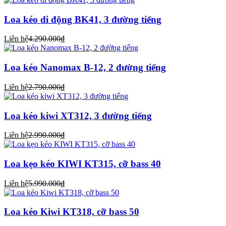
Loa kéo di động BK41, 3 đường tiếng
Liên hệ
4.290.000₫
Loa kéo Nanomax B-12, 2 đường tiếng
Liên hệ
2.790.000₫
Loa kéo kiwi XT312, 3 đường tiếng
Liên hệ
2.990.000₫
Loa kẹo kéo KIWI KT315, cỡ bass 40
Liên hệ
5.990.000₫
Loa kéo Kiwi KT318, cỡ bass 50