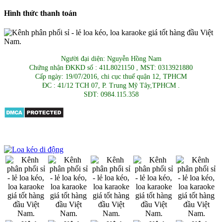
Hình thức thanh toán
Người đại diện: Nguyễn Hồng Nam
Chứng nhận ĐKKD số : 41L8021150 , MST: 0313921880
Cấp ngày: 19/07/2016, chi cục thuế quận 12, TPHCM
ĐC : 41/12 TCH 07, P. Trung Mỹ Tây,TPHCM .
SĐT: 0984.115.358