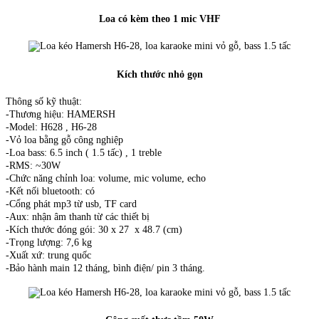
Loa có kèm theo 1 mic VHF
Kích thước nhỏ gọn
Thông số kỹ thuật:
-Thương hiệu: HAMERSH
-Model: H628 , H6-28
-Vỏ loa bằng gỗ công nghiệp
-Loa bass: 6.5 inch ( 1.5 tấc) , 1 treble
-RMS: ~30W
-Chức năng chỉnh loa: volume, mic volume, echo
-Kết nối bluetooth: có
-Cổng phát mp3 từ usb, TF card
-Aux: nhận âm thanh từ các thiết bị
-Kích thước đóng gói: 30 x 27 x 48.7 (cm)
-Trọng lượng: 7,6 kg
-Xuất xứ: trung quốc
-Bảo hành main 12 tháng, bình điện/ pin 3 tháng.