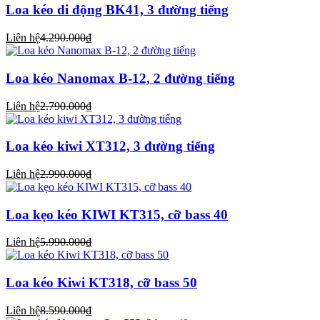
Loa kéo di động BK41, 3 đường tiếng
Liên hệ
4.290.000₫
Loa kéo Nanomax B-12, 2 đường tiếng
Liên hệ
2.790.000₫
Loa kéo kiwi XT312, 3 đường tiếng
Liên hệ
2.990.000₫
Loa kẹo kéo KIWI KT315, cỡ bass 40
Liên hệ
5.990.000₫
Loa kéo Kiwi KT318, cỡ bass 50
Liên hệ
8.590.000₫