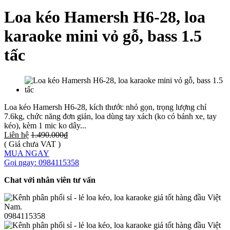
Loa kéo Hamersh H6-28, loa
karaoke mini vỏ gỗ, bass 1.5
tấc
Loa kéo Hamersh H6-28, kích thước nhỏ gọn, trọng lượng chỉ
7.6kg, chức năng đơn giản, loa dùng tay xách (ko có bánh xe, tay
kéo), kèm 1 mic ko dây...
Liên hệ
1.490.000₫
( Giá chưa VAT )
MUA NGAY
Gọi ngay: 0984115358
Chat với nhân viên tư vấn
0984115358