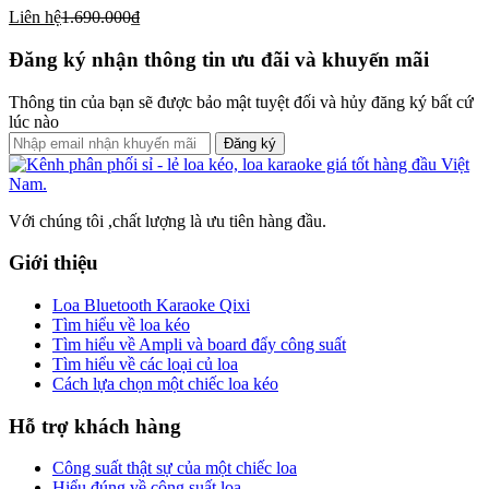
Liên hệ
1.690.000₫
Đăng ký nhận thông tin ưu đãi và khuyến mãi
Thông tin của bạn sẽ được bảo mật tuyệt đối và hủy đăng ký bất cứ
lúc nào
Đăng ký
Với chúng tôi ,chất lượng là ưu tiên hàng đầu.
Giới thiệu
Loa Bluetooth Karaoke Qixi
Tìm hiểu về loa kéo
Tìm hiểu về Ampli và board đẩy công suất
Tìm hiểu về các loại củ loa
Cách lựa chọn một chiếc loa kéo
Hỗ trợ khách hàng
Công suất thật sự của một chiếc loa
Hiểu đúng về công suất loa