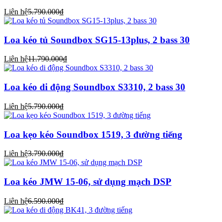
Liên hệ
5.790.000₫
Loa kéo tủ Soundbox SG15-13plus, 2 bass 30
Liên hệ
11.790.000₫
Loa kéo di động Soundbox S3310, 2 bass 30
Liên hệ
5.790.000₫
Loa kẹo kéo Soundbox 1519, 3 đường tiếng
Liên hệ
3.790.000₫
Loa kéo JMW 15-06, sử dụng mạch DSP
Liên hệ
6.590.000₫