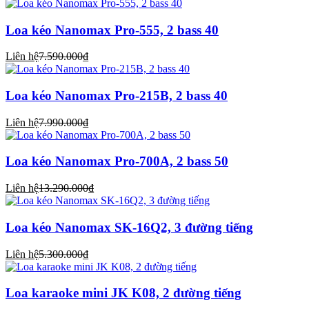
Loa kéo Nanomax Pro-555, 2 bass 40
Liên hệ
7.590.000₫
Loa kéo Nanomax Pro-215B, 2 bass 40
Liên hệ
7.990.000₫
Loa kéo Nanomax Pro-700A, 2 bass 50
Liên hệ
13.290.000₫
Loa kéo Nanomax SK-16Q2, 3 đường tiếng
Liên hệ
5.300.000₫
Loa karaoke mini JK K08, 2 đường tiếng