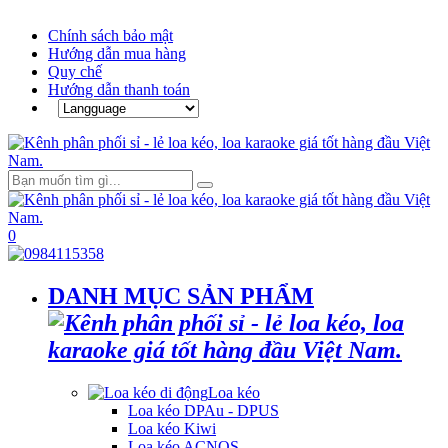
Chính sách bảo mật
Hướng dẫn mua hàng
Quy chế
Hướng dẫn thanh toán
0
DANH MỤC SẢN PHẨM
Loa kéo
Loa kéo DPAu - DPUS
Loa kéo Kiwi
Loa kéo ACNOS