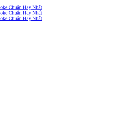
raoke Chuẩn Hay Nhất
raoke Chuẩn Hay Nhất
raoke Chuẩn Hay Nhất