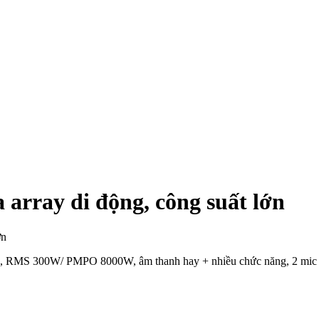
array di động, công suất lớn
), RMS 300W/ PMPO 8000W, âm thanh hay + nhiều chức năng, 2 mic U