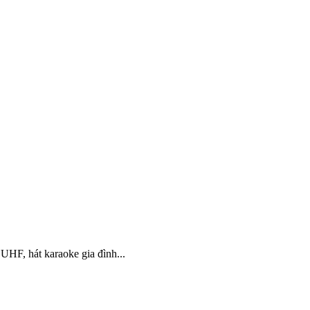
HF, hát karaoke gia đình...