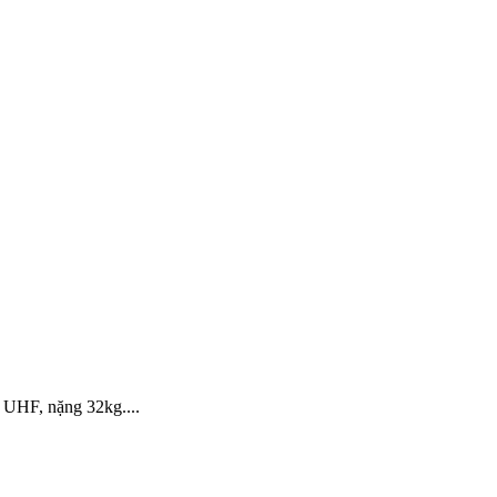
 UHF, nặng 32kg....