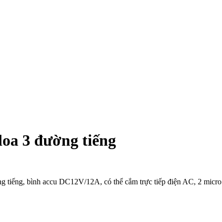
loa 3 đường tiếng
ng tiếng, bình accu DC12V/12A, có thể cắm trực tiếp điện AC, 2 micro