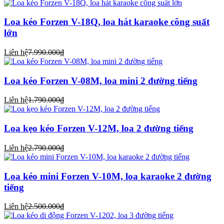
Loa kéo Forzen V-18Q, loa hát karaoke công suất
lớn
Liên hệ
7.990.000₫
Loa kéo Forzen V-08M, loa mini 2 đường tiếng
Liên hệ
1.790.000₫
Loa kẹo kéo Forzen V-12M, loa 2 đường tiếng
Liên hệ
2.790.000₫
Loa kéo mini Forzen V-10M, loa karaoke 2 đường
tiếng
Liên hệ
2.500.000₫