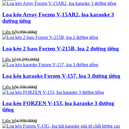
Loa kéo Array Forzen V-15AR2, loa karaoke 3
đường tiếng
Liên hệ
9.990.000₫
Loa kéo 2 bass Forzen V-215B, loa 2 đường tiếng
Liên hệ
10.290.000₫
Loa kéo karaoke Forzen V-157, loa 3 đường tiếng
Liên hệ
6.590.000₫
Loa kéo FORZEN V-153, loa karaoke 3 đường
tiếng
Liên hệ
4.990.000₫