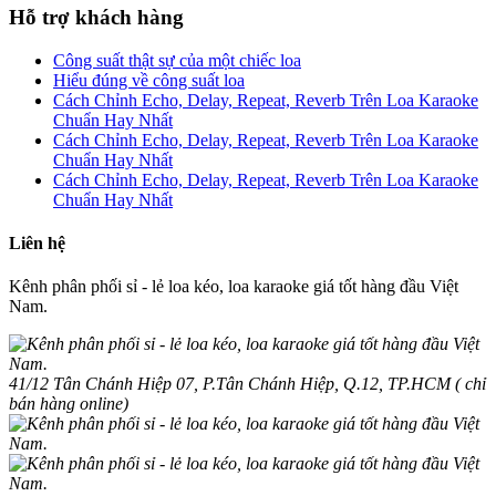
Hỗ trợ khách hàng
Công suất thật sự của một chiếc loa
Hiểu đúng về công suất loa
Cách Chỉnh Echo, Delay, Repeat, Reverb Trên Loa Karaoke
Chuẩn Hay Nhất
Cách Chỉnh Echo, Delay, Repeat, Reverb Trên Loa Karaoke
Chuẩn Hay Nhất
Cách Chỉnh Echo, Delay, Repeat, Reverb Trên Loa Karaoke
Chuẩn Hay Nhất
Liên hệ
Kênh phân phối sỉ - lẻ loa kéo, loa karaoke giá tốt hàng đầu Việt
Nam.
41/12 Tân Chánh Hiệp 07, P.Tân Chánh Hiệp, Q.12, TP.HCM ( chỉ
bán hàng online)