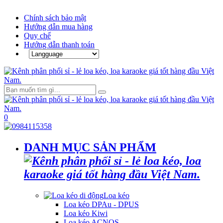
Chính sách bảo mật
Hướng dẫn mua hàng
Quy chế
Hướng dẫn thanh toán
0
DANH MỤC SẢN PHẨM
Loa kéo
Loa kéo DPAu - DPUS
Loa kéo Kiwi
Loa kéo ACNOS