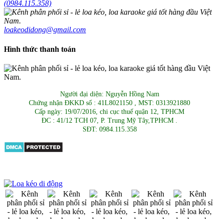
(0984.115.358)
loakeodidong@gmail.com
Hình thức thanh toán
Người đại diện: Nguyễn Hồng Nam
Chứng nhận ĐKKD số : 41L8021150 , MST: 0313921880
Cấp ngày: 19/07/2016, chi cục thuế quận 12, TPHCM
ĐC : 41/12 TCH 07, P. Trung Mỹ Tây,TPHCM .
SĐT: 0984.115.358