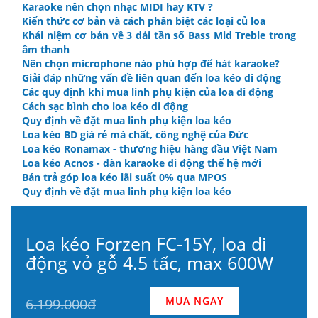
Karaoke nên chọn nhạc MIDI hay KTV ?
Kiến thức cơ bản và cách phân biệt các loại củ loa
Khái niệm cơ bản về 3 dải tần số Bass Mid Treble trong
âm thanh
Nên chọn microphone nào phù hợp để hát karaoke?
Giải đáp những vấn đề liên quan đến loa kéo di động
Các quy định khi mua linh phụ kiện của loa di động
Cách sạc bình cho loa kéo di động
Quy định về đặt mua linh phụ kiện loa kéo
Loa kéo BD giá rẻ mà chất, công nghệ của Đức
Loa kéo Ronamax - thương hiệu hàng đầu Việt Nam
Loa kéo Acnos - dàn karaoke di động thế hệ mới
Bán trả góp loa kéo lãi suất 0% qua MPOS
Quy định về đặt mua linh phụ kiện loa kéo
Loa kéo Forzen FC-15Y, loa di
động vỏ gỗ 4.5 tấc, max 600W
MUA NGAY
6.199.000đ