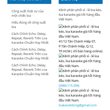
HÀNG
Kênh phân phối sỉ - lẻ loa kéo,
Công suất thật sự của
loa karaoke giá tốt hàng đầu
một chiếc loa
Việt Nam.
Hiểu đúng về công suất
loa
Cách Chỉnh Echo, Delay,
Repeat, Reverb Trên Loa
41/12 Tân Chánh Hiệp 07,
Karaoke Chuẩn Hay Nhất
P.Tân Chánh Hiệp, Q.12,
Cách Chỉnh Echo, Delay,
TP.HCM ( chỉ bán hàng online)
Repeat, Reverb Trên Loa
Karaoke Chuẩn Hay Nhất
Cách Chỉnh Echo, Delay,
Repeat, Reverb Trên Loa
Karaoke Chuẩn Hay Nhất
(0984.115.358)
loakeodidong@gmail.com