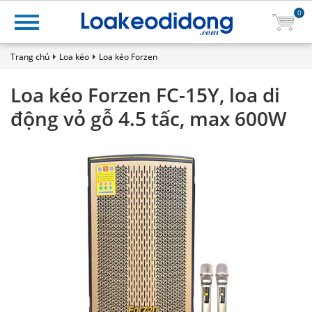
0
Trang chủ
Loa kéo
Loa kéo Forzen
Loa kéo Forzen FC-15Y, loa di
động vỏ gỗ 4.5 tấc, max 600W