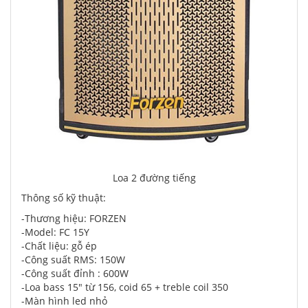
Loa 2 đường tiếng
Thông số kỹ thuật:
-Thương hiệu: FORZEN
-Model: FC 15Y
-Chất liệu: gỗ ép
-Công suất RMS: 150W
-Công suất đỉnh : 600W
-Loa bass 15" từ 156, coid 65 + treble coil 350
-Màn hình led nhỏ