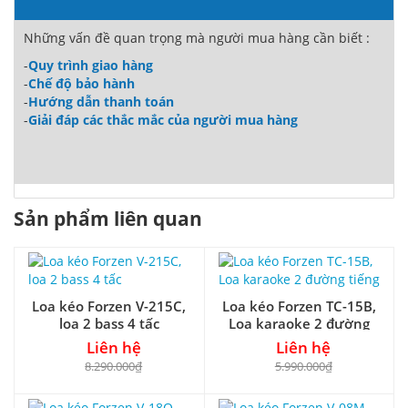
Những vấn đề quan trọng mà người mua hàng cần biết :
-
Quy trình giao hàng
-
Chế độ bảo hành
-
Hướng dẫn thanh toán
-
Giải đáp các thắc mắc của người mua hàng
Sản phẩm liên quan
Loa kéo Forzen V-215C,
Loa kéo Forzen TC-15B,
loa 2 bass 4 tấc
Loa karaoke 2 đường
tiếng
Liên hệ
Liên hệ
8.290.000₫
5.990.000₫