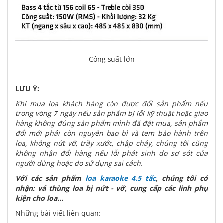
Công suất lớn
LƯU Ý:
Khi mua loa khách hàng còn được đổi sản phẩm nếu
trong vòng 7 ngày nếu sản phẩm bị lỗi kỹ thuật hoặc giao
hàng không đúng sản phẩm mình đã đặt mua, sản phẩm
đổi mới phải còn nguyên bao bì và tem bảo hành trên
loa, không nứt vỡ, trầy xước, chập cháy, chúng tôi cũng
không nhận đổi hàng nếu lỗi phát sinh do sơ sót của
người dùng hoặc do sử dụng sai cách.
Với các sản phẩm
loa karaoke 4.5 tấc
, chúng tôi có
nhận: vá thùng loa bị nứt - vỡ, cung cấp các linh phụ
kiện cho loa...
Những bài viết liên quan: