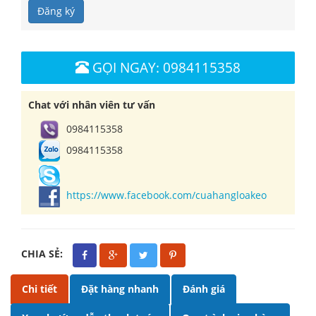
Đăng ký
GỌI NGAY: 0984115358
Chat với nhân viên tư vấn
0984115358
0984115358
https://www.facebook.com/cuahangloakeo
CHIA SẺ:
Chi tiết
Đặt hàng nhanh
Đánh giá