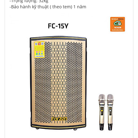
-Trọng lượng: 32kg
-Bảo hành kỹ thuật ( theo tem) 1 năm