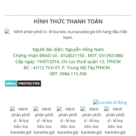
HÌNH THỨC THANH TOÁN
Người đại diện: Nguyễn Hồng Nam
Chứng nhận ĐKKD số : 41L8021150 , MST: 0313921880
Cấp ngày: 19/07/2016, chi cục thuế quận 12, TPHCM
ĐC : 41/12 TCH 07, P. Trung Mỹ Tây,TPHCM .
SĐT: 0984.115.358