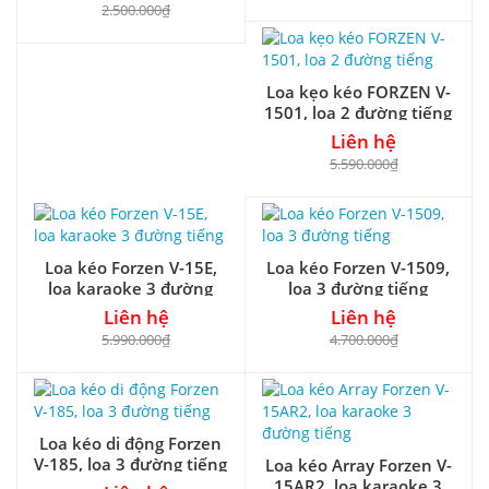
2.500.000₫
Loa kẹo kéo FORZEN V-
1501, loa 2 đường tiếng
Liên hệ
5.590.000₫
Loa kéo Forzen V-15E,
Loa kéo Forzen V-1509,
loa karaoke 3 đường
loa 3 đường tiếng
tiếng
Liên hệ
Liên hệ
5.990.000₫
4.700.000₫
Loa kéo di động Forzen
V-185, loa 3 đường tiếng
Loa kéo Array Forzen V-
15AR2, loa karaoke 3