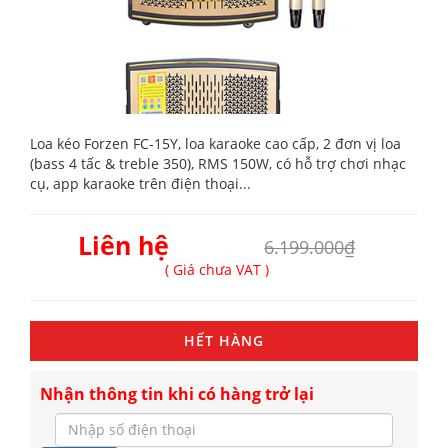
Loa kéo Forzen FC-15Y, loa karaoke cao cấp, 2 đơn vị loa
(bass 4 tấc & treble 350), RMS 150W, có hỗ trợ chơi nhạc
cụ, app karaoke trên điện thoại...
Liên hệ
6.199.000₫
( Giá chưa VAT )
HẾT HÀNG
Nhận thông tin khi có hàng trở lại