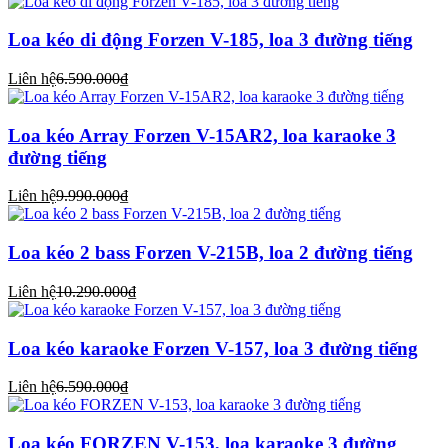
Loa kéo di động Forzen V-185, loa 3 đường tiếng
Liên hệ
6.590.000₫
Loa kéo Array Forzen V-15AR2, loa karaoke 3
đường tiếng
Liên hệ
9.990.000₫
Loa kéo 2 bass Forzen V-215B, loa 2 đường tiếng
Liên hệ
10.290.000₫
Loa kéo karaoke Forzen V-157, loa 3 đường tiếng
Liên hệ
6.590.000₫
Loa kéo FORZEN V-153, loa karaoke 3 đường