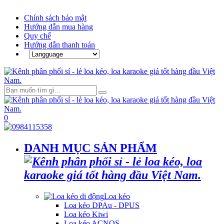
Chính sách bảo mật
Hướng dẫn mua hàng
Quy chế
Hướng dẫn thanh toán
0
DANH MỤC SẢN PHẨM
Loa kéo
Loa kéo DPAu - DPUS
Loa kéo Kiwi
Loa kéo ACNOS