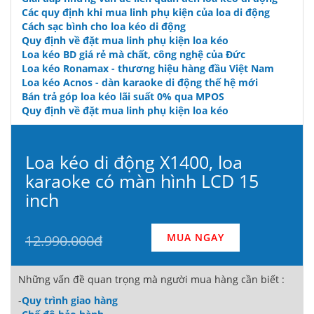
Các quy định khi mua linh phụ kiện của loa di động
Cách sạc bình cho loa kéo di động
Quy định về đặt mua linh phụ kiện loa kéo
Loa kéo BD giá rẻ mà chất, công nghệ của Đức
Loa kéo Ronamax - thương hiệu hàng đầu Việt Nam
Loa kéo Acnos - dàn karaoke di động thế hệ mới
Bán trả góp loa kéo lãi suất 0% qua MPOS
Quy định về đặt mua linh phụ kiện loa kéo
Loa kéo di động X1400, loa
karaoke có màn hình LCD 15
inch
MUA NGAY
12.990.000đ
Những vấn đề quan trọng mà người mua hàng cần biết :
-
Quy trình giao hàng