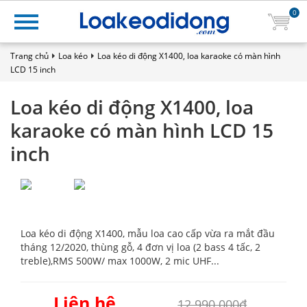
0
Trang chủ
Loa kéo
Loa kéo di động X1400, loa karaoke có màn hình
LCD 15 inch
Loa kéo di động X1400, loa
karaoke có màn hình LCD 15
inch
Loa kéo di động X1400, mẫu loa cao cấp vừa ra mắt đầu
tháng 12/2020, thùng gỗ, 4 đơn vị loa (2 bass 4 tấc, 2
treble),RMS 500W/ max 1000W, 2 mic UHF...
Liên hệ
12.990.000₫