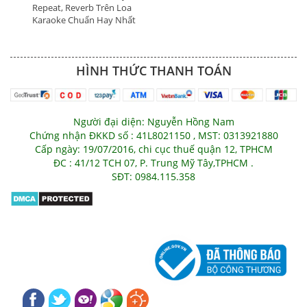
Repeat, Reverb Trên Loa
Karaoke Chuẩn Hay Nhất
HÌNH THỨC THANH TOÁN
Người đại diện: Nguyễn Hồng Nam
Chứng nhận ĐKKD số : 41L8021150 , MST: 0313921880
Cấp ngày: 19/07/2016, chi cục thuế quận 12, TPHCM
ĐC : 41/12 TCH 07, P. Trung Mỹ Tây,TPHCM .
SĐT: 0984.115.358