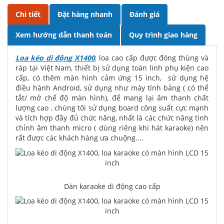
Chi tiết
Đặt hàng nhanh
Đánh giá
Xem hướng dẫn thanh toán
Quy trình giao hàng
Loa kéo di động X1400
, loa cao cấp được đóng thùng và
ráp tại Việt Nam, thiết bị sử dụng toàn linh phụ kiện cao
cấp, có thêm màn hình cảm ứng 15 inch, sử dụng hệ
điều hành Android, sử dụng như máy tính bảng ( có thể
tắt/ mở chế độ màn hình), để mang lại âm thanh chất
lượng cao , chúng tôi sử dụng board công suất cực mạnh
và tích hợp đầy đủ chức năng, nhất là các chức năng tinh
chỉnh âm thanh micro ( dùng riêng khi hát karaoke) nên
rất được các khách hàng ưa chuộng....
Dàn karaoke di động cao cấp