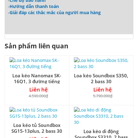
-
Chế độ bảo hành
-
Hướng dẫn thanh toán
-
Giải đáp các thắc mắc của người mua hàng
Sản phẩm liên quan
Loa kéo Nanomax SK-
Loa kéo Soundbox S350,
16Q1, 3 đường tiếng
2 bass 30
Liên hệ
Liên hệ
4.590.000₫
5.790.000₫
Loa kéo tủ Soundbox
SG15-13plus, 2 bass 30
Loa kéo di động
Soundbox S3310, 2 bass