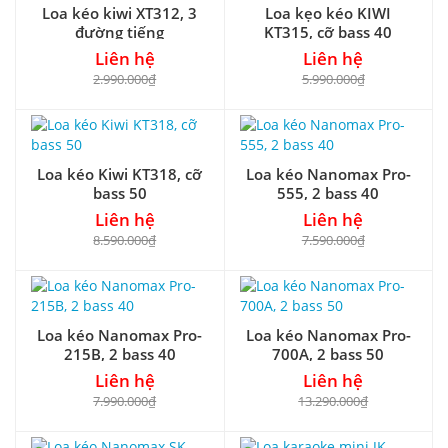
Loa kéo kiwi XT312, 3
Loa kẹo kéo KIWI
đường tiếng
KT315, cỡ bass 40
Liên hệ
Liên hệ
2.990.000₫
5.990.000₫
Loa kéo Kiwi KT318, cỡ
Loa kéo Nanomax Pro-
bass 50
555, 2 bass 40
Liên hệ
Liên hệ
8.590.000₫
7.590.000₫
Loa kéo Nanomax Pro-
Loa kéo Nanomax Pro-
215B, 2 bass 40
700A, 2 bass 50
Liên hệ
Liên hệ
7.990.000₫
13.290.000₫