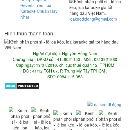
Reverb Trên Loa
Karaoke Chuẩn Hay
Nhất
loakeodidong@gmail.com
Hình thức thanh toán
Người đại diện: Nguyễn Hồng Nam
Chứng nhận ĐKKD số : 41L8021150 , MST: 0313921880
Cấp ngày: 19/07/2016, chi cục thuế quận 12, TPHCM
ĐC : 41/12 TCH 07, P. Trung Mỹ Tây,TPHCM .
SĐT: 0984.115.358